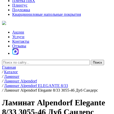
Плитка ПВХ
Плинтус
Подложка
Кварцвиниловые напольные покрытия
Акции
Услуги
Контакты
Отзывы
Главная
/
Каталог
/
Ламинат
/
Ламинат Alpendorf
/
Ламинат Alpendorf ELEGANTE 8/33
/
Ламинат Alpendorf Elegante 8/33 3055-46 Дуб Сандерс
Ламинат Alpendorf Elegante
8/33 3055-46 Дуб Сандерс