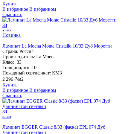
Купить
В избранное
В избранном
Сравнить
33
класс
Новинка
Ламинат La Moena Monte Cristallo 10/33 Дуб Моретти
Страна:
Россия
Производитель:
La Moena
Класс:
33
Толщина, мм:
10
Пожарный сертификат:
КМ3
2 296 ₽/м2
Купить
В избранное
В избранном
Сравнить
33
класс
Ламинат EGGER Classic 8/33 (фаска) EPL 074 Дуб
Даннингтон светлый