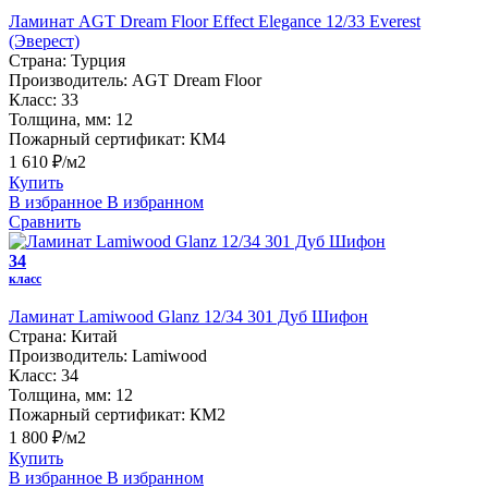
Ламинат AGT Dream Floor Effect Elegance 12/33 Everest
(Эверест)
Страна:
Турция
Производитель:
AGT Dream Floor
Класс:
33
Толщина, мм:
12
Пожарный сертификат:
КМ4
1 610 ₽/м2
Купить
В избранное
В избранном
Сравнить
34
класс
Ламинат Lamiwood Glanz 12/34 301 Дуб Шифон
Страна:
Китай
Производитель:
Lamiwood
Класс:
34
Толщина, мм:
12
Пожарный сертификат:
КМ2
1 800 ₽/м2
Купить
В избранное
В избранном