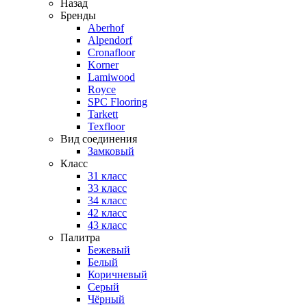
Назад
Бренды
Aberhof
Alpendorf
Cronafloor
Korner
Lamiwood
Royce
SPC Flooring
Tarkett
Texfloor
Вид соединения
Замковый
Класс
31 класс
33 класс
34 класс
42 класс
43 класс
Палитра
Бежевый
Белый
Коричневый
Серый
Чёрный