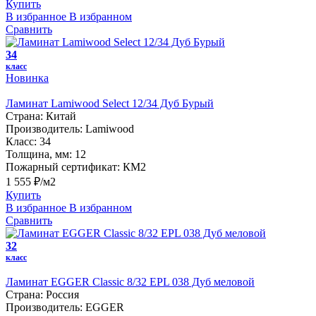
Купить
В избранное
В избранном
Сравнить
34
класс
Новинка
Ламинат Lamiwood Select 12/34 Дуб Бурый
Страна:
Китай
Производитель:
Lamiwood
Класс:
34
Толщина, мм:
12
Пожарный сертификат:
КМ2
1 555 ₽/м2
Купить
В избранное
В избранном
Сравнить
32
класс
Ламинат EGGER Classic 8/32 EPL 038 Дуб меловой
Страна:
Россия
Производитель:
EGGER