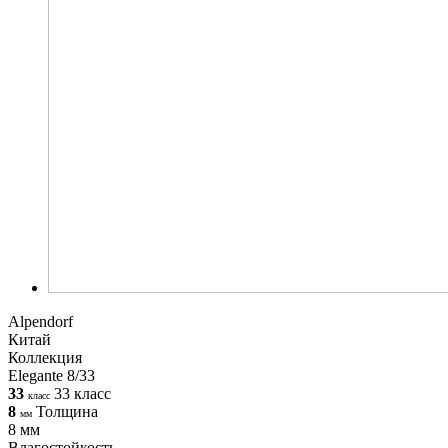
Alpendorf
Китай
Коллекция
Elegante 8/33
33
33 класс
класс
8
Толщина
мм
8 мм
Влагостойкость