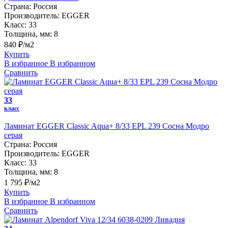
Страна:
Россия
Производитель:
EGGER
Класс:
33
Толщина, мм:
8
840 ₽/м2
Купить
В избранное
В избранном
Сравнить
33
класс
Ламинат EGGER Classic Aqua+ 8/33 EPL 239 Сосна Модро
серая
Страна:
Россия
Производитель:
EGGER
Класс:
33
Толщина, мм:
8
1 795 ₽/м2
Купить
В избранное
В избранном
Сравнить