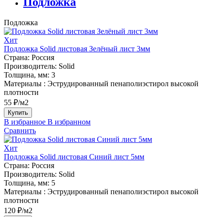
Подложка
Подложка
Хит
Подложка Solid листовая Зелёный лист 3мм
Страна:
Россия
Производитель:
Solid
Толщина, мм:
3
Материалы :
Эструдированный пенаполиэстирол высокой
плотности
55 ₽/м2
Купить
В избранное
В избранном
Сравнить
Хит
Подложка Solid листовая Синий лист 5мм
Страна:
Россия
Производитель:
Solid
Толщина, мм:
5
Материалы :
Эструдированный пенаполиэстирол высокой
плотности
120 ₽/м2