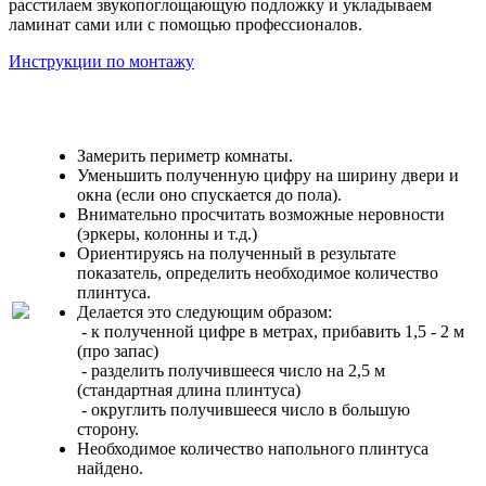
расстилаем звукопоглощающую подложку и укладываем
ламинат сами или с помощью профессионалов.
Инструкции по монтажу
Замерить периметр комнаты.
Уменьшить полученную цифру на ширину двери и
окна (если оно спускается до пола).
Внимательно просчитать возможные неровности
(эркеры, колонны и т.д.)
Ориентируясь на полученный в результате
показатель, определить необходимое количество
плинтуса.
Делается это следующим образом:
- к полученной цифре в метрах, прибавить 1,5 - 2 м
(про запас)
- разделить получившееся число на 2,5 м
(стандартная длина плинтуса)
- округлить получившееся число в большую
сторону.
Необходимое количество напольного плинтуса
найдено.