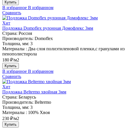
Купить
В избранное
В избранном
Сравнить
Хит
Подложка Domoflex рулонная Домофлекс 3мм
Страна:
Россия
Производитель:
Domoflex
Толщина, мм:
3
Материалы :
Два слоя полиэтиленовой пленки,с гранулами из
пенополистирола
180 ₽/м2
Купить
В избранное
В избранном
Сравнить
Хит
Подложка Beltermo хвойная 3мм
Страна:
Беларусь
Производитель:
Beltermo
Толщина, мм:
3
Материалы :
100% Хвоя
230 ₽/м2
Купить