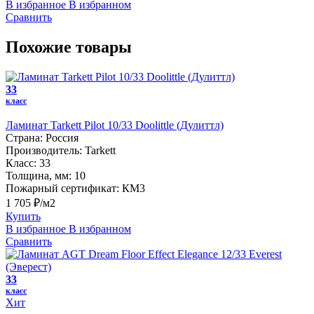
В избранное
В избранном
Сравнить
Похожие товары
33
класс
Ламинат Tarkett Pilot 10/33 Doolittle (Дулиттл)
Страна:
Россия
Производитель:
Tarkett
Класс:
33
Толщина, мм:
10
Пожарный сертификат:
КМ3
1 705 ₽/м2
Купить
В избранное
В избранном
Сравнить
33
класс
Хит