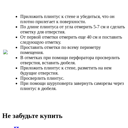
Приложить плинтус к стене и убедиться, что он
плотно прилегает к поверхности.
По длине плинтуса от угла отмерить 5-7 см и сделать
отметку для отверстия.
От первой отметки отмерить еще 40 см и поставить
следующую отметку.
Проставить отметки по всему периметру
помещения.
В отметках при помощи перфоратора просверлить
отверстия, вставить дюбеля.
Приложить плинтус к стене, разметить на нем
будущие отверстия.
Просверлить плинтус.
При помощи шуруповерта завернуть саморезы через
плинтус в дюбеля.
Не забудьте купить