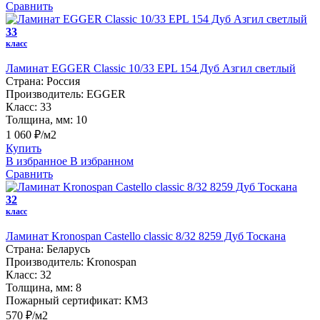
Сравнить
33
класс
Ламинат EGGER Classic 10/33 EPL 154 Дуб Азгил светлый
Страна:
Россия
Производитель:
EGGER
Класс:
33
Толщина, мм:
10
1 060 ₽/м2
Купить
В избранное
В избранном
Сравнить
32
класс
Ламинат Kronospan Castello classic 8/32 8259 Дуб Тоскана
Страна:
Беларусь
Производитель:
Kronospan
Класс:
32
Толщина, мм:
8
Пожарный сертификат:
КМ3
570 ₽/м2