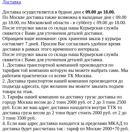
Доставка
Доставка осуществляется в будние дни
с 09.00 до 18.00.
По Москве доставка также возможна в выходные дни с 09.00
до 18.00, по Московской области - в субботу с 09.00 до 18.00.
После отгрузки заказа со склада наша Курьерская служба
свяжется с Вами для уточнения деталей доставки.
Обращаем ваше внимание: срок хранения заказа у курьера
составляет 7 дней. Просим Вас согласовать удобное время
доставки в рамках этого временного интервала.
После отгрузки заказа со склада наша Курьерская служба
свяжется с Вами для уточнения деталей доставки.
1. Доставка транспортной компанией производится по
тарифам той компании которую вы можете выбрать сами. Мы
работаем практически со всеми ТК Москвы.
2. Доставка транспортом нашей компании производится до
подъезда адресата, при желании вы можете заказать подъем
товара на этаж.
3. Тарифы нашей компании на доставку груза: доставка по
городу Москва весом до 2 тонн 2000 руб. от 2 до 3 тонн 2500
руб. Если же ваш адрес доставки находится внутри ТТК то
доставка груза весом до 2 тонн будет стоить 2000 руб. от 2 до
3 тонн 3500 руб.
4. Если ваш адрес доставки находится за пределами МКАД то
доставка будет рассчитана так : тариф по Москве 2000+70 руб.