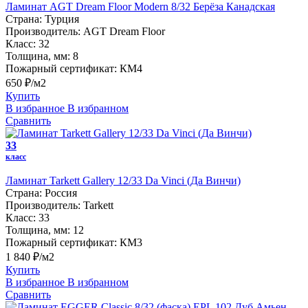
Ламинат AGT Dream Floor Modern 8/32 Берёза Канадская
Страна:
Турция
Производитель:
AGT Dream Floor
Класс:
32
Толщина, мм:
8
Пожарный сертификат:
КМ4
650 ₽/м2
Купить
В избранное
В избранном
Сравнить
33
класс
Ламинат Tarkett Gallery 12/33 Da Vinci (Да Винчи)
Страна:
Россия
Производитель:
Tarkett
Класс:
33
Толщина, мм:
12
Пожарный сертификат:
КМ3
1 840 ₽/м2
Купить
В избранное
В избранном
Сравнить