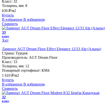
Класс:
32
Толщина, мм:
8
630 ₽/м2
Купить
В избранное
В избранном
Сравнить
33
класс
Хит
Ламинат AGT Dream Floor Effect Elegance 12/33 Alp (Альпы)
Страна:
Турция
Производитель:
AGT Dream Floor
Класс:
33
Толщина, мм:
12
Пожарный сертификат:
КМ4
1 610 ₽/м2
Купить
В избранное
В избранном
Сравнить
32
класс