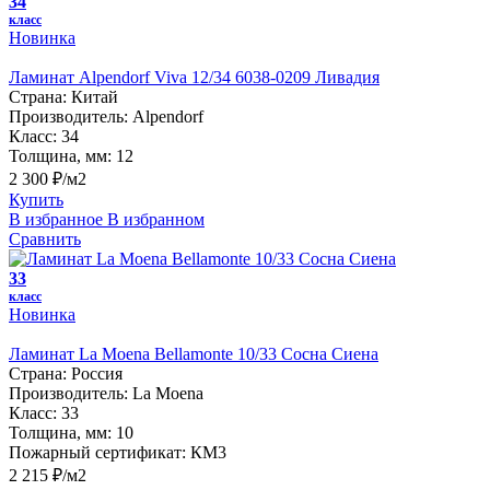
34
класс
Новинка
Ламинат Alpendorf Viva 12/34 6038-0209 Ливадия
Страна:
Китай
Производитель:
Alpendorf
Класс:
34
Толщина, мм:
12
2 300 ₽/м2
Купить
В избранное
В избранном
Сравнить
33
класс
Новинка
Ламинат La Moena Bellamonte 10/33 Сосна Сиена
Страна:
Россия
Производитель:
La Moena
Класс:
33
Толщина, мм:
10
Пожарный сертификат:
КМ3
2 215 ₽/м2