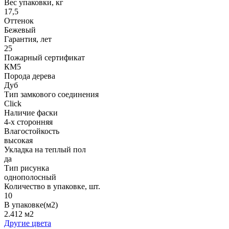
Вес упаковки, кг
17,5
Оттенок
Бежевый
Гарантия, лет
25
Пожарный сертификат
КМ5
Порода дерева
Дуб
Тип замкового соединения
Click
Наличие фаски
4-х сторонняя
Влагостойкость
высокая
Укладка на теплый пол
да
Тип рисунка
однополосный
Количество в упаковке, шт.
10
В упаковке(м2)
2.412 м2
Другие цвета