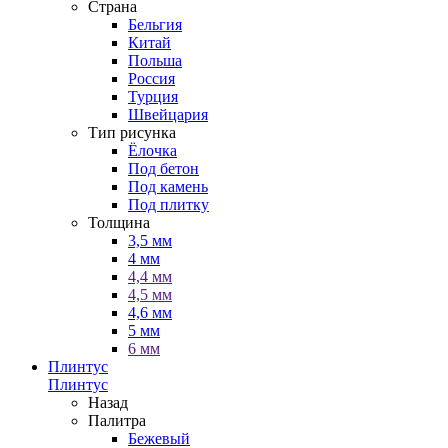
Страна
Бельгия
Китай
Польша
Россия
Турция
Швейцария
Тип рисунка
Ёлочка
Под бетон
Под камень
Под плитку
Толщина
3,5 мм
4 мм
4,4 мм
4,5 мм
4,6 мм
5 мм
6 мм
Плинтус
Плинтус
Назад
Палитра
Бежевый