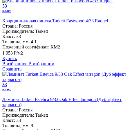
33
класс
Кварцвиниловая плитка Tarkett Eastwood 4/33 Raquel
Страна:
Россия
Производитель:
Tarkett
Класс:
33
Толщина, мм:
4.1
Пожарный сертификат:
КМ2
1 953 ₽/м2
Купить
В избранное
В избранном
Сравнить
33
класс
Ламинат Tarkett Estetica 9/33 Oak Effect tarragon (Дуб эффект
таррагон)
Страна:
Россия
Производитель:
Tarkett
Класс:
33
Толщина, мм:
9