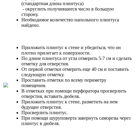
(стандартная длина плинтуса)
- округлить получившееся число в большую
сторону.
Необходимое количество напольного плинтуса
найдено.
Приложить плинтус к стене и убедиться, что он
плотно прилегает к поверхности.
По длине плинтуса от угла отмерить 5-7 см и сделать
отметку для отверстия.
От первой отметки отмерить еще 40 см и поставить
следующую отметку.
Проставить отметки по всему периметру
помещения.
В отметках при помощи перфоратора просверлить
отверстия, вставить дюбеля.
Приложить плинтус к стене, разметить на нем
будущие отверстия.
Просверлить плинтус.
При помощи шуруповерта завернуть саморезы через
плинтус в дюбеля.