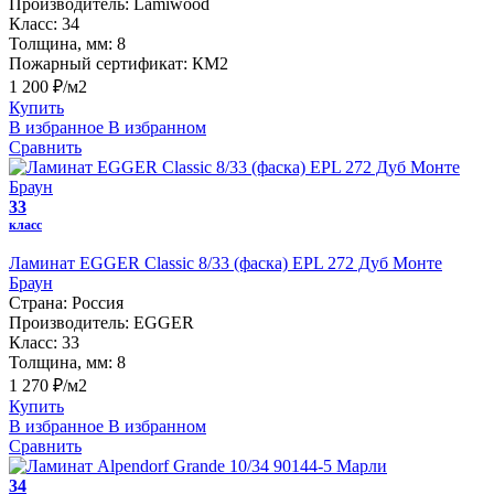
Производитель:
Lamiwood
Класс:
34
Толщина, мм:
8
Пожарный сертификат:
КМ2
1 200 ₽/м2
Купить
В избранное
В избранном
Сравнить
33
класс
Ламинат EGGER Classic 8/33 (фаска) EPL 272 Дуб Монте
Браун
Страна:
Россия
Производитель:
EGGER
Класс:
33
Толщина, мм:
8
1 270 ₽/м2
Купить
В избранное
В избранном
Сравнить
34