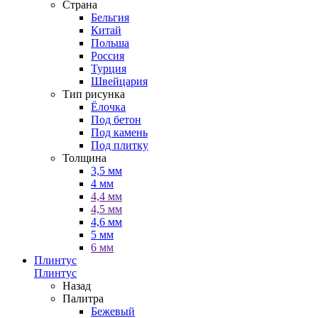
Страна
Бельгия
Китай
Польша
Россия
Турция
Швейцария
Тип рисунка
Ёлочка
Под бетон
Под камень
Под плитку
Толщина
3,5 мм
4 мм
4,4 мм
4,5 мм
4,6 мм
5 мм
6 мм
Плинтус
Плинтус
Назад
Палитра
Бежевый