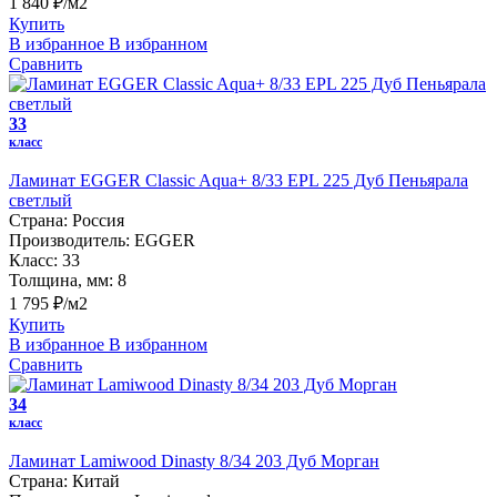
1 840 ₽/м2
Купить
В избранное
В избранном
Сравнить
33
класс
Ламинат EGGER Classic Aqua+ 8/33 EPL 225 Дуб Пеньярала
светлый
Страна:
Россия
Производитель:
EGGER
Класс:
33
Толщина, мм:
8
1 795 ₽/м2
Купить
В избранное
В избранном
Сравнить
34
класс
Ламинат Lamiwood Dinasty 8/34 203 Дуб Морган
Страна:
Китай