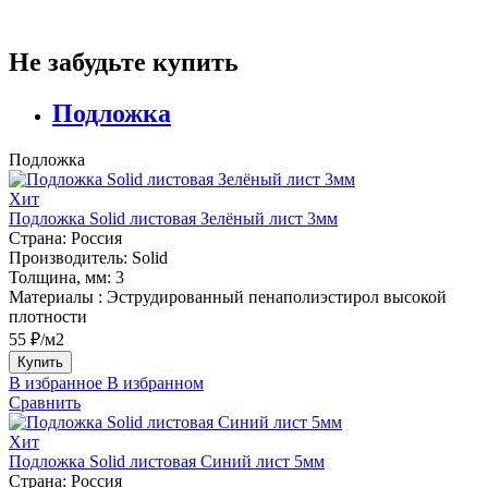
Не забудьте купить
Подложка
Подложка
Хит
Подложка Solid листовая Зелёный лист 3мм
Страна:
Россия
Производитель:
Solid
Толщина, мм:
3
Материалы :
Эструдированный пенаполиэстирол высокой
плотности
55 ₽/м2
Купить
В избранное
В избранном
Сравнить
Хит
Подложка Solid листовая Синий лист 5мм
Страна:
Россия