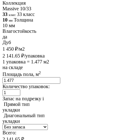
Коллекция
Massive 10/33
33
33 класс
класс
10
Толщина
мм
10 мм
Влагостойкость
да
Дуб
1 450 ₽/м2
2 141.65 ₽/упаковка
1 упаковка = 1.477 м2
на складе
2
Площадь пола, м
Количество упаковок:
Запас на подрезку
i
Прямой тип
укладки
Диагональный тип
укладки
Всего:
2 141.65 ₽