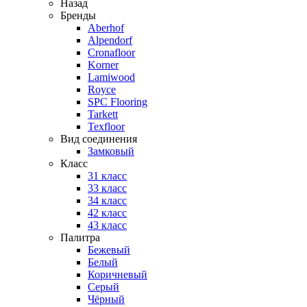
Назад
Бренды
Aberhof
Alpendorf
Cronafloor
Korner
Lamiwood
Royce
SPC Flooring
Tarkett
Texfloor
Вид соединения
Замковый
Класс
31 класс
33 класс
34 класс
42 класс
43 класс
Палитра
Бежевый
Белый
Коричневый
Серый
Чёрный