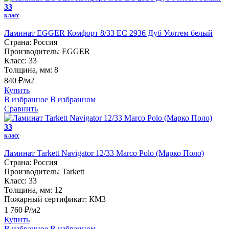
33
класс
Ламинат EGGER Комфорт 8/33 EC 2936 Дуб Уолтем белый
Страна:
Россия
Производитель:
EGGER
Класс:
33
Толщина, мм:
8
840 ₽/м2
Купить
В избранное
В избранном
Сравнить
33
класс
Ламинат Tarkett Navigator 12/33 Marco Polo (Марко Поло)
Страна:
Россия
Производитель:
Tarkett
Класс:
33
Толщина, мм:
12
Пожарный сертификат:
КМ3
1 760 ₽/м2
Купить
В избранное
В избранном