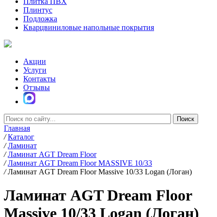
Плитка ПВХ
Плинтус
Подложка
Кварцвиниловые напольные покрытия
Акции
Услуги
Контакты
Отзывы
Главная
/
Каталог
/
Ламинат
/
Ламинат AGT Dream Floor
/
Ламинат AGT Dream Floor MASSIVE 10/33
/
Ламинат AGT Dream Floor Massive 10/33 Logan (Логан)
Ламинат AGT Dream Floor
Massive 10/33 Logan (Логан)