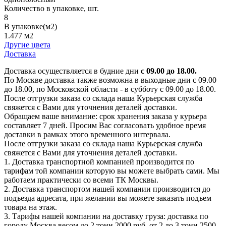
Количество в упаковке, шт.
8
В упаковке(м2)
1.477 м2
Другие цвета
Доставка
Доставка осуществляется в будние дни
с 09.00 до 18.00.
По Москве доставка также возможна в выходные дни с 09.00
до 18.00, по Московской области - в субботу с 09.00 до 18.00.
После отгрузки заказа со склада наша Курьерская служба
свяжется с Вами для уточнения деталей доставки.
Обращаем ваше внимание: срок хранения заказа у курьера
составляет 7 дней. Просим Вас согласовать удобное время
доставки в рамках этого временного интервала.
После отгрузки заказа со склада наша Курьерская служба
свяжется с Вами для уточнения деталей доставки.
1. Доставка транспортной компанией производится по
тарифам той компании которую вы можете выбрать сами. Мы
работаем практически со всеми ТК Москвы.
2. Доставка транспортом нашей компании производится до
подъезда адресата, при желании вы можете заказать подъем
товара на этаж.
3. Тарифы нашей компании на доставку груза: доставка по
городу Москва весом до 2 тонн 2000 руб. от 2 до 3 тонн 2500