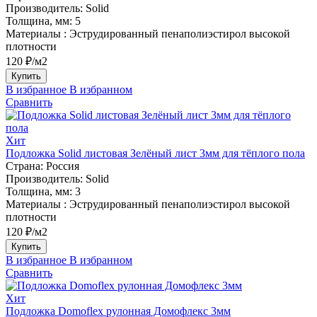
Производитель:
Solid
Толщина, мм:
5
Материалы :
Эструдированный пенаполиэстирол высокой
плотности
120 ₽/м2
Купить
В избранное
В избранном
Сравнить
Хит
Подложка Solid листовая Зелёный лист 3мм для тёплого пола
Страна:
Россия
Производитель:
Solid
Толщина, мм:
3
Материалы :
Эструдированный пенаполиэстирол высокой
плотности
120 ₽/м2
Купить
В избранное
В избранном
Сравнить
Хит
Подложка Domoflex рулонная Домофлекс 3мм