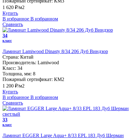
Пожарный сертификат:
КМ3
1 620 ₽/м2
Купить
В избранное
В избранном
Сравнить
34
класс
Ламинат Lamiwood Dinasty 8/34 206 Дуб Виндзор
Страна:
Китай
Производитель:
Lamiwood
Класс:
34
Толщина, мм:
8
Пожарный сертификат:
КМ2
1 200 ₽/м2
Купить
В избранное
В избранном
Сравнить
33
класс
Ламинат EGGER Large Aqua+ 8/33 EPL 183 Дуб Шерман