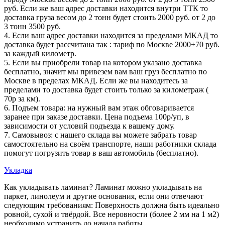
руб. Если же ваш адрес доставки находится внутри ТТК то
доставка груза весом до 2 тонн будет стоить 2000 руб. от 2 до
3 тонн 3500 руб.
4. Если ваш адрес доставки находится за пределами МКАД то
доставка будет рассчитана так : тариф по Москве 2000+70 руб.
за каждый километр.
5. Если вы приобрели товар на котором указано доставка
бесплатно, значит мы привезем вам ваш груз бесплатно по
Москве в пределах МКАД. Если же вы находитесь за
пределами то доставка будет стоить только за километраж (
70р за км).
6. Подъем товара: на нужный вам этаж обговаривается
заранее при заказе доставки. Цена подъема 100р/уп, в
зависимости от условий подъезда к вашему дому.
7. Самовывоз: с нашего склада вы можете забрать товар
самостоятельно на своём транспорте, наши работники склада
помогут погрузить товар в ваш автомобиль (бесплатно).
Укладка
Как укладывать ламинат? Ламинат можно укладывать на
паркет, линолеум и другие основания, если они отвечают
следующим требованиям: Поверхность должна быть идеально
ровной, сухой и твёрдой. Все неровности (более 2 мм на 1 м2)
необходимо устранить до начала работы