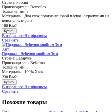
Страна:
Россия
Производитель:
Domoflex
Толщина, мм:
3
Материалы :
Два слоя полиэтиленовой пленки,с гранулами из
пенополистирола
180 ₽/м2
Купить
В избранное
В избранном
Сравнить
Хит
Подложка Beltermo хвойная 3мм
Страна:
Беларусь
Производитель:
Beltermo
Толщина, мм:
3
Материалы :
100% Хвоя
230 ₽/м2
Купить
В избранное
В избранном
Сравнить
Похожие товары