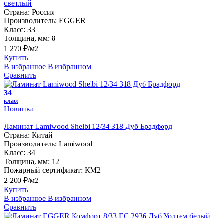
светлый
Страна:
Россия
Производитель:
EGGER
Класс:
33
Толщина, мм:
8
1 270 ₽/м2
Купить
В избранное
В избранном
Сравнить
34
класс
Новинка
Ламинат Lamiwood Shelbi 12/34 318 Дуб Брадфорд
Страна:
Китай
Производитель:
Lamiwood
Класс:
34
Толщина, мм:
12
Пожарный сертификат:
КМ2
2 200 ₽/м2
Купить
В избранное
В избранном
Сравнить