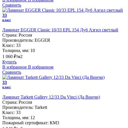
Сравнить
33
класс
Ламинат EGGER Classic 10/33 EPL 154 Дуб Азгил светлый
Страна:
Россия
Производитель:
EGGER
Класс:
33
Толщина, мм:
10
1 060 ₽/м2
Купить
В избранное
В избранном
Сравнить
33
класс
Ламинат Tarkett Gallery 12/33 Da Vinci (Да Винчи)
Страна:
Россия
Производитель:
Tarkett
Класс:
33
Толщина, мм:
12
Пожарный сертификат:
КМ3