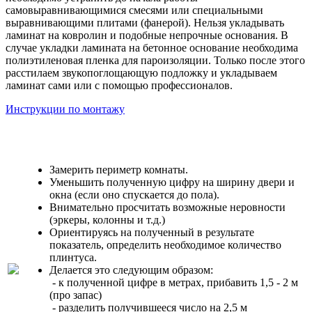
самовыравнивающимися смесями или специальными
выравнивающими плитами (фанерой). Нельзя укладывать
ламинат на ковролин и подобные непрочные основания. В
случае укладки ламината на бетонное основание необходима
полиэтиленовая пленка для пароизоляции. Только после этого
расстилаем звукопоглощающую подложку и укладываем
ламинат сами или с помощью профессионалов.
Инструкции по монтажу
Замерить периметр комнаты.
Уменьшить полученную цифру на ширину двери и
окна (если оно спускается до пола).
Внимательно просчитать возможные неровности
(эркеры, колонны и т.д.)
Ориентируясь на полученный в результате
показатель, определить необходимое количество
плинтуса.
Делается это следующим образом:
- к полученной цифре в метрах, прибавить 1,5 - 2 м
(про запас)
- разделить получившееся число на 2,5 м