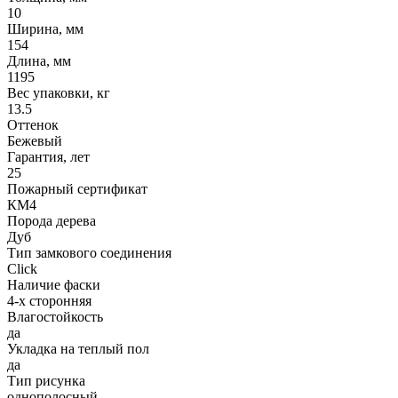
10
Ширина, мм
154
Длина, мм
1195
Вес упаковки, кг
13.5
Оттенок
Бежевый
Гарантия, лет
25
Пожарный сертификат
КМ4
Порода дерева
Дуб
Тип замкового соединения
Click
Наличие фаски
4-х сторонняя
Влагостойкость
да
Укладка на теплый пол
да
Тип рисунка
однополосный