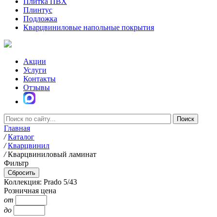
Плитка ПВХ
Плинтус
Подложка
Кварцвиниловые напольные покрытия
Акции
Услуги
Контакты
Отзывы
Главная
/
Каталог
/
Кварцвинил
/
Кварцвиниловый ламинат
Фильтр
Коллекция: Prado 5/43
Розничная цена
от
до