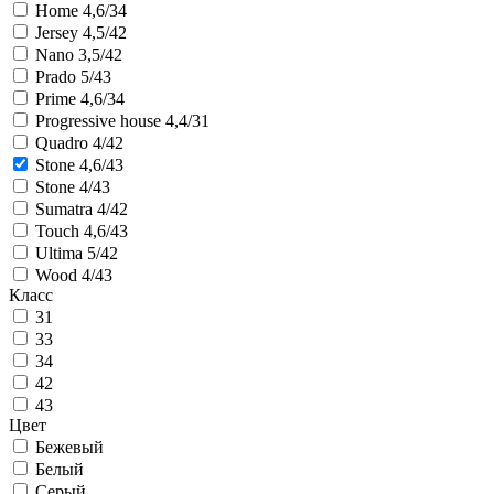
Home 4,6/34
Jersey 4,5/42
Nano 3,5/42
Prado 5/43
Prime 4,6/34
Progressive house 4,4/31
Quadro 4/42
Stone 4,6/43
Stone 4/43
Sumatra 4/42
Touch 4,6/43
Ultima 5/42
Wood 4/43
Класс
31
33
34
42
43
Цвет
Бежевый
Белый
Серый