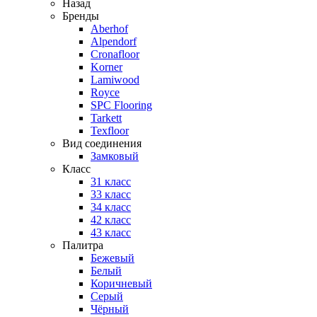
Назад
Бренды
Aberhof
Alpendorf
Cronafloor
Korner
Lamiwood
Royce
SPC Flooring
Tarkett
Texfloor
Вид соединения
Замковый
Класс
31 класс
33 класс
34 класс
42 класс
43 класс
Палитра
Бежевый
Белый
Коричневый
Серый
Чёрный