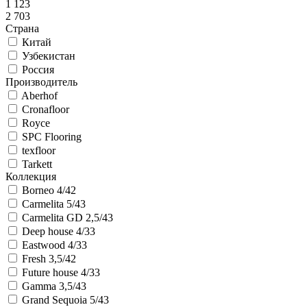
1 123
2 703
Страна
Китай
Узбекистан
Россия
Производитель
Aberhof
Cronafloor
Royce
SPC Flooring
texfloor
Tarkett
Коллекция
Borneo 4/42
Carmelita 5/43
Carmelita GD 2,5/43
Deep house 4/33
Eastwood 4/33
Fresh 3,5/42
Future house 4/33
Gamma 3,5/43
Grand Sequoia 5/43