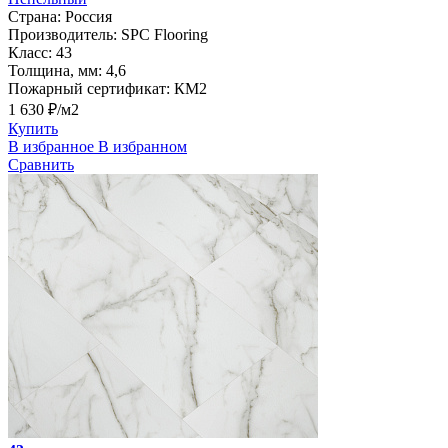
Страна:
Россия
Производитель:
SPC Flooring
Класс:
43
Толщина, мм:
4,6
Пожарный сертификат:
КМ2
1 630 ₽/м2
Купить
В избранное
В избранном
Сравнить