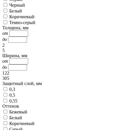
Черный
Белый
Коричневый
Темно-серый
Толщина, мм
от
до
2
5
Ширина, мм
от
до
122
305
Защитный слой, мм
0,3
0,5
0,55
Оттенок
Бежевый
Белый
Коричневый
Серый