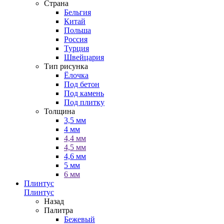
Страна
Бельгия
Китай
Польша
Россия
Турция
Швейцария
Тип рисунка
Ёлочка
Под бетон
Под камень
Под плитку
Толщина
3,5 мм
4 мм
4,4 мм
4,5 мм
4,6 мм
5 мм
6 мм
Плинтус
Плинтус
Назад
Палитра
Бежевый