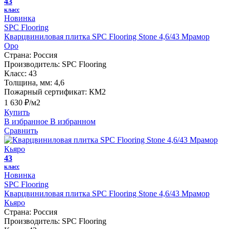
43
класс
Новинка
SPC Flooring
Кварцвиниловая плитка SPC Flooring Stone 4,6/43 Мрамор
Оро
Страна:
Россия
Производитель:
SPC Flooring
Класс:
43
Толщина, мм:
4,6
Пожарный сертификат:
КМ2
1 630 ₽/м2
Купить
В избранное
В избранном
Сравнить
43
класс
Новинка
SPC Flooring
Кварцвиниловая плитка SPC Flooring Stone 4,6/43 Мрамор
Кьяро
Страна:
Россия
Производитель:
SPC Flooring