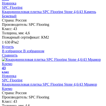
Новинка
SPC Flooring
Кварцвиниловая плитка SPC Flooring Stone 4,6/43 Камень
Бежевый
Страна:
Россия
Производитель:
SPC Flooring
Класс:
43
Толщина, мм:
4,6
Пожарный сертификат:
КМ2
1 630 ₽/м2
Купить
В избранное
В избранном
Сравнить
43
класс
Новинка
SPC Flooring
Кварцвиниловая плитка SPC Flooring Stone 4,6/43 Мрамор
Кремо
Страна:
Россия
Производитель:
SPC Flooring
Класс:
43
Толщина, мм:
4,6