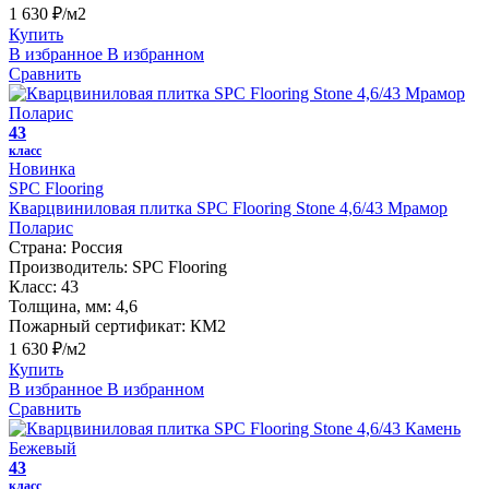
1 630 ₽/м2
Купить
В избранное
В избранном
Сравнить
43
класс
Новинка
SPC Flooring
Кварцвиниловая плитка SPC Flooring Stone 4,6/43 Мрамор
Поларис
Страна:
Россия
Производитель:
SPC Flooring
Класс:
43
Толщина, мм:
4,6
Пожарный сертификат:
КМ2
1 630 ₽/м2
Купить
В избранное
В избранном
Сравнить
43
класс