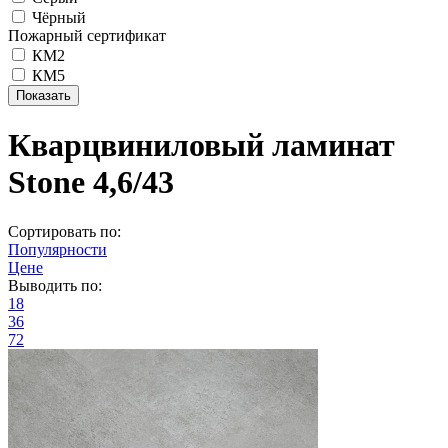
Чёрный
Пожарный сертификат
КМ2
КМ5
Кварцвиниловый ламинат
Stone 4,6/43
Сортировать по:
Популярности
Цене
Выводить по:
18
36
72