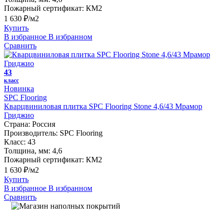
Пожарный сертификат:
КМ2
1 630 ₽/м2
Купить
В избранное
В избранном
Сравнить
43
класс
Новинка
SPC Flooring
Кварцвиниловая плитка SPC Flooring Stone 4,6/43 Мрамор
Гриджио
Страна:
Россия
Производитель:
SPC Flooring
Класс:
43
Толщина, мм:
4,6
Пожарный сертификат:
КМ2
1 630 ₽/м2
Купить
В избранное
В избранном
Сравнить