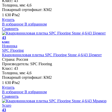
Класс:
43
Толщина, мм:
4,6
Пожарный сертификат:
КМ2
1 630 ₽/м2
Купить
В избранное
В избранном
Сравнить
43
класс
Новинка
SPC Flooring
Кварцвиниловая плитка SPC Flooring Stone 4,6/43 Цемент
Страна:
Россия
Производитель:
SPC Flooring
Класс:
43
Толщина, мм:
4,6
Пожарный сертификат:
КМ2
1 630 ₽/м2
Купить
В избранное
В избранном
Сравнить
43