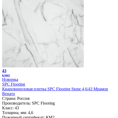
43
класс
Новинка
SPC Flooring
Кварцвиниловая плитка SPC Flooring Stone 4,6/43 Мрамор
Венато
Страна:
Россия
Производитель:
SPC Flooring
Класс:
43
Толщина, мм:
4,6
Пожарный сертификат:
КМ2