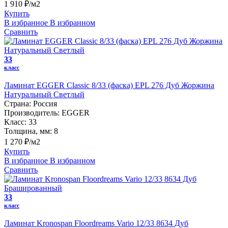
1 910 ₽/м2
Купить
В избранное
В избранном
Сравнить
33
класс
Ламинат EGGER Classic 8/33 (фаска) EPL 276 Дуб Жоржина
Натуральный Светлый
Страна:
Россия
Производитель:
EGGER
Класс:
33
Толщина, мм:
8
1 270 ₽/м2
Купить
В избранное
В избранном
Сравнить
33
класс
Ламинат Kronospan Floordreams Vario 12/33 8634 Дуб