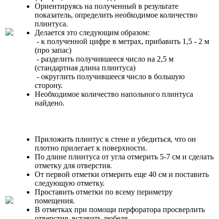
Ориентируясь на полученный в результате
показатель, определить необходимое количество
плинтуса.
Делается это следующим образом:
- к полученной цифре в метрах, прибавить 1,5 - 2 м
(про запас)
- разделить получившееся число на 2,5 м
(стандартная длина плинтуса)
- округлить получившееся число в большую
сторону.
Необходимое количество напольного плинтуса
найдено.
Приложить плинтус к стене и убедиться, что он
плотно прилегает к поверхности.
По длине плинтуса от угла отмерить 5-7 см и сделать
отметку для отверстия.
От первой отметки отмерить еще 40 см и поставить
следующую отметку.
Проставить отметки по всему периметру
помещения.
В отметках при помощи перфоратора просверлить
отверстия, вставить дюбеля.