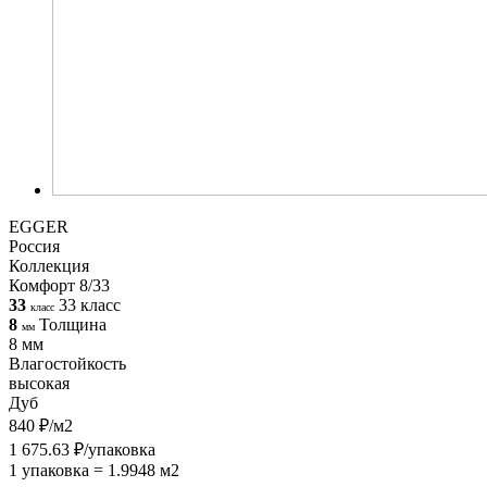
EGGER
Россия
Коллекция
Комфорт 8/33
33
33 класс
класс
8
Толщина
мм
8 мм
Влагостойкость
высокая
Дуб
840 ₽/м2
1 675.63 ₽/упаковка
1 упаковка = 1.9948 м2