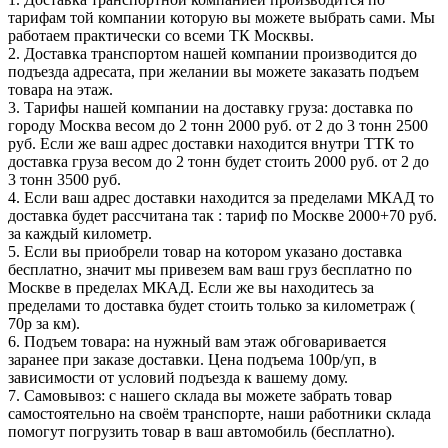
тарифам той компании которую вы можете выбрать сами. Мы
работаем практически со всеми ТК Москвы.
2. Доставка транспортом нашей компании производится до
подъезда адресата, при желании вы можете заказать подъем
товара на этаж.
3. Тарифы нашей компании на доставку груза: доставка по
городу Москва весом до 2 тонн 2000 руб. от 2 до 3 тонн 2500
руб. Если же ваш адрес доставки находится внутри ТТК то
доставка груза весом до 2 тонн будет стоить 2000 руб. от 2 до
3 тонн 3500 руб.
4. Если ваш адрес доставки находится за пределами МКАД то
доставка будет рассчитана так : тариф по Москве 2000+70 руб.
за каждый километр.
5. Если вы приобрели товар на котором указано доставка
бесплатно, значит мы привезем вам ваш груз бесплатно по
Москве в пределах МКАД. Если же вы находитесь за
пределами то доставка будет стоить только за километраж (
70р за км).
6. Подъем товара: на нужный вам этаж обговаривается
заранее при заказе доставки. Цена подъема 100р/уп, в
зависимости от условий подъезда к вашему дому.
7. Самовывоз: с нашего склада вы можете забрать товар
самостоятельно на своём транспорте, наши работники склада
помогут погрузить товар в ваш автомобиль (бесплатно).