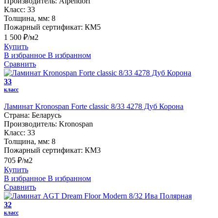
Производитель:
Alpendorf
Класс:
33
Толщина, мм:
8
Пожарный сертификат:
КМ5
1 500 ₽/м2
Купить
В избранное
В избранном
Сравнить
33
класс
Ламинат Kronospan Forte classic 8/33 4278 Дуб Корона
Страна:
Беларусь
Производитель:
Kronospan
Класс:
33
Толщина, мм:
8
Пожарный сертификат:
КМ3
705 ₽/м2
Купить
В избранное
В избранном
Сравнить
32
класс