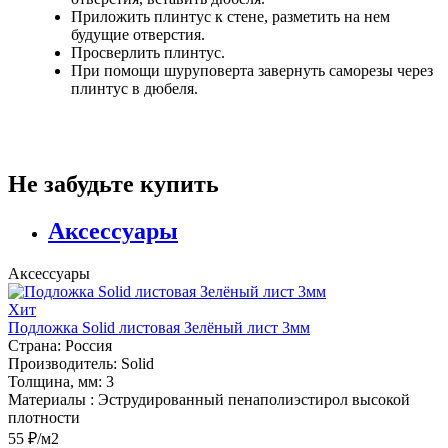
Приложить плинтус к стене, разметить на нем
будущие отверстия.
Просверлить плинтус.
При помощи шуруповерта завернуть саморезы через
плинтус в дюбеля.
Не забудьте купить
Аксессуары
Аксессуары
Хит
Подложка Solid листовая Зелёный лист 3мм
Страна:
Россия
Производитель:
Solid
Толщина, мм:
3
Материалы :
Эструдированный пенаполиэстирол высокой
плотности
55 ₽/м2