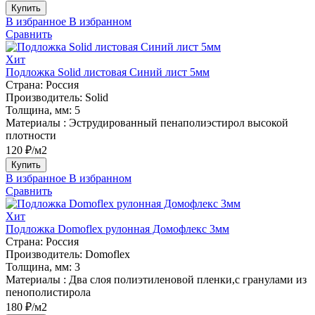
Купить
В избранное
В избранном
Сравнить
Хит
Подложка Solid листовая Синий лист 5мм
Страна:
Россия
Производитель:
Solid
Толщина, мм:
5
Материалы :
Эструдированный пенаполиэстирол высокой
плотности
120 ₽/м2
Купить
В избранное
В избранном
Сравнить
Хит
Подложка Domoflex рулонная Домофлекс 3мм
Страна:
Россия
Производитель:
Domoflex
Толщина, мм:
3
Материалы :
Два слоя полиэтиленовой пленки,с гранулами из
пенополистирола
180 ₽/м2