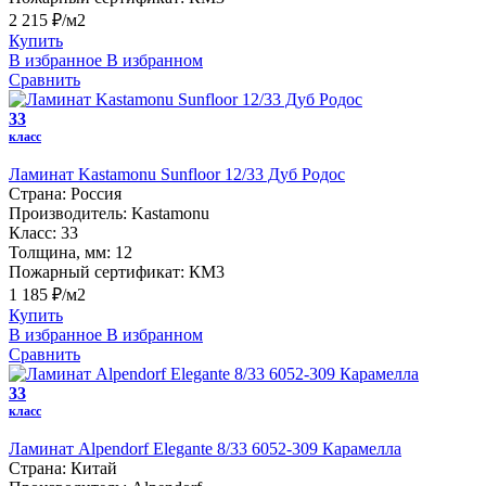
2 215 ₽/м2
Купить
В избранное
В избранном
Сравнить
33
класс
Ламинат Kastamonu Sunfloor 12/33 Дуб Родос
Страна:
Россия
Производитель:
Kastamonu
Класс:
33
Толщина, мм:
12
Пожарный сертификат:
КМ3
1 185 ₽/м2
Купить
В избранное
В избранном
Сравнить
33
класс
Ламинат Alpendorf Elegante 8/33 6052-309 Карамелла
Страна:
Китай