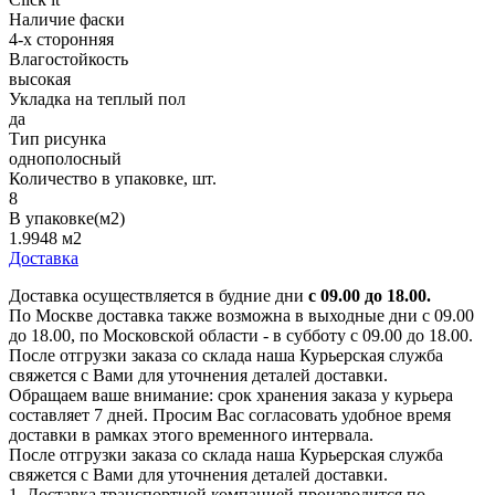
Наличие фаски
4-х сторонняя
Влагостойкость
высокая
Укладка на теплый пол
да
Тип рисунка
однополосный
Количество в упаковке, шт.
8
В упаковке(м2)
1.9948 м2
Доставка
Доставка осуществляется в будние дни
с 09.00 до 18.00.
По Москве доставка также возможна в выходные дни с 09.00
до 18.00, по Московской области - в субботу с 09.00 до 18.00.
После отгрузки заказа со склада наша Курьерская служба
свяжется с Вами для уточнения деталей доставки.
Обращаем ваше внимание: срок хранения заказа у курьера
составляет 7 дней. Просим Вас согласовать удобное время
доставки в рамках этого временного интервала.
После отгрузки заказа со склада наша Курьерская служба
свяжется с Вами для уточнения деталей доставки.
1. Доставка транспортной компанией производится по