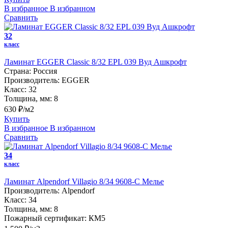
В избранное
В избранном
Сравнить
32
класс
Ламинат EGGER Classic 8/32 EPL 039 Вуд Ашкрофт
Страна:
Россия
Производитель:
EGGER
Класс:
32
Толщина, мм:
8
630 ₽/м2
Купить
В избранное
В избранном
Сравнить
34
класс
Ламинат Alpendorf Villagio 8/34 9608-С Мелье
Производитель:
Alpendorf
Класс:
34
Толщина, мм:
8
Пожарный сертификат:
КМ5