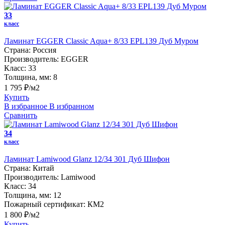
33
класс
Ламинат EGGER Classic Aqua+ 8/33 EPL139 Дуб Муром
Страна:
Россия
Производитель:
EGGER
Класс:
33
Толщина, мм:
8
1 795 ₽/м2
Купить
В избранное
В избранном
Сравнить
34
класс
Ламинат Lamiwood Glanz 12/34 301 Дуб Шифон
Страна:
Китай
Производитель:
Lamiwood
Класс:
34
Толщина, мм:
12
Пожарный сертификат:
КМ2
1 800 ₽/м2
Купить