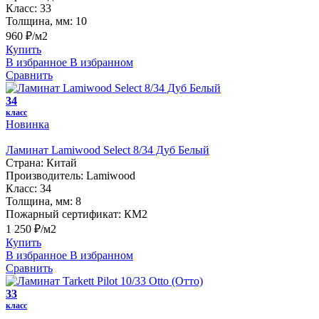
Класс:
33
Толщина, мм:
10
960 ₽/м2
Купить
В избранное
В избранном
Сравнить
34
класс
Новинка
Ламинат Lamiwood Select 8/34 Дуб Белый
Страна:
Китай
Производитель:
Lamiwood
Класс:
34
Толщина, мм:
8
Пожарный сертификат:
КМ2
1 250 ₽/м2
Купить
В избранное
В избранном
Сравнить
33
класс