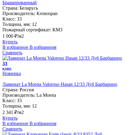
Брашированный
Страна:
Беларусь
Производитель:
Kronospan
Класс:
33
Толщина, мм:
12
Пожарный сертификат:
КМ3
1 000 ₽/м2
Купить
В избранное
В избранном
Сравнить
33
класс
Новинка
Ламинат La Moena Valoroso Hasan 12/33 Дуб Барбарино
Страна:
Россия
Производитель:
La Moena
Класс:
33
Толщина, мм:
12
2 341 ₽/м2
Купить
В избранное
В избранном
Сравнить