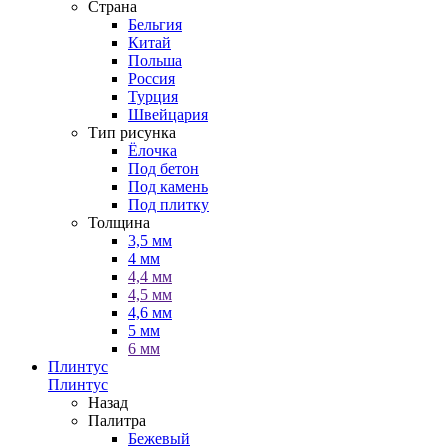
Страна
Бельгия
Китай
Польша
Россия
Турция
Швейцария
Тип рисунка
Ёлочка
Под бетон
Под камень
Под плитку
Толщина
3,5 мм
4 мм
4,4 мм
4,5 мм
4,6 мм
5 мм
6 мм
Плинтус
Плинтус
Назад
Палитра
Бежевый