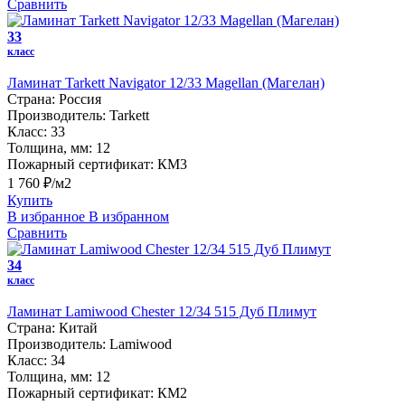
Сравнить
33
класс
Ламинат Tarkett Navigator 12/33 Magellan (Магелан)
Страна:
Россия
Производитель:
Tarkett
Класс:
33
Толщина, мм:
12
Пожарный сертификат:
КМ3
1 760 ₽/м2
Купить
В избранное
В избранном
Сравнить
34
класс
Ламинат Lamiwood Chester 12/34 515 Дуб Плимут
Страна:
Китай
Производитель:
Lamiwood
Класс:
34
Толщина, мм:
12
Пожарный сертификат:
КМ2