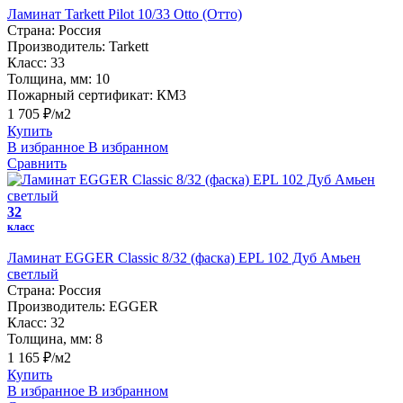
Ламинат Tarkett Pilot 10/33 Otto (Отто)
Страна:
Россия
Производитель:
Tarkett
Класс:
33
Толщина, мм:
10
Пожарный сертификат:
КМ3
1 705 ₽/м2
Купить
В избранное
В избранном
Сравнить
32
класс
Ламинат EGGER Classic 8/32 (фаска) EPL 102 Дуб Амьен
светлый
Страна:
Россия
Производитель:
EGGER
Класс:
32
Толщина, мм:
8
1 165 ₽/м2
Купить
В избранное
В избранном