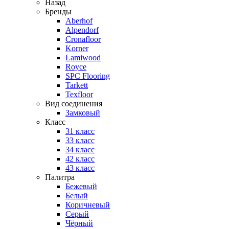
Назад
Бренды
Aberhof
Alpendorf
Cronafloor
Korner
Lamiwood
Royce
SPC Flooring
Tarkett
Texfloor
Вид соединения
Замковый
Класс
31 класс
33 класс
34 класс
42 класс
43 класс
Палитра
Бежевый
Белый
Коричневый
Серый
Чёрный