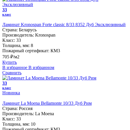
33
класс
Ламинат Kronospan Forte classic 8/33 8352 Дуб Эксклюзивный
Страна:
Беларусь
Производитель:
Kronospan
Класс:
33
Толщина, мм:
8
Пожарный сертификат:
КМ3
705 ₽/м2
Купить
В избранное
В избранном
Сравнить
33
класс
Новинка
Ламинат La Moena Bellamonte 10/33 Дуб Рим
Страна:
Россия
Производитель:
La Moena
Класс:
33
Толщина, мм:
10
Пожарный сертификат:
КМ3