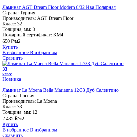
Ламинат AGT Dream Floor Modern 8/32 Ива Полярная
Страна:
Турция
Производитель:
AGT Dream Floor
Класс:
32
Толщина, мм:
8
Пожарный сертификат:
КМ4
650 ₽/м2
Купить
В избранное
В избранном
Сравнить
33
класс
Новинка
Ламинат La Moena Bella Marianna 12/33 Дуб Салентино
Страна:
Россия
Производитель:
La Moena
Класс:
33
Толщина, мм:
12
2 435 ₽/м2
Купить
В избранное
В избранном
Сравнить