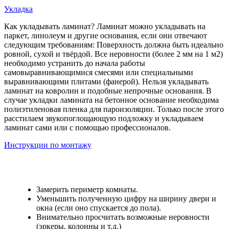
Укладка
Как укладывать ламинат? Ламинат можно укладывать на
паркет, линолеум и другие основания, если они отвечают
следующим требованиям: Поверхность должна быть идеально
ровной, сухой и твёрдой. Все неровности (более 2 мм на 1 м2)
необходимо устранить до начала работы
самовыравнивающимися смесями или специальными
выравнивающими плитами (фанерой). Нельзя укладывать
ламинат на ковролин и подобные непрочные основания. В
случае укладки ламината на бетонное основание необходима
полиэтиленовая пленка для пароизоляции. Только после этого
расстилаем звукопоглощающую подложку и укладываем
ламинат сами или с помощью профессионалов.
Инструкции по монтажу
Замерить периметр комнаты.
Уменьшить полученную цифру на ширину двери и
окна (если оно спускается до пола).
Внимательно просчитать возможные неровности
(эркеры, колонны и т.д.)