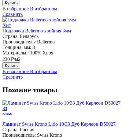
Купить
В избранное
В избранном
Сравнить
Хит
Подложка Beltermo хвойная 3мм
Страна:
Беларусь
Производитель:
Beltermo
Толщина, мм:
3
Материалы :
100% Хвоя
230 ₽/м2
Купить
В избранное
В избранном
Сравнить
Похожие товары
33
класс
Ламинат Swiss Krono Lirio 10/33 Дуб Карлеон D50027
Страна:
Россия
Производитель:
Swiss Krono