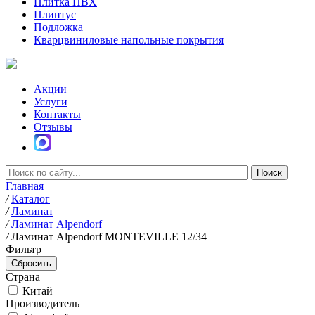
Плитка ПВХ
Плинтус
Подложка
Кварцвиниловые напольные покрытия
Акции
Услуги
Контакты
Отзывы
Главная
/
Каталог
/
Ламинат
/
Ламинат Alpendorf
/
Ламинат Alpendorf MONTEVILLE 12/34
Фильтр
Страна
Китай
Производитель