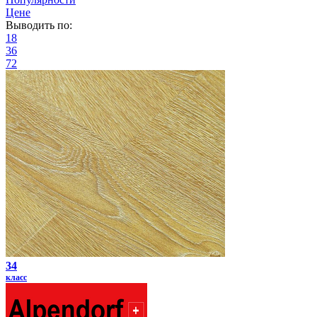
Цене
Выводить по:
18
36
72
34
класс