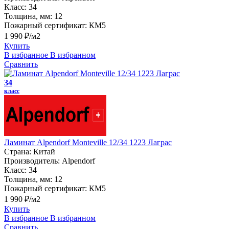
Класс:
34
Толщина, мм:
12
Пожарный сертификат:
КМ5
1 990 ₽/м2
Купить
В избранное
В избранном
Сравнить
34
класс
Ламинат Alpendorf Monteville 12/34 1223 Лаграс
Страна:
Китай
Производитель:
Alpendorf
Класс:
34
Толщина, мм:
12
Пожарный сертификат:
КМ5
1 990 ₽/м2
Купить
В избранное
В избранном
Сравнить