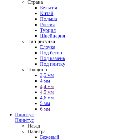
Страна
Бельгия
Китай
Польша
Россия
Турция
Швейцария
Тип рисунка
Ёлочка
Под бетон
Под камень
Под плитку
Толщина
3,5 мм
4 мм
4,4 мм
4,5 мм
4,6 мм
5 мм
6 мм
Плинтус
Плинтус
Назад
Палитра
Бежевый