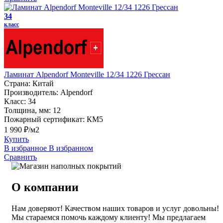
34
класс
Ламинат Alpendorf Monteville 12/34 1226 Грессан
Страна:
Китай
Производитель:
Alpendorf
Класс:
34
Толщина, мм:
12
Пожарный сертификат:
КМ5
1 990 ₽/м2
Купить
В избранное
В избранном
Сравнить
О компании
Нам доверяют! Качеством наших товаров и услуг довольны!
Мы стараемся помочь каждому клиенту! Мы предлагаем