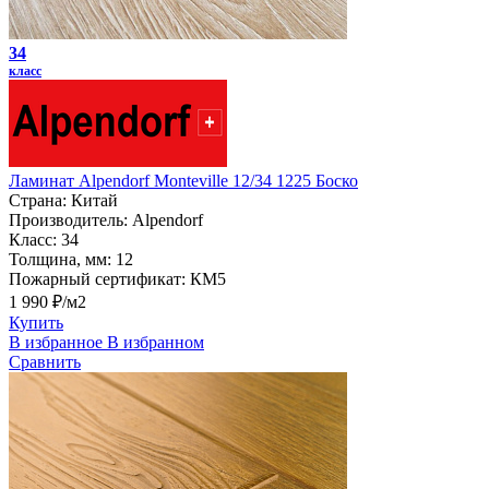
34
класс
Ламинат Alpendorf Monteville 12/34 1225 Боско
Страна:
Китай
Производитель:
Alpendorf
Класс:
34
Толщина, мм:
12
Пожарный сертификат:
КМ5
1 990 ₽/м2
Купить
В избранное
В избранном
Сравнить