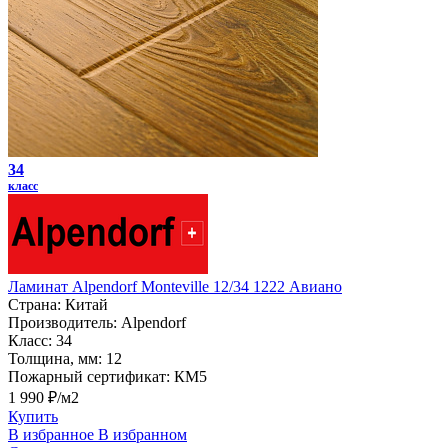
34
класс
Ламинат Alpendorf Monteville 12/34 1222 Авиано
Страна:
Китай
Производитель:
Alpendorf
Класс:
34
Толщина, мм:
12
Пожарный сертификат:
КМ5
1 990 ₽/м2
Купить
В избранное
В избранном