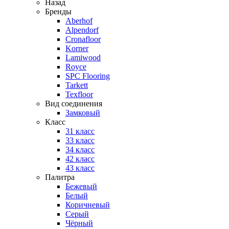
Назад
Бренды
Aberhof
Alpendorf
Cronafloor
Korner
Lamiwood
Royce
SPC Flooring
Tarkett
Texfloor
Вид соединения
Замковый
Класс
31 класс
33 класс
34 класс
42 класс
43 класс
Палитра
Бежевый
Белый
Коричневый
Серый
Чёрный