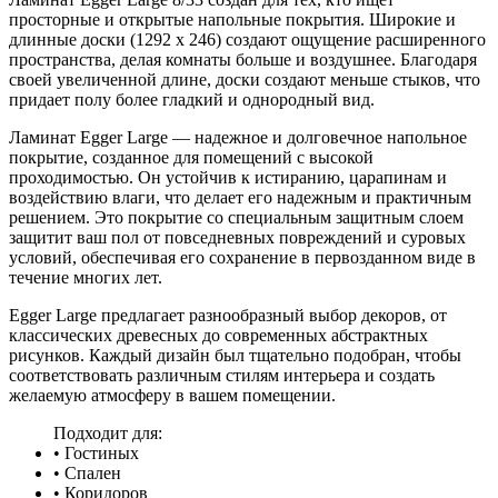
просторные и открытые напольные покрытия. Широкие и
длинные доски (1292 x 246) создают ощущение расширенного
пространства, делая комнаты больше и воздушнее. Благодаря
своей увеличенной длине, доски создают меньше стыков, что
придает полу более гладкий и однородный вид.
Ламинат Egger Large — надежное и долговечное напольное
покрытие, созданное для помещений с высокой
проходимостью. Он устойчив к истиранию, царапинам и
воздействию влаги, что делает его надежным и практичным
решением. Это покрытие со специальным защитным слоем
защитит ваш пол от повседневных повреждений и суровых
условий, обеспечивая его сохранение в первозданном виде в
течение многих лет.
Egger Large предлагает разнообразный выбор декоров, от
классических древесных до современных абстрактных
рисунков. Каждый дизайн был тщательно подобран, чтобы
соответствовать различным стилям интерьера и создать
желаемую атмосферу в вашем помещении.
Подходит для:
• Гостиных
• Спален
• Коридоров