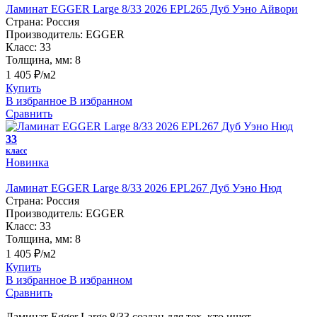
Ламинат EGGER Large 8/33 2026 EPL265 Дуб Уэно Айвори
Страна:
Россия
Производитель:
EGGER
Класс:
33
Толщина, мм:
8
1 405 ₽/м2
Купить
В избранное
В избранном
Сравнить
33
класс
Новинка
Ламинат EGGER Large 8/33 2026 EPL267 Дуб Уэно Нюд
Страна:
Россия
Производитель:
EGGER
Класс:
33
Толщина, мм:
8
1 405 ₽/м2
Купить
В избранное
В избранном
Сравнить
Ламинат Egger Large 8/33 создан для тех, кто ищет