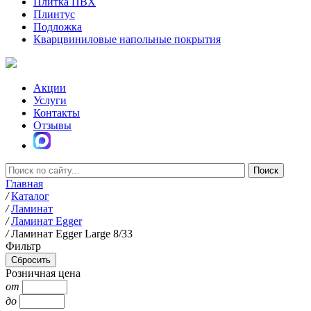
Плитка ПВХ
Плинтус
Подложка
Кварцвиниловые напольные покрытия
Акции
Услуги
Контакты
Отзывы
Главная
/
Каталог
/
Ламинат
/
Ламинат Egger
/
Ламинат Egger Large 8/33
Фильтр
Розничная цена
от
до