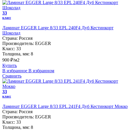
33
класс
Ламинат EGGER Large 8/33 EPL 240F4 Дуб Кестинкорт
Шоколад
Страна:
Россия
Производитель:
EGGER
Класс:
33
Толщина, мм:
8
900 ₽/м2
Купить
В избранное
В избранном
Сравнить
33
класс
Ламинат EGGER Large 8/33 EPL 241F4 Дуб Кестинкорт Мокко
Страна:
Россия
Производитель:
EGGER
Класс:
33
Толщина, мм:
8