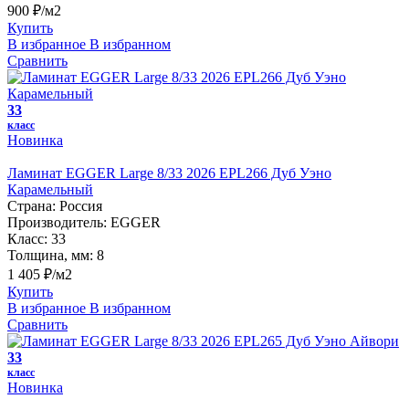
900 ₽/м2
Купить
В избранное
В избранном
Сравнить
33
класс
Новинка
Ламинат EGGER Large 8/33 2026 EPL266 Дуб Уэно
Карамельный
Страна:
Россия
Производитель:
EGGER
Класс:
33
Толщина, мм:
8
1 405 ₽/м2
Купить
В избранное
В избранном
Сравнить
33
класс
Новинка