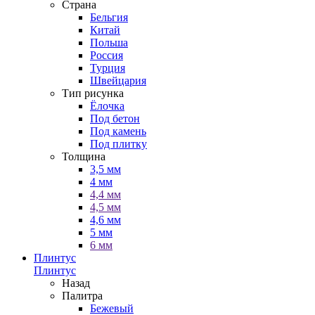
Страна
Бельгия
Китай
Польша
Россия
Турция
Швейцария
Тип рисунка
Ёлочка
Под бетон
Под камень
Под плитку
Толщина
3,5 мм
4 мм
4,4 мм
4,5 мм
4,6 мм
5 мм
6 мм
Плинтус
Плинтус
Назад
Палитра
Бежевый