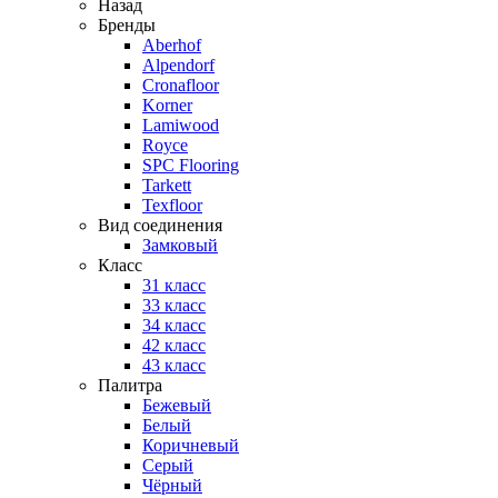
Назад
Бренды
Aberhof
Alpendorf
Cronafloor
Korner
Lamiwood
Royce
SPC Flooring
Tarkett
Texfloor
Вид соединения
Замковый
Класс
31 класс
33 класс
34 класс
42 класс
43 класс
Палитра
Бежевый
Белый
Коричневый
Серый
Чёрный