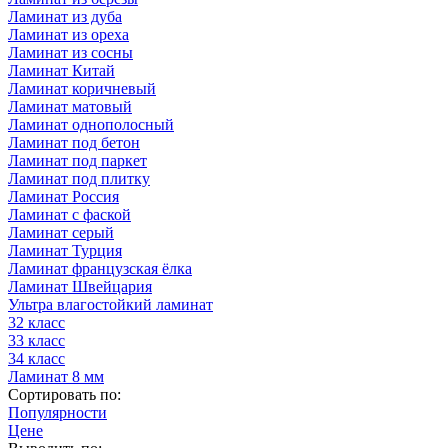
Ламинат из дуба
Ламинат из ореха
Ламинат из сосны
Ламинат Китай
Ламинат коричневый
Ламинат матовый
Ламинат однополосный
Ламинат под бетон
Ламинат под паркет
Ламинат под плитку
Ламинат Россия
Ламинат с фаской
Ламинат серый
Ламинат Турция
Ламинат французская ёлка
Ламинат Швейцария
Ультра влагостойкий ламинат
32 класс
33 класс
34 класс
Ламинат 8 мм
Сортировать по:
Популярности
Цене