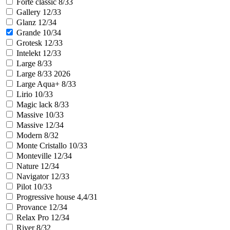
Forte classic 8/33
Gallery 12/33
Glanz 12/34
Grande 10/34
Grotesk 12/33
Intelekt 12/33
Large 8/33
Large 8/33 2026
Large Aqua+ 8/33
Lirio 10/33
Magic lack 8/33
Massive 10/33
Massive 12/34
Modern 8/32
Monte Cristallo 10/33
Monteville 12/34
Nature 12/34
Navigator 12/33
Pilot 10/33
Progressive house 4,4/31
Provance 12/34
Relax Pro 12/34
River 8/32