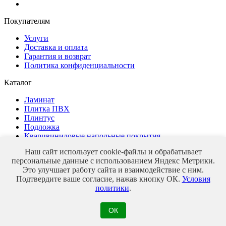
Покупателям
Услуги
Доставка и оплата
Гарантия и возврат
Политика конфиденциальности
Каталог
Ламинат
Плитка ПВХ
Плинтус
Подложка
Кварцвиниловые напольные покрытия
Наш сайт использует cookie-файлы и обрабатывает
персональные данные с использованием Яндекс Метрики.
Это улучшает работу сайта и взаимодействие с ним.
Магазин напольных покрытий
Подтвердите ваше согласие, нажав кнопку ОК.
Условия
© 2026 veles-parket
политики
.
ОК