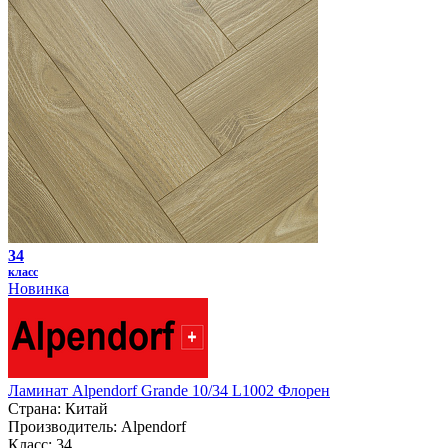
34
класс
Новинка
Ламинат Alpendorf Grande 10/34 L1002 Флорен
Страна:
Китай
Производитель:
Alpendorf
Класс:
34