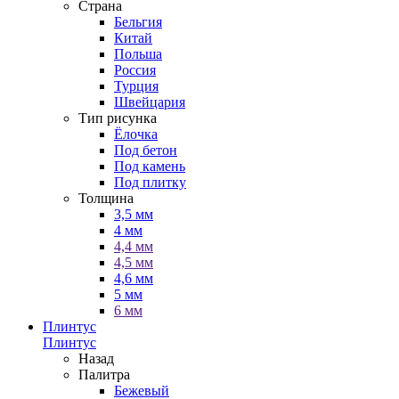
Страна
Бельгия
Китай
Польша
Россия
Турция
Швейцария
Тип рисунка
Ёлочка
Под бетон
Под камень
Под плитку
Толщина
3,5 мм
4 мм
4,4 мм
4,5 мм
4,6 мм
5 мм
6 мм
Плинтус
Плинтус
Назад
Палитра
Бежевый