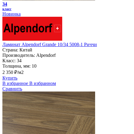
34
класс
Новинка
Ламинат Alpendorf Grande 10/34 5008-1 Риччи
Страна:
Китай
Производитель:
Alpendorf
Класс:
34
Толщина, мм:
10
2 350 ₽/м2
Купить
В избранное
В избранном
Сравнить