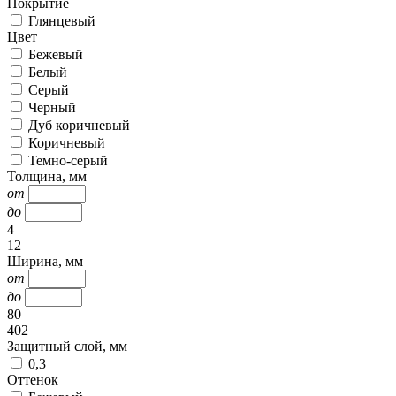
Покрытие
Глянцевый
Цвет
Бежевый
Белый
Серый
Черный
Дуб коричневый
Коричневый
Темно-серый
Толщина, мм
от
до
4
12
Ширина, мм
от
до
80
402
Защитный слой, мм
0,3
Оттенок