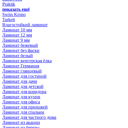
Praktik
показать ещё
Swiss Krono
Tarkett
Влагостойкий ламинат
Ламинат 10 мм
Ламинат 12 мм
Ламинат 9 мм
Ламинат бежевый
Ламинат без фаски
Ламинат белый
Ламинат венгерская ёлка
Ламинат Германия
Ламинат глянцевый
Ламинат для гостиной
Ламинат для дачи
Ламинат для детской
Ламинат для коридора
Ламинат для кухни
Ламинат для офиса
Ламинат для прихожей
Ламинат для спальни
Ламинат для частного дома
Ламинат из акации
Ламинат из березы