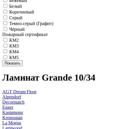
Бежевый
Белый
Коричневый
Серый
Темно-серый (Графит)
Чёрный
Пожарный сертификат
КМ2
КМ3
КМ4
КМ5
Ламинат Grande 10/34
AGT Dream Floor
Alpendorf
Decormatch
Egger
Kastamonu
Kronospan
La Moena
Lamiwood