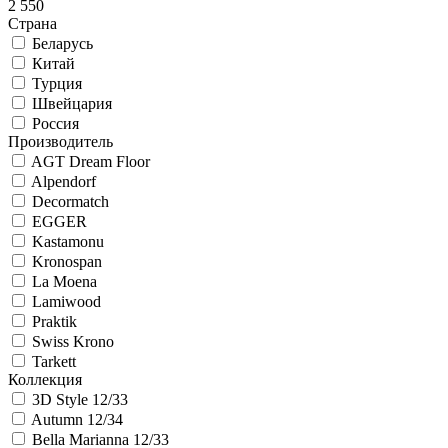
2 550
Страна
Беларусь
Китай
Турция
Швейцария
Россия
Производитель
AGT Dream Floor
Alpendorf
Decormatch
EGGER
Kastamonu
Kronospan
La Moena
Lamiwood
Praktik
Swiss Krono
Tarkett
Коллекция
3D Style 12/33
Autumn 12/34
Bella Marianna 12/33