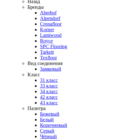
Назад
Бренды
Aberhof
Alpendorf
Cronafloor
Korner
Lamiwood
Royce
SPC Flooring
Tarkett
Texfloor
Вид соединения
Замковый
Класс
31 класс
33 класс
34 класс
42 класс
43 класс
Палитра
Бежевый
Белый
Коричневый
Серый
Чёрный