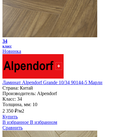
34
класс
Новинка
Ламинат Alpendorf Grande 10/34 90144-5 Марли
Страна:
Китай
Производитель:
Alpendorf
Класс:
34
Толщина, мм:
10
2 350 ₽/м2
Купить
В избранное
В избранном
Сравнить