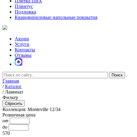
Плитка ПВХ
Плинтус
Подложка
Кварцвиниловые напольные покрытия
Акции
Услуги
Контакты
Отзывы
Главная
/
Каталог
/
Ламинат
Фильтр
Коллекция: Monteville 12/34
Розничная цена
от
до
570