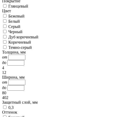
Покрытие
Глянцевый
Цвет
Бежевый
Белый
Серый
Черный
Дуб коричневый
Коричневый
Темно-серый
Толщина, мм
от
до
4
12
Ширина, мм
от
до
80
402
Защитный слой, мм
0,3
Оттенок