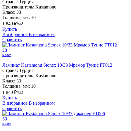
Страна:
Турция
Производитель:
Kastamonu
Класс:
33
Толщина, мм:
10
1 840 ₽/м2
Купить
В избранное
В избранном
Сравнить
33
класс
Ламинат Kastamonu Stonex 10/33 Мрамор Тунис FT012
Страна:
Турция
Производитель:
Kastamonu
Класс:
33
Толщина, мм:
10
1 840 ₽/м2
Купить
В избранное
В избранном
Сравнить
33
класс