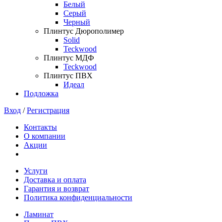
Белый
Серый
Черный
Плинтус Дюрополимер
Solid
Teckwood
Плинтус МДФ
Teckwood
Плинтус ПВХ
Идеал
Подложка
Вход
/
Регистрация
Контакты
О компании
Акции
Услуги
Доставка и оплата
Гарантия и возврат
Политика конфиденциальности
Ламинат