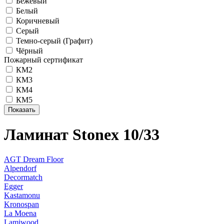
Бежевый
Белый
Коричневый
Серый
Темно-серый (Графит)
Чёрный
Пожарный сертификат
КМ2
КМ3
КМ4
КМ5
Ламинат Stonex 10/33
AGT Dream Floor
Alpendorf
Decormatch
Egger
Kastamonu
Kronospan
La Moena
Lamiwood