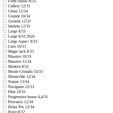
Forte classic 8/33
Gallery 12/33
Glanz 12/34
Grande 10/34
Grotesk 12/33
Intelekt 12/33
Large 8/33
Large 8/33 2026
Large Aqua+ 8/33
Lirio 10/33
Magic lack 8/33
Massive 10/33
Massive 12/34
Modern 8/32
Monte Cristallo 10/33
Monteville 12/34
Nature 12/34
Navigator 12/33
Pilot 10/33
Progressive house 4,4/31
Provance 12/34
Relax Pro 12/34
River 8/32