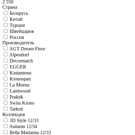
2 550
Страна
Беларусь
Китай
Турция
Швейцария
Россия
Производитель
AGT Dream Floor
Alpendorf
Decormatch
EGGER
Kastamonu
Kronospan
La Moena
Lamiwood
Praktik
Swiss Krono
Tarkett
Коллекция
3D Style 12/33
Autumn 12/34
Bella Marianna 12/33