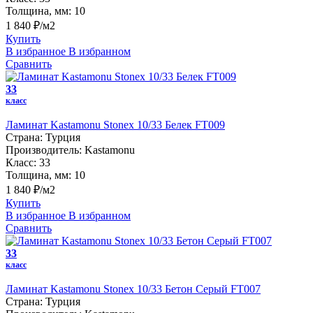
Толщина, мм:
10
1 840 ₽/м2
Купить
В избранное
В избранном
Сравнить
33
класс
Ламинат Kastamonu Stonex 10/33 Белек FT009
Страна:
Турция
Производитель:
Kastamonu
Класс:
33
Толщина, мм:
10
1 840 ₽/м2
Купить
В избранное
В избранном
Сравнить
33
класс
Ламинат Kastamonu Stonex 10/33 Бетон Серый FT007
Страна:
Турция