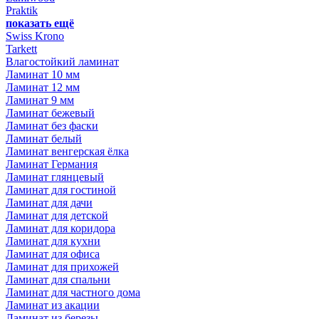
Praktik
показать ещё
Swiss Krono
Tarkett
Влагостойкий ламинат
Ламинат 10 мм
Ламинат 12 мм
Ламинат 9 мм
Ламинат бежевый
Ламинат без фаски
Ламинат белый
Ламинат венгерская ёлка
Ламинат Германия
Ламинат глянцевый
Ламинат для гостиной
Ламинат для дачи
Ламинат для детской
Ламинат для коридора
Ламинат для кухни
Ламинат для офиса
Ламинат для прихожей
Ламинат для спальни
Ламинат для частного дома
Ламинат из акации
Ламинат из березы