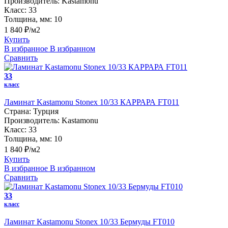
Производитель:
Kastamonu
Класс:
33
Толщина, мм:
10
1 840 ₽/м2
Купить
В избранное
В избранном
Сравнить
33
класс
Ламинат Kastamonu Stonex 10/33 КАРРАРА FT011
Страна:
Турция
Производитель:
Kastamonu
Класс:
33
Толщина, мм:
10
1 840 ₽/м2
Купить
В избранное
В избранном
Сравнить
33
класс
Ламинат Kastamonu Stonex 10/33 Бермуды FT010