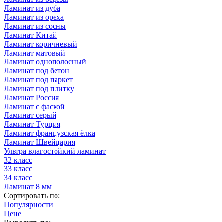
Ламинат из дуба
Ламинат из ореха
Ламинат из сосны
Ламинат Китай
Ламинат коричневый
Ламинат матовый
Ламинат однополосный
Ламинат под бетон
Ламинат под паркет
Ламинат под плитку
Ламинат Россия
Ламинат с фаской
Ламинат серый
Ламинат Турция
Ламинат французская ёлка
Ламинат Швейцария
Ультра влагостойкий ламинат
32 класс
33 класс
34 класс
Ламинат 8 мм
Сортировать по:
Популярности
Цене