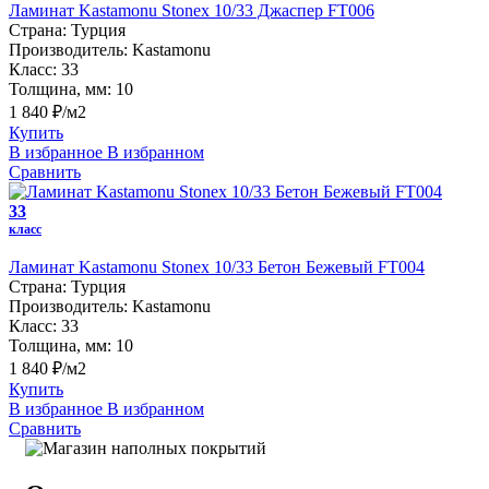
Ламинат Kastamonu Stonex 10/33 Джаспер FT006
Страна:
Турция
Производитель:
Kastamonu
Класс:
33
Толщина, мм:
10
1 840 ₽/м2
Купить
В избранное
В избранном
Сравнить
33
класс
Ламинат Kastamonu Stonex 10/33 Бетон Бежевый FT004
Страна:
Турция
Производитель:
Kastamonu
Класс:
33
Толщина, мм:
10
1 840 ₽/м2
Купить
В избранное
В избранном
Сравнить