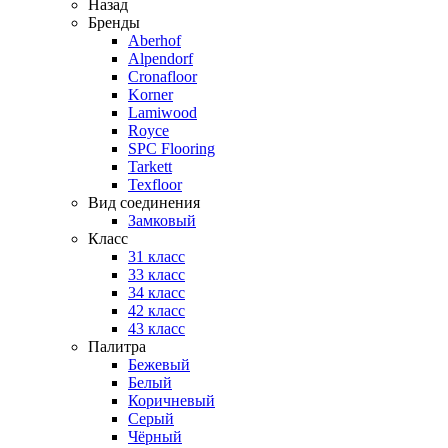
Назад
Бренды
Aberhof
Alpendorf
Cronafloor
Korner
Lamiwood
Royce
SPC Flooring
Tarkett
Texfloor
Вид соединения
Замковый
Класс
31 класс
33 класс
34 класс
42 класс
43 класс
Палитра
Бежевый
Белый
Коричневый
Серый
Чёрный