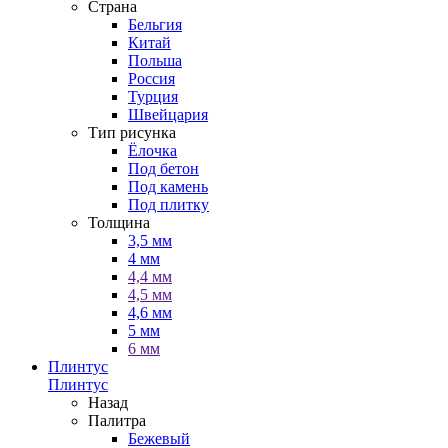
Страна
Бельгия
Китай
Польша
Россия
Турция
Швейцария
Тип рисунка
Ёлочка
Под бетон
Под камень
Под плитку
Толщина
3,5 мм
4 мм
4,4 мм
4,5 мм
4,6 мм
5 мм
6 мм
Плинтус
Плинтус
Назад
Палитра
Бежевый