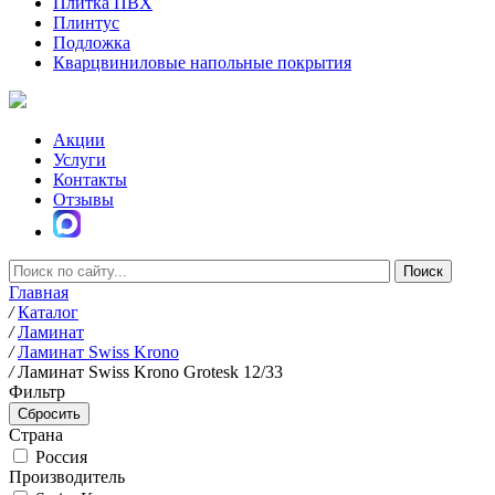
Плитка ПВХ
Плинтус
Подложка
Кварцвиниловые напольные покрытия
Акции
Услуги
Контакты
Отзывы
Главная
/
Каталог
/
Ламинат
/
Ламинат Swiss Krono
/
Ламинат Swiss Krono Grotesk 12/33
Фильтр
Страна
Россия
Производитель