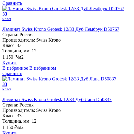
Сравнить
33
класс
Ламинат Swiss Krono Grotesk 12/33 Дуб Лембрук D50767
Страна:
Россия
Производитель:
Swiss Krono
Класс:
33
Толщина, мм:
12
1 150 ₽/м2
Купить
В избранное
В избранном
Сравнить
33
класс
Ламинат Swiss Krono Grotesk 12/33 Дуб Лана D50837
Страна:
Россия
Производитель:
Swiss Krono
Класс:
33
Толщина, мм:
12
1 150 ₽/м2
Купить