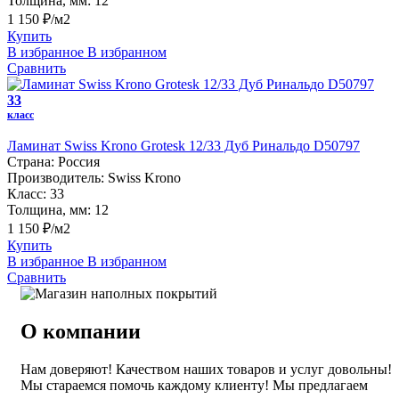
Толщина, мм:
12
1 150 ₽/м2
Купить
В избранное
В избранном
Сравнить
33
класс
Ламинат Swiss Krono Grotesk 12/33 Дуб Ринальдо D50797
Страна:
Россия
Производитель:
Swiss Krono
Класс:
33
Толщина, мм:
12
1 150 ₽/м2
Купить
В избранное
В избранном
Сравнить
О компании
Нам доверяют! Качеством наших товаров и услуг довольны!
Мы стараемся помочь каждому клиенту! Мы предлагаем