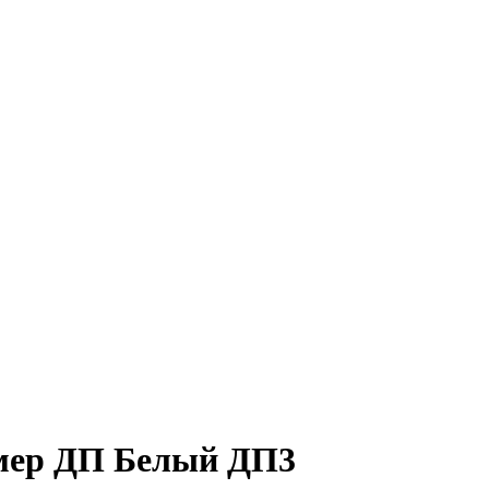
мер ДП Белый ДП3