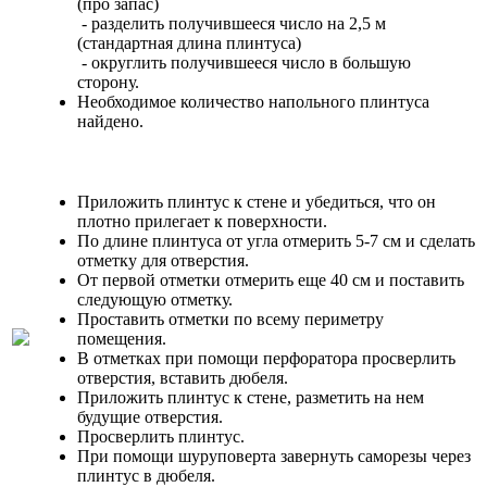
(про запас)
- разделить получившееся число на 2,5 м
(стандартная длина плинтуса)
- округлить получившееся число в большую
сторону.
Необходимое количество напольного плинтуса
найдено.
Приложить плинтус к стене и убедиться, что он
плотно прилегает к поверхности.
По длине плинтуса от угла отмерить 5-7 см и сделать
отметку для отверстия.
От первой отметки отмерить еще 40 см и поставить
следующую отметку.
Проставить отметки по всему периметру
помещения.
В отметках при помощи перфоратора просверлить
отверстия, вставить дюбеля.
Приложить плинтус к стене, разметить на нем
будущие отверстия.
Просверлить плинтус.
При помощи шуруповерта завернуть саморезы через
плинтус в дюбеля.