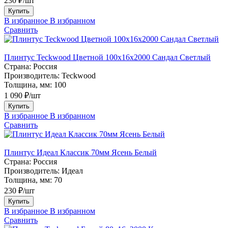
230 ₽/шт
Купить
В избранное
В избранном
Сравнить
Плинтус Teckwood Цветной 100x16х2000 Сандал Светлый
Страна:
Россия
Производитель:
Teckwood
Толщина, мм:
100
1 090 ₽/шт
Купить
В избранное
В избранном
Сравнить
Плинтус Идеал Классик 70мм Ясень Белый
Страна:
Россия
Производитель:
Идеал
Толщина, мм:
70
230 ₽/шт
Купить
В избранное
В избранном
Сравнить