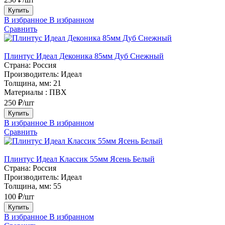
Купить
В избранное
В избранном
Сравнить
Плинтус Идеал Деконика 85мм Дуб Снежный
Страна:
Россия
Производитель:
Идеал
Толщина, мм:
21
Материалы :
ПВХ
250 ₽/шт
Купить
В избранное
В избранном
Сравнить
Плинтус Идеал Классик 55мм Ясень Белый
Страна:
Россия
Производитель:
Идеал
Толщина, мм:
55
100 ₽/шт
Купить
В избранное
В избранном