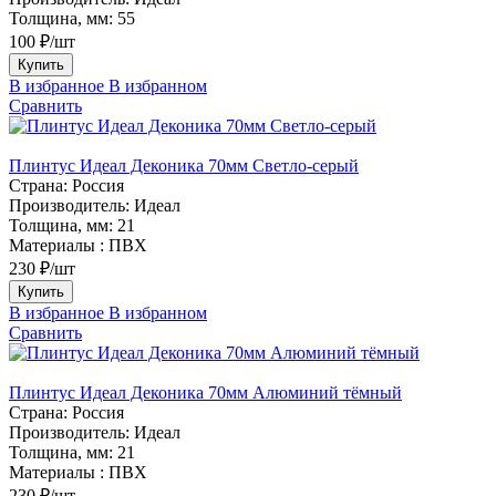
Толщина, мм:
55
100 ₽/шт
Купить
В избранное
В избранном
Сравнить
Плинтус Идеал Деконика 70мм Светло-серый
Страна:
Россия
Производитель:
Идеал
Толщина, мм:
21
Материалы :
ПВХ
230 ₽/шт
Купить
В избранное
В избранном
Сравнить
Плинтус Идеал Деконика 70мм Алюминий тёмный
Страна:
Россия
Производитель:
Идеал
Толщина, мм:
21
Материалы :
ПВХ
230 ₽/шт