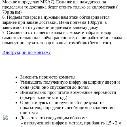
Москве в пределах МКАД. Если же вы находитесь за
пределами то доставка будет стоить только за километраж (
70р за км).
6. Подъем товара: на нужный вам этаж обговаривается
заранее при заказе доставки. Цена подъема 100р/уп, в
зависимости от условий подъезда к вашему дому.
7. Самовывоз: с нашего склада вы можете забрать товар
самостоятельно на своём транспорте, наши работники склада
помогут погрузить товар в ваш автомобиль (бесплатно).
Инструкции по монтажу
Замерить периметр комнаты.
Уменьшить полученную цифру на ширину двери и
окна (если оно спускается до пола).
Внимательно просчитать возможные неровности
(эркеры, колонны и т.д.)
Ориентируясь на полученный в результате
показатель, определить необходимое количество
плинтуса.
Делается это следующим образом:
- к полученной цифре в метрах, прибавить 1,5 - 2 м