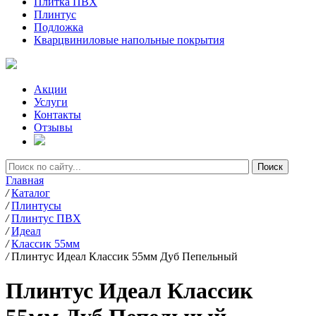
Плитка ПВХ
Плинтус
Подложка
Кварцвиниловые напольные покрытия
Акции
Услуги
Контакты
Отзывы
Главная
/
Каталог
/
Плинтусы
/
Плинтус ПВХ
/
Идеал
/
Классик 55мм
/
Плинтус Идеал Классик 55мм Дуб Пепельный
Плинтус Идеал Классик