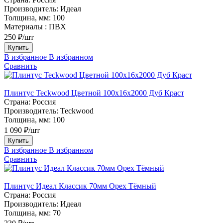
Производитель:
Идеал
Толщина, мм:
100
Материалы :
ПВХ
250 ₽/шт
Купить
В избранное
В избранном
Сравнить
Плинтус Teckwood Цветной 100x16х2000 Дуб Краст
Страна:
Россия
Производитель:
Teckwood
Толщина, мм:
100
1 090 ₽/шт
Купить
В избранное
В избранном
Сравнить
Плинтус Идеал Классик 70мм Орех Тёмный
Страна:
Россия
Производитель:
Идеал
Толщина, мм:
70