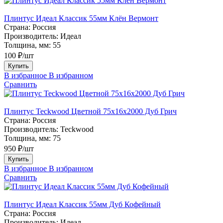
Плинтус Идеал Классик 55мм Клён Вермонт
Страна:
Россия
Производитель:
Идеал
Толщина, мм:
55
100 ₽/шт
Купить
В избранное
В избранном
Сравнить
Плинтус Teckwood Цветной 75х16х2000 Дуб Грич
Страна:
Россия
Производитель:
Teckwood
Толщина, мм:
75
950 ₽/шт
Купить
В избранное
В избранном
Сравнить
Плинтус Идеал Классик 55мм Дуб Кофейный
Страна:
Россия
Производитель:
Идеал