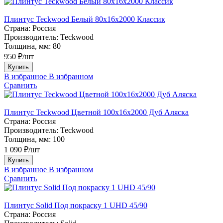
Плинтус Teckwood Белый 80х16х2000 Классик
Страна:
Россия
Производитель:
Teckwood
Толщина, мм:
80
950 ₽/шт
Купить
В избранное
В избранном
Сравнить
Плинтус Teckwood Цветной 100x16х2000 Дуб Аляска
Страна:
Россия
Производитель:
Teckwood
Толщина, мм:
100
1 090 ₽/шт
Купить
В избранное
В избранном
Сравнить
Плинтус Solid Под покраску 1 UHD 45/90
Страна:
Россия