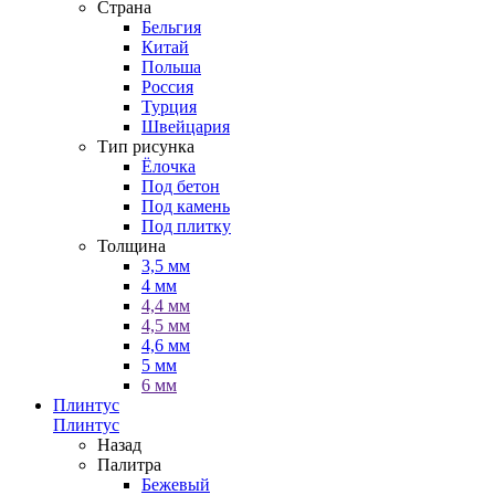
Страна
Бельгия
Китай
Польша
Россия
Турция
Швейцария
Тип рисунка
Ёлочка
Под бетон
Под камень
Под плитку
Толщина
3,5 мм
4 мм
4,4 мм
4,5 мм
4,6 мм
5 мм
6 мм
Плинтус
Плинтус
Назад
Палитра
Бежевый