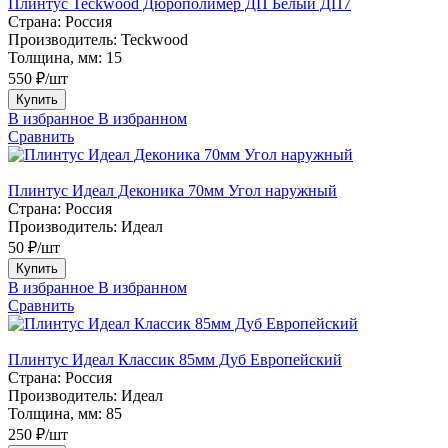
Плинтус Teckwood Дюрополимер ДП Белый ДП7
Страна:
Россия
Производитель:
Teckwood
Толщина, мм:
15
550 ₽/шт
Купить
В избранное
В избранном
Сравнить
Плинтус Идеал Деконика 70мм Угол наружный
Страна:
Россия
Производитель:
Идеал
50 ₽/шт
Купить
В избранное
В избранном
Сравнить
Плинтус Идеал Классик 85мм Дуб Европейский
Страна:
Россия
Производитель:
Идеал
Толщина, мм:
85
250 ₽/шт