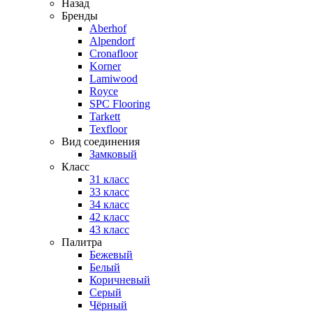
Назад
Бренды
Aberhof
Alpendorf
Cronafloor
Korner
Lamiwood
Royce
SPC Flooring
Tarkett
Texfloor
Вид соединения
Замковый
Класс
31 класс
33 класс
34 класс
42 класс
43 класс
Палитра
Бежевый
Белый
Коричневый
Серый
Чёрный