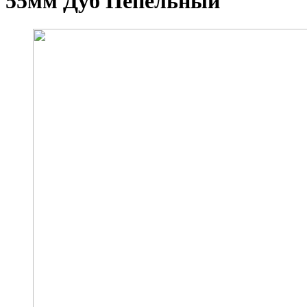
55мм Дуб Пепельный