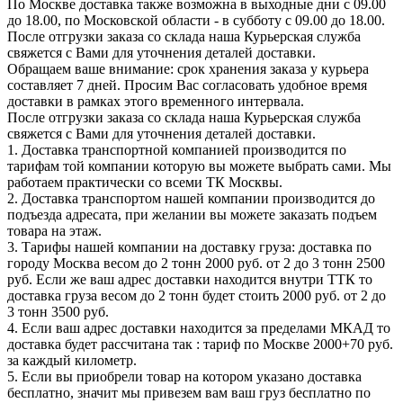
По Москве доставка также возможна в выходные дни с 09.00
до 18.00, по Московской области - в субботу с 09.00 до 18.00.
После отгрузки заказа со склада наша Курьерская служба
свяжется с Вами для уточнения деталей доставки.
Обращаем ваше внимание: срок хранения заказа у курьера
составляет 7 дней. Просим Вас согласовать удобное время
доставки в рамках этого временного интервала.
После отгрузки заказа со склада наша Курьерская служба
свяжется с Вами для уточнения деталей доставки.
1. Доставка транспортной компанией производится по
тарифам той компании которую вы можете выбрать сами. Мы
работаем практически со всеми ТК Москвы.
2. Доставка транспортом нашей компании производится до
подъезда адресата, при желании вы можете заказать подъем
товара на этаж.
3. Тарифы нашей компании на доставку груза: доставка по
городу Москва весом до 2 тонн 2000 руб. от 2 до 3 тонн 2500
руб. Если же ваш адрес доставки находится внутри ТТК то
доставка груза весом до 2 тонн будет стоить 2000 руб. от 2 до
3 тонн 3500 руб.
4. Если ваш адрес доставки находится за пределами МКАД то
доставка будет рассчитана так : тариф по Москве 2000+70 руб.
за каждый километр.
5. Если вы приобрели товар на котором указано доставка
бесплатно, значит мы привезем вам ваш груз бесплатно по