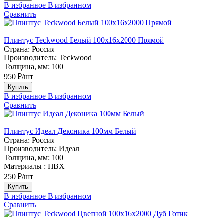
В избранное
В избранном
Сравнить
Плинтус Teckwood Белый 100х16х2000 Прямой
Страна:
Россия
Производитель:
Teckwood
Толщина, мм:
100
950 ₽/шт
Купить
В избранное
В избранном
Сравнить
Плинтус Идеал Деконика 100мм Белый
Страна:
Россия
Производитель:
Идеал
Толщина, мм:
100
Материалы :
ПВХ
250 ₽/шт
Купить
В избранное
В избранном
Сравнить