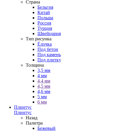
Страна
Бельгия
Китай
Польша
Россия
Турция
Швейцария
Тип рисунка
Ёлочка
Под бетон
Под камень
Под плитку
Толщина
3,5 мм
4 мм
4,4 мм
4,5 мм
4,6 мм
5 мм
6 мм
Плинтус
Плинтус
Назад
Палитра
Бежевый