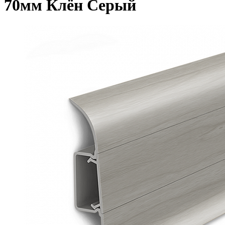
70мм Клён Серый