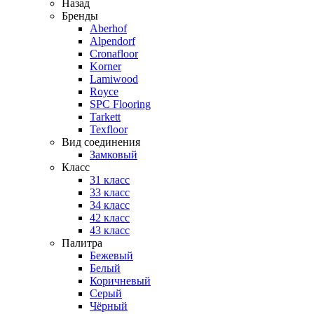
Назад
Бренды
Aberhof
Alpendorf
Cronafloor
Korner
Lamiwood
Royce
SPC Flooring
Tarkett
Texfloor
Вид соединения
Замковый
Класс
31 класс
33 класс
34 класс
42 класс
43 класс
Палитра
Бежевый
Белый
Коричневый
Серый
Чёрный