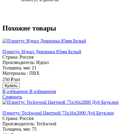
Похожие товары
Плинтус Идеал Деконика 85мм Белый
Страна:
Россия
Производитель:
Идеал
Толщина, мм:
21
Материалы :
ПВХ
250 ₽/шт
Купить
В избранное
В избранном
Сравнить
Плинтус Teckwood Цветной 75х16х2000 Дуб Бруклин
Страна:
Россия
Производитель:
Teckwood
Толщина, мм:
75