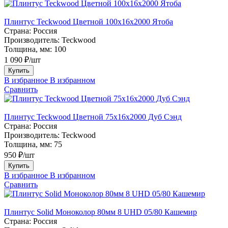
Плинтус Teckwood Цветной 100x16х2000 Ятоба
Страна:
Россия
Производитель:
Teckwood
Толщина, мм:
100
1 090 ₽/шт
Купить
В избранное
В избранном
Сравнить
Плинтус Teckwood Цветной 75х16х2000 Дуб Сэнд
Страна:
Россия
Производитель:
Teckwood
Толщина, мм:
75
950 ₽/шт
Купить
В избранное
В избранном
Сравнить
Плинтус Solid Моноколор 80мм 8 UHD 05/80 Кашемир
Страна:
Россия