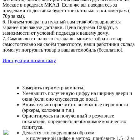
Москве в пределах МКАД. Если же вы находитесь за
пределами то доставка будет стоить только за километраж (
70р за км).
6. Подъем товара: на нужный вам этаж обговаривается
заранее при заказе доставки. Цена подъема 100р/уп, в
зависимости от условий подъезда к вашему дому.
7. Самовывоз: с нашего склада вы можете забрать товар
самостоятельно на своём транспорте, наши работники склада
помогут погрузить товар в ваш автомобиль (бесплатно).
Инструкции по монтажу
Замерить периметр комнаты.
Уменьшить полученную цифру на ширину двери и
окна (если оно спускается до пола).
Внимательно просчитать возможные неровности
(эркеры, колонны и т.д.)
Ориентируясь на полученный в результате
показатель, определить необходимое количество
плинтуса.
Делается это следующим образом:
- к полученной цифре в метрах, прибавить 1,5 - 2 м