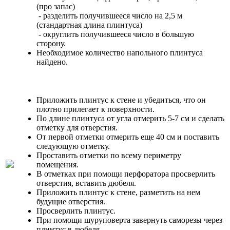
(про запас)
- разделить получившееся число на 2,5 м
(стандартная длина плинтуса)
- округлить получившееся число в большую
сторону.
Необходимое количество напольного плинтуса
найдено.
Приложить плинтус к стене и убедиться, что он
плотно прилегает к поверхности.
По длине плинтуса от угла отмерить 5-7 см и сделать
отметку для отверстия.
От первой отметки отмерить еще 40 см и поставить
следующую отметку.
Проставить отметки по всему периметру
помещения.
В отметках при помощи перфоратора просверлить
отверстия, вставить дюбеля.
Приложить плинтус к стене, разметить на нем
будущие отверстия.
Просверлить плинтус.
При помощи шуруповерта завернуть саморезы через
плинтус в дюбеля.