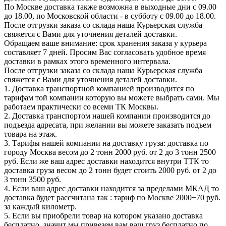
По Москве доставка также возможна в выходные дни с 09.00
до 18.00, по Московской области - в субботу с 09.00 до 18.00.
После отгрузки заказа со склада наша Курьерская служба
свяжется с Вами для уточнения деталей доставки.
Обращаем ваше внимание: срок хранения заказа у курьера
составляет 7 дней. Просим Вас согласовать удобное время
доставки в рамках этого временного интервала.
После отгрузки заказа со склада наша Курьерская служба
свяжется с Вами для уточнения деталей доставки.
1. Доставка транспортной компанией производится по
тарифам той компании которую вы можете выбрать сами. Мы
работаем практически со всеми ТК Москвы.
2. Доставка транспортом нашей компании производится до
подъезда адресата, при желании вы можете заказать подъем
товара на этаж.
3. Тарифы нашей компании на доставку груза: доставка по
городу Москва весом до 2 тонн 2000 руб. от 2 до 3 тонн 2500
руб. Если же ваш адрес доставки находится внутри ТТК то
доставка груза весом до 2 тонн будет стоить 2000 руб. от 2 до
3 тонн 3500 руб.
4. Если ваш адрес доставки находится за пределами МКАД то
доставка будет рассчитана так : тариф по Москве 2000+70 руб.
за каждый километр.
5. Если вы приобрели товар на котором указано доставка
бесплатно, значит мы привезем вам ваш груз бесплатно по