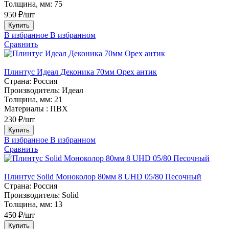
Толщина, мм:
75
950 ₽/шт
Купить
В избранное
В избранном
Сравнить
Плинтус Идеал Деконика 70мм Орех антик
Страна:
Россия
Производитель:
Идеал
Толщина, мм:
21
Материалы :
ПВХ
230 ₽/шт
Купить
В избранное
В избранном
Сравнить
Плинтус Solid Моноколор 80мм 8 UHD 05/80 Песочный
Страна:
Россия
Производитель:
Solid
Толщина, мм:
13
450 ₽/шт
Купить