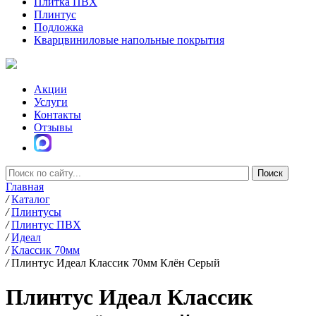
Плитка ПВХ
Плинтус
Подложка
Кварцвиниловые напольные покрытия
Акции
Услуги
Контакты
Отзывы
Главная
/
Каталог
/
Плинтусы
/
Плинтус ПВХ
/
Идеал
/
Классик 70мм
/
Плинтус Идеал Классик 70мм Клён Серый
Плинтус Идеал Классик