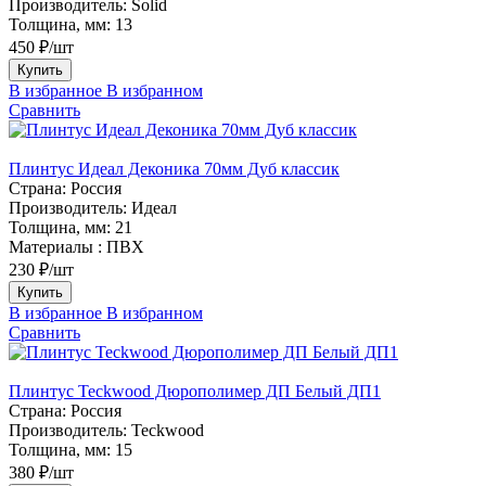
Производитель:
Solid
Толщина, мм:
13
450 ₽/шт
Купить
В избранное
В избранном
Сравнить
Плинтус Идеал Деконика 70мм Дуб классик
Страна:
Россия
Производитель:
Идеал
Толщина, мм:
21
Материалы :
ПВХ
230 ₽/шт
Купить
В избранное
В избранном
Сравнить
Плинтус Teckwood Дюрополимер ДП Белый ДП1
Страна:
Россия
Производитель:
Teckwood
Толщина, мм:
15
380 ₽/шт