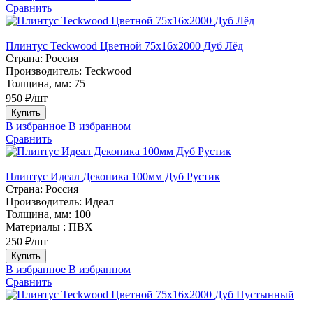
Сравнить
Плинтус Teckwood Цветной 75х16х2000 Дуб Лёд
Страна:
Россия
Производитель:
Teckwood
Толщина, мм:
75
950 ₽/шт
Купить
В избранное
В избранном
Сравнить
Плинтус Идеал Деконика 100мм Дуб Рустик
Страна:
Россия
Производитель:
Идеал
Толщина, мм:
100
Материалы :
ПВХ
250 ₽/шт
Купить
В избранное
В избранном
Сравнить