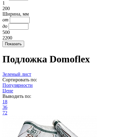
1
200
Ширина, мм
от
до
500
2200
Подложка Domoflex
Зеленый лист
Сортировать по:
Популярности
Цене
Выводить по:
18
36
72