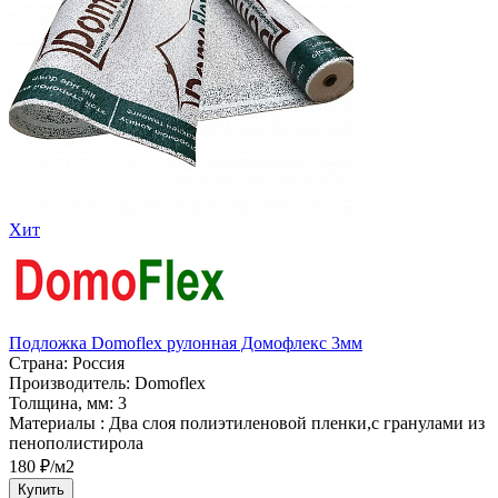
Хит
Подложка Domoflex рулонная Домофлекс 3мм
Страна:
Россия
Производитель:
Domoflex
Толщина, мм:
3
Материалы :
Два слоя полиэтиленовой пленки,с гранулами из
пенополистирола
180 ₽/м2
Купить