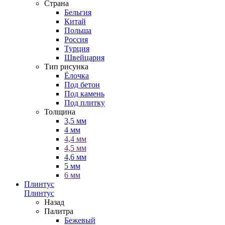
Страна
Бельгия
Китай
Польша
Россия
Турция
Швейцария
Тип рисунка
Ёлочка
Под бетон
Под камень
Под плитку
Толщина
3,5 мм
4 мм
4,4 мм
4,5 мм
4,6 мм
5 мм
6 мм
Плинтус
Плинтус
Назад
Палитра
Бежевый