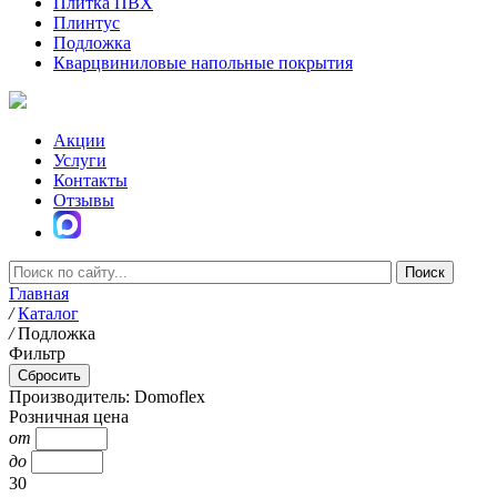
Плитка ПВХ
Плинтус
Подложка
Кварцвиниловые напольные покрытия
Акции
Услуги
Контакты
Отзывы
Главная
/
Каталог
/
Подложка
Фильтр
Производитель: Domoflex
Розничная цена
от
до
30