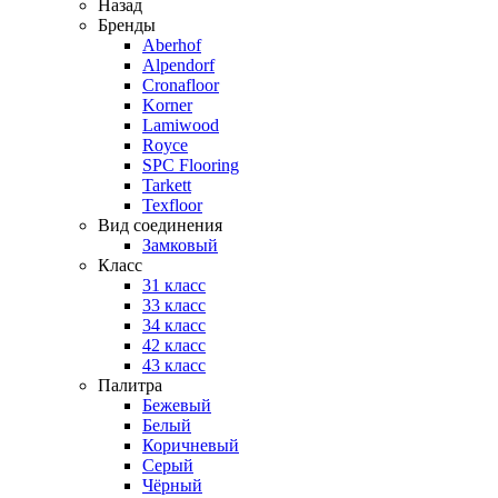
Назад
Бренды
Aberhof
Alpendorf
Cronafloor
Korner
Lamiwood
Royce
SPC Flooring
Tarkett
Texfloor
Вид соединения
Замковый
Класс
31 класс
33 класс
34 класс
42 класс
43 класс
Палитра
Бежевый
Белый
Коричневый
Серый
Чёрный