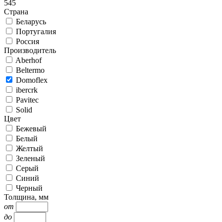
545
Страна
Беларусь
Португалия
Россия
Производитель
Aberhof
Beltermo
Domoflex
ibercrk
Pavitec
Solid
Цвет
Бежевый
Белый
Желтый
Зеленый
Серый
Синий
Черный
Толщина, мм
от
до