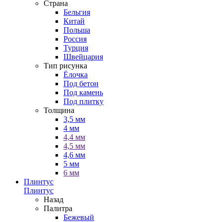
Страна
Бельгия
Китай
Польша
Россия
Турция
Швейцария
Тип рисунка
Ёлочка
Под бетон
Под камень
Под плитку
Толщина
3,5 мм
4 мм
4,4 мм
4,5 мм
4,6 мм
5 мм
6 мм
Плинтус
Плинтус
Назад
Палитра
Бежевый