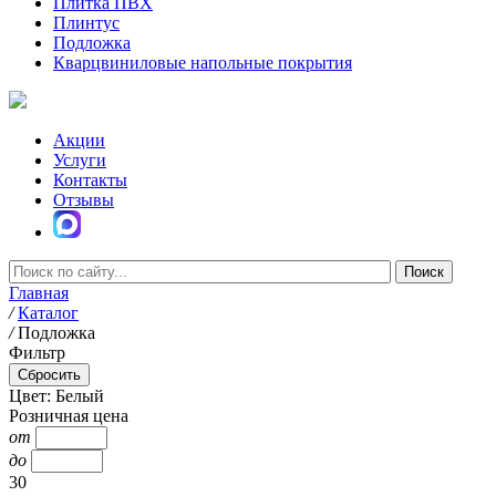
Плитка ПВХ
Плинтус
Подложка
Кварцвиниловые напольные покрытия
Акции
Услуги
Контакты
Отзывы
Главная
/
Каталог
/
Подложка
Фильтр
Цвет: Белый
Розничная цена
от
до
30