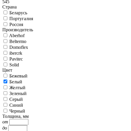
545
Страна
Беларусь
Португалия
Россия
Производитель
Aberhof
Beltermo
Domoflex
ibercrk
Pavitec
Solid
Цвет
Бежевый
Белый
Желтый
Зеленый
Серый
Синий
Черный
Толщина, мм
от
до