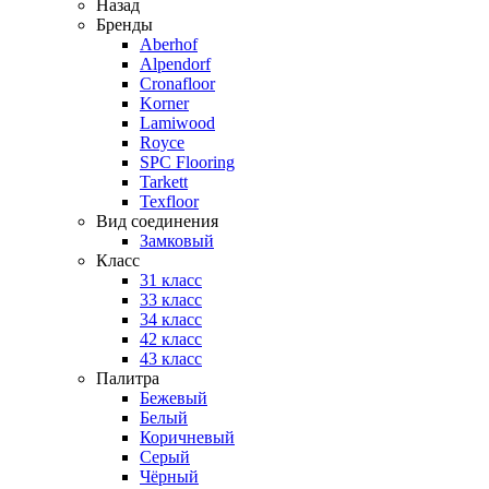
Назад
Бренды
Aberhof
Alpendorf
Cronafloor
Korner
Lamiwood
Royce
SPC Flooring
Tarkett
Texfloor
Вид соединения
Замковый
Класс
31 класс
33 класс
34 класс
42 класс
43 класс
Палитра
Бежевый
Белый
Коричневый
Серый
Чёрный