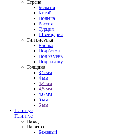
Страна
Бельгия
Китай
Польша
Россия
Турция
Швейцария
Тип рисунка
Ёлочка
Под бетон
Под камень
Под плитку
Толщина
3,5 мм
4 мм
4,4 мм
4,5 мм
4,6 мм
5 мм
6 мм
Плинтус
Плинтус
Назад
Палитра
Бежевый