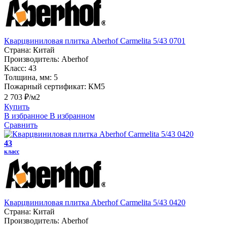
Кварцвиниловая плитка Aberhof Carmelita 5/43 0701
Страна:
Китай
Производитель:
Aberhof
Класс:
43
Толщина, мм:
5
Пожарный сертификат:
КМ5
2 703 ₽/м2
Купить
В избранное
В избранном
Сравнить
43
класс
Кварцвиниловая плитка Aberhof Carmelita 5/43 0420
Страна:
Китай
Производитель:
Aberhof