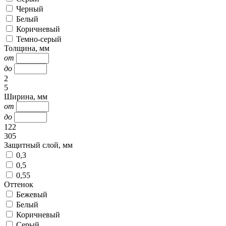
Черный
Белый
Коричневый
Темно-серый
Толщина, мм
от
до
2
5
Ширина, мм
от
до
122
305
Защитный слой, мм
0,3
0,5
0,55
Оттенок
Бежевый
Белый
Коричневый
Серый