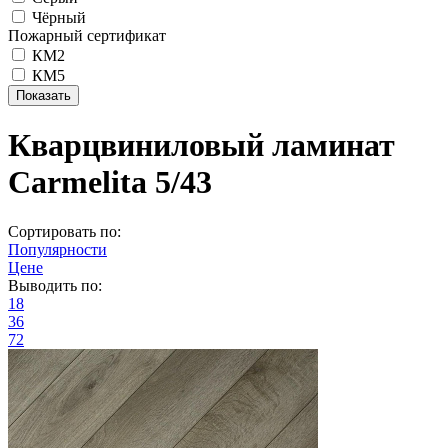
Чёрный
Пожарный сертификат
КМ2
КМ5
Кварцвиниловый ламинат
Carmelita 5/43
Сортировать по:
Популярности
Цене
Выводить по:
18
36
72