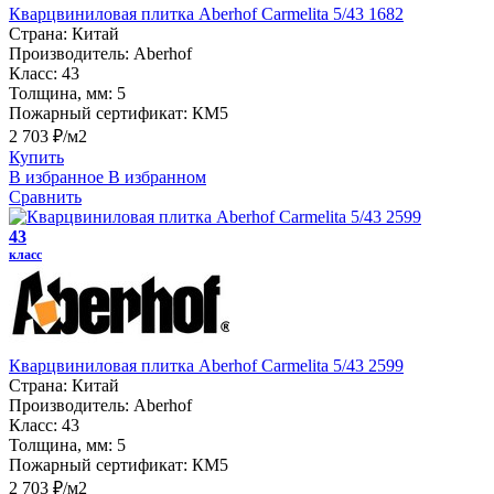
Кварцвиниловая плитка Aberhof Carmelita 5/43 1682
Страна:
Китай
Производитель:
Aberhof
Класс:
43
Толщина, мм:
5
Пожарный сертификат:
КМ5
2 703 ₽/м2
Купить
В избранное
В избранном
Сравнить
43
класс
Кварцвиниловая плитка Aberhof Carmelita 5/43 2599
Страна:
Китай
Производитель:
Aberhof
Класс:
43
Толщина, мм:
5
Пожарный сертификат:
КМ5
2 703 ₽/м2