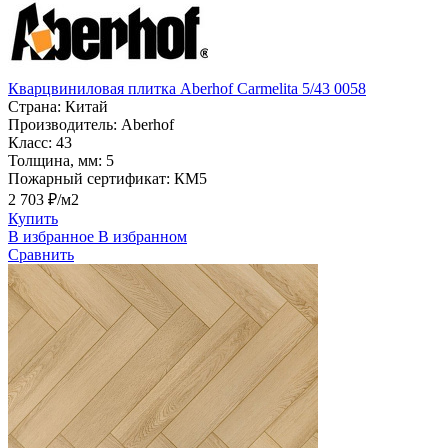
Кварцвиниловая плитка Aberhof Carmelita 5/43 0058
Страна:
Китай
Производитель:
Aberhof
Класс:
43
Толщина, мм:
5
Пожарный сертификат:
КМ5
2 703 ₽/м2
Купить
В избранное
В избранном
Сравнить