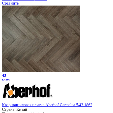
Сравнить
43
класс
Кварцвиниловая плитка Aberhof Carmelita 5/43 1862
Страна:
Китай