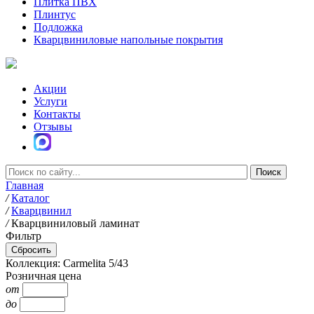
Плитка ПВХ
Плинтус
Подложка
Кварцвиниловые напольные покрытия
Акции
Услуги
Контакты
Отзывы
Главная
/
Каталог
/
Кварцвинил
/
Кварцвиниловый ламинат
Фильтр
Коллекция: Carmelita 5/43
Розничная цена
от
до