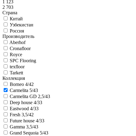
1 123
2 703
Страна
Китай
Узбекистан
Россия
Производитель
Aberhof
Cronafloor
Royce
SPC Flooring
texfloor
Tarkett
Коллекция
Borneo 4/42
Carmelita 5/43
Carmelita GD 2,5/43
Deep house 4/33
Eastwood 4/33
Fresh 3,5/42
Future house 4/33
Gamma 3,5/43
Grand Sequoia 5/43