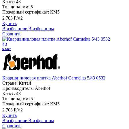
Класс:
43
Толщина, мм:
5
Пожарный сертификат:
КМ5
2 703 ₽/м2
Купить
В избранное
В избранном
Сравнить
43
класс
Кварцвиниловая плитка Aberhof Carmelita 5/43 0532
Страна:
Китай
Производитель:
Aberhof
Класс:
43
Толщина, мм:
5
Пожарный сертификат:
КМ5
2 703 ₽/м2
Купить
В избранное
В избранном
Сравнить