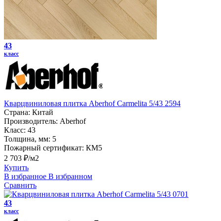
43
класс
Кварцвиниловая плитка Aberhof Carmelita 5/43 2594
Страна:
Китай
Производитель:
Aberhof
Класс:
43
Толщина, мм:
5
Пожарный сертификат:
КМ5
2 703 ₽/м2
Купить
В избранное
В избранном
Сравнить
43
класс