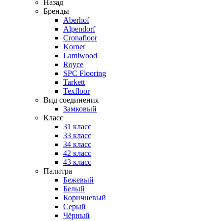
Назад
Бренды
Aberhof
Alpendorf
Cronafloor
Korner
Lamiwood
Royce
SPC Flooring
Tarkett
Texfloor
Вид соединения
Замковый
Класс
31 класс
33 класс
34 класс
42 класс
43 класс
Палитра
Бежевый
Белый
Коричневый
Серый
Чёрный