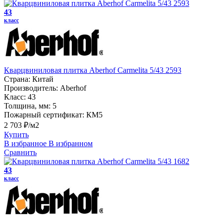
43
класс
Кварцвиниловая плитка Aberhof Carmelita 5/43 2593
Страна:
Китай
Производитель:
Aberhof
Класс:
43
Толщина, мм:
5
Пожарный сертификат:
КМ5
2 703 ₽/м2
Купить
В избранное
В избранном
Сравнить
43
класс