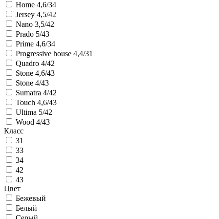
Home 4,6/34
Jersey 4,5/42
Nano 3,5/42
Prado 5/43
Prime 4,6/34
Progressive house 4,4/31
Quadro 4/42
Stone 4,6/43
Stone 4/43
Sumatra 4/42
Touch 4,6/43
Ultima 5/42
Wood 4/43
Класс
31
33
34
42
43
Цвет
Бежевый
Белый
Серый