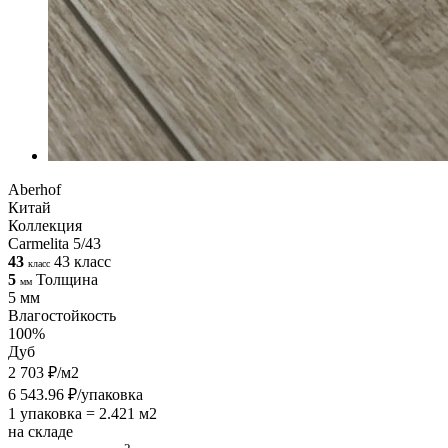
Aberhof
Китай
Коллекция
Carmelita 5/43
43
43 класс
класс
5
Толщина
мм
5 мм
Влагостойкость
100%
Дуб
2 703 ₽/м2
6 543.96 ₽/упаковка
1 упаковка = 2.421 м2
на складе