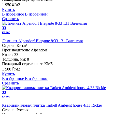
1 950 ₽/м2
Купить
В избранное
В избранном
Сравнить
33
класс
Ламинат Alpendorf Elegante 8/33 131 Валенсия
Страна:
Китай
Производитель:
Alpendorf
Класс:
33
Толщина, мм:
8
Пожарный сертификат:
КМ5
1 500 ₽/м2
Купить
В избранное
В избранном
Сравнить
33
класс
Кварцвиниловая плитка Tarkett Ambient house 4/33 Rickie
Страна:
Россия