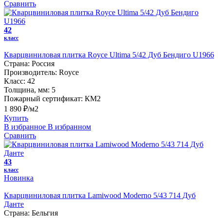
Сравнить
42
класс
Кварцвиниловая плитка Royce Ultima 5/42 Дуб Бендиго U1966
Страна:
Россия
Производитель:
Royce
Класс:
42
Толщина, мм:
5
Пожарный сертификат:
КМ2
1 890 ₽/м2
Купить
В избранное
В избранном
Сравнить
43
класс
Новинка
Кварцвиниловая плитка Lamiwood Moderno 5/43 714 Дуб
Данте
Страна:
Бельгия