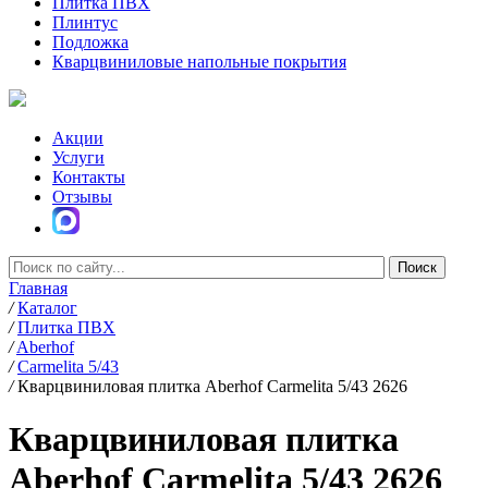
Плитка ПВХ
Плинтус
Подложка
Кварцвиниловые напольные покрытия
Акции
Услуги
Контакты
Отзывы
Главная
/
Каталог
/
Плитка ПВХ
/
Aberhof
/
Carmelita 5/43
/
Кварцвиниловая плитка Aberhof Carmelita 5/43 2626
Кварцвиниловая плитка
Aberhof Carmelita 5/43 2626