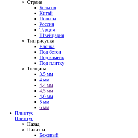
Страна
Бельгия
Китай
Польша
Россия
Турция
Швейцария
Тип рисунка
Ёлочка
Под бетон
Под камень
Под плитку
Толщина
3,5 мм
4 мм
4,4 мм
4,5 мм
4,6 мм
5 мм
6 мм
Плинтус
Плинтус
Назад
Палитра
Бежевый