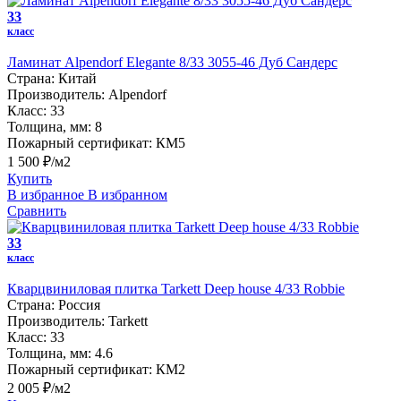
33
класс
Ламинат Alpendorf Elegante 8/33 3055-46 Дуб Сандерс
Страна:
Китай
Производитель:
Alpendorf
Класс:
33
Толщина, мм:
8
Пожарный сертификат:
КМ5
1 500 ₽/м2
Купить
В избранное
В избранном
Сравнить
33
класс
Кварцвиниловая плитка Tarkett Deep house 4/33 Robbie
Страна:
Россия
Производитель:
Tarkett
Класс:
33
Толщина, мм:
4.6
Пожарный сертификат:
КМ2
2 005 ₽/м2