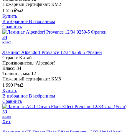
Пожарный сертификат:
КМ2
1 555 ₽/м2
Купить
В избранное
В избранном
Сравнить
34
класс
Ламинат Alpendorf Provance 12/34 9259-5 Фрапен
Страна:
Китай
Производитель:
Alpendorf
Класс:
34
Толщина, мм:
12
Пожарный сертификат:
КМ5
1 990 ₽/м2
Купить
В избранное
В избранном
Сравнить
33
класс
Хит