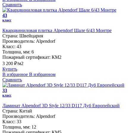
Сравнить
43
класс
Кварцвиниловая плитка Alpendorf Шале 6/43 Монтре
Страна:
Швейцария
Производитель:
Alpendorf
Класс:
43
Толщина, мм:
6
Пожарный сертификат:
КМ2
3 200 ₽/м2
Купить
В избранное
В избранном
Сравнить
33
класс
Ламинат Alpendorf 3D Style 12/33 D117 Дуб Европейский
Страна:
Китай
Производитель:
Alpendorf
Класс:
33
Толщина, мм:
12
Пожарный сертификат:
КМ5