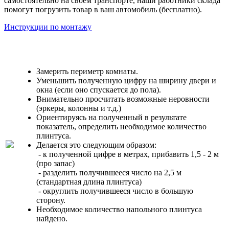
самостоятельно на своём транспорте, наши работники склада
помогут погрузить товар в ваш автомобиль (бесплатно).
Инструкции по монтажу
Замерить периметр комнаты.
Уменьшить полученную цифру на ширину двери и
окна (если оно спускается до пола).
Внимательно просчитать возможные неровности
(эркеры, колонны и т.д.)
Ориентируясь на полученный в результате
показатель, определить необходимое количество
плинтуса.
Делается это следующим образом:
- к полученной цифре в метрах, прибавить 1,5 - 2 м
(про запас)
- разделить получившееся число на 2,5 м
(стандартная длина плинтуса)
- округлить получившееся число в большую
сторону.
Необходимое количество напольного плинтуса
найдено.