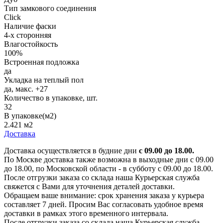
Тип замкового соединения
Click
Наличие фаски
4-х сторонняя
Влагостойкость
100%
Встроенная подложка
да
Укладка на теплый пол
да, макс. +27
Количество в упаковке, шт.
32
В упаковке(м2)
2.421 м2
Доставка
Доставка осуществляется в будние дни
с 09.00 до 18.00.
По Москве доставка также возможна в выходные дни с 09.00
до 18.00, по Московской области - в субботу с 09.00 до 18.00.
После отгрузки заказа со склада наша Курьерская служба
свяжется с Вами для уточнения деталей доставки.
Обращаем ваше внимание: срок хранения заказа у курьера
составляет 7 дней. Просим Вас согласовать удобное время
доставки в рамках этого временного интервала.
После отгрузки заказа со склада наша Курьерская служба