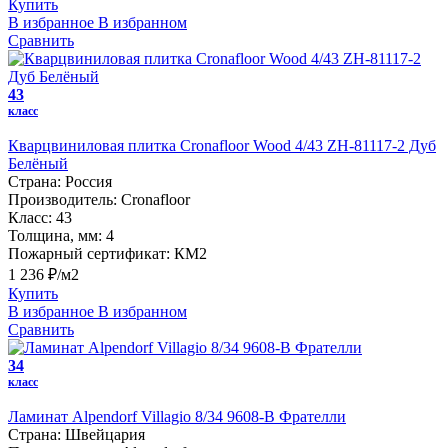
Купить
В избранное
В избранном
Сравнить
43
класс
Кварцвиниловая плитка Cronafloor Wood 4/43 ZH-81117-2 Дуб
Белёный
Страна:
Россия
Производитель:
Cronafloor
Класс:
43
Толщина, мм:
4
Пожарный сертификат:
КМ2
1 236 ₽/м2
Купить
В избранное
В избранном
Сравнить
34
класс
Ламинат Alpendorf Villagio 8/34 9608-В Фрателли
Страна:
Швейцария