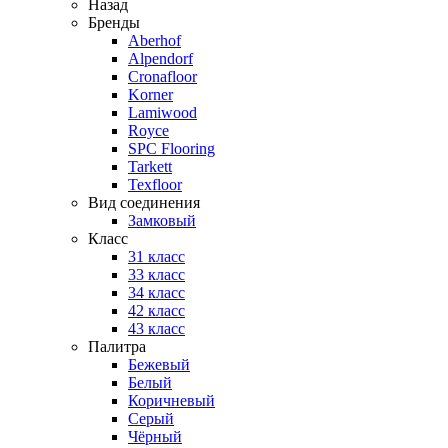
Назад
Бренды
Aberhof
Alpendorf
Cronafloor
Korner
Lamiwood
Royce
SPC Flooring
Tarkett
Texfloor
Вид соединения
Замковый
Класс
31 класс
33 класс
34 класс
42 класс
43 класс
Палитра
Бежевый
Белый
Коричневый
Серый
Чёрный