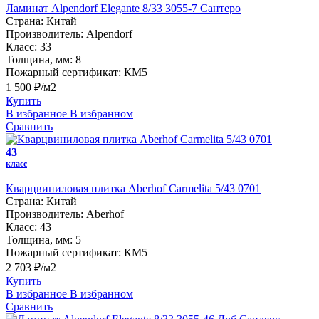
Ламинат Alpendorf Elegante 8/33 3055-7 Сантеро
Страна:
Китай
Производитель:
Alpendorf
Класс:
33
Толщина, мм:
8
Пожарный сертификат:
КМ5
1 500 ₽/м2
Купить
В избранное
В избранном
Сравнить
43
класс
Кварцвиниловая плитка Aberhof Carmelita 5/43 0701
Страна:
Китай
Производитель:
Aberhof
Класс:
43
Толщина, мм:
5
Пожарный сертификат:
КМ5
2 703 ₽/м2
Купить
В избранное
В избранном
Сравнить