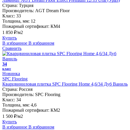
Ламинат AGT Dream Floor Effect Premium 12/33 Ural (Урал)
Страна:
Турция
Производитель:
AGT Dream Floor
Класс:
33
Толщина, мм:
12
Пожарный сертификат:
КМ4
1 850 ₽/м2
Купить
В избранное
В избранном
Сравнить
34
класс
Новинка
SPC Flooring
Кварцвиниловая плитка SPC Flooring Home 4,6/34 Дуб Ваниль
Страна:
Россия
Производитель:
SPC Flooring
Класс:
34
Толщина, мм:
4,6
Пожарный сертификат:
КМ2
1 500 ₽/м2
Купить
В избранное
В избранном