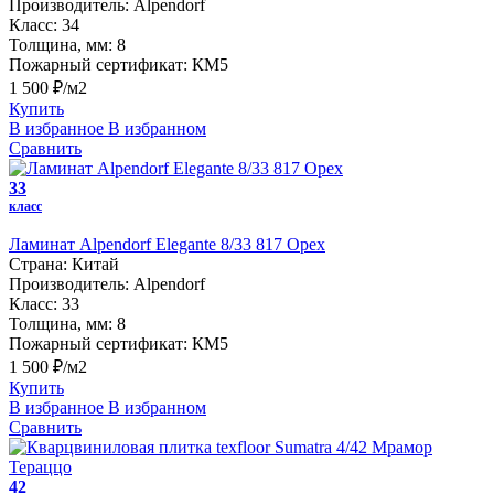
Производитель:
Alpendorf
Класс:
34
Толщина, мм:
8
Пожарный сертификат:
КМ5
1 500 ₽/м2
Купить
В избранное
В избранном
Сравнить
33
класс
Ламинат Alpendorf Elegante 8/33 817 Орех
Страна:
Китай
Производитель:
Alpendorf
Класс:
33
Толщина, мм:
8
Пожарный сертификат:
КМ5
1 500 ₽/м2
Купить
В избранное
В избранном
Сравнить
42