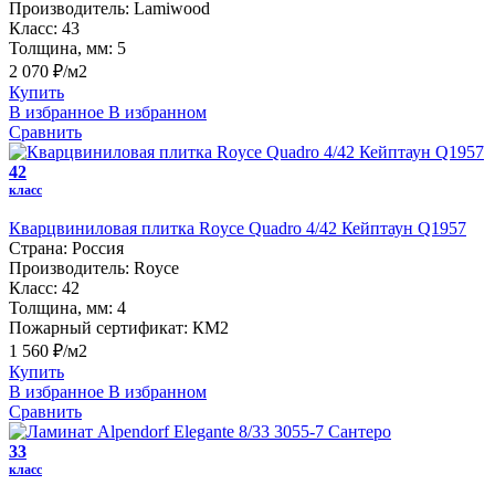
Производитель:
Lamiwood
Класс:
43
Толщина, мм:
5
2 070 ₽/м2
Купить
В избранное
В избранном
Сравнить
42
класс
Кварцвиниловая плитка Royce Quadro 4/42 Кейптаун Q1957
Страна:
Россия
Производитель:
Royce
Класс:
42
Толщина, мм:
4
Пожарный сертификат:
КМ2
1 560 ₽/м2
Купить
В избранное
В избранном
Сравнить
33
класс