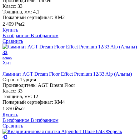
Производитель:
Tarkett
Класс:
33
Толщина, мм:
4,1
Пожарный сертификат:
КМ2
2 409 ₽/м2
Купить
В избранное
В избранном
Сравнить
33
класс
Хит
Ламинат AGT Dream Floor Effect Premium 12/33 Alp (Альпы)
Страна:
Турция
Производитель:
AGT Dream Floor
Класс:
33
Толщина, мм:
12
Пожарный сертификат:
КМ4
1 850 ₽/м2
Купить
В избранное
В избранном
Сравнить
43