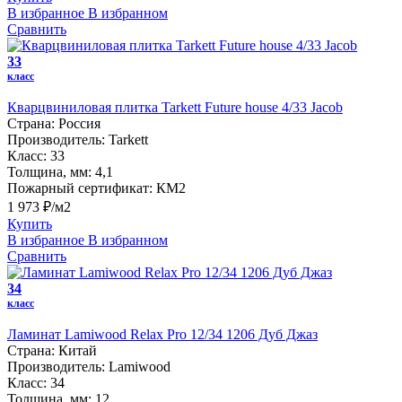
В избранное
В избранном
Сравнить
33
класс
Кварцвиниловая плитка Tarkett Future house 4/33 Jacob
Страна:
Россия
Производитель:
Tarkett
Класс:
33
Толщина, мм:
4,1
Пожарный сертификат:
КМ2
1 973 ₽/м2
Купить
В избранное
В избранном
Сравнить
34
класс
Ламинат Lamiwood Relax Pro 12/34 1206 Дуб Джаз
Страна:
Китай
Производитель:
Lamiwood
Класс:
34
Толщина, мм:
12