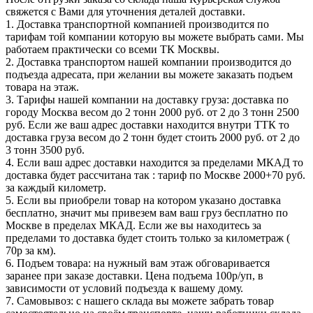
свяжется с Вами для уточнения деталей доставки.
1. Доставка транспортной компанией производится по
тарифам той компании которую вы можете выбрать сами. Мы
работаем практически со всеми ТК Москвы.
2. Доставка транспортом нашей компании производится до
подъезда адресата, при желании вы можете заказать подъем
товара на этаж.
3. Тарифы нашей компании на доставку груза: доставка по
городу Москва весом до 2 тонн 2000 руб. от 2 до 3 тонн 2500
руб. Если же ваш адрес доставки находится внутри ТТК то
доставка груза весом до 2 тонн будет стоить 2000 руб. от 2 до
3 тонн 3500 руб.
4. Если ваш адрес доставки находится за пределами МКАД то
доставка будет рассчитана так : тариф по Москве 2000+70 руб.
за каждый километр.
5. Если вы приобрели товар на котором указано доставка
бесплатно, значит мы привезем вам ваш груз бесплатно по
Москве в пределах МКАД. Если же вы находитесь за
пределами то доставка будет стоить только за километраж (
70р за км).
6. Подъем товара: на нужный вам этаж обговаривается
заранее при заказе доставки. Цена подъема 100р/уп, в
зависимости от условий подъезда к вашему дому.
7. Самовывоз: с нашего склада вы можете забрать товар