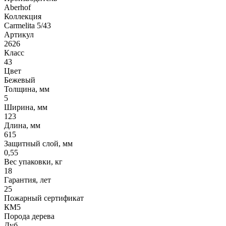
Aberhof
Коллекция
Carmelita 5/43
Артикул
2626
Класс
43
Цвет
Бежевый
Толщина, мм
5
Ширина, мм
123
Длина, мм
615
Защитный слой, мм
0,55
Вес упаковки, кг
18
Гарантия, лет
25
Пожарный сертификат
КМ5
Порода дерева
Дуб