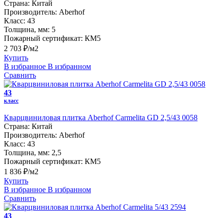
Страна:
Китай
Производитель:
Aberhof
Класс:
43
Толщина, мм:
5
Пожарный сертификат:
КМ5
2 703 ₽/м2
Купить
В избранное
В избранном
Сравнить
43
класс
Кварцвиниловая плитка Aberhof Carmelita GD 2,5/43 0058
Страна:
Китай
Производитель:
Aberhof
Класс:
43
Толщина, мм:
2,5
Пожарный сертификат:
КМ5
1 836 ₽/м2
Купить
В избранное
В избранном
Сравнить
43