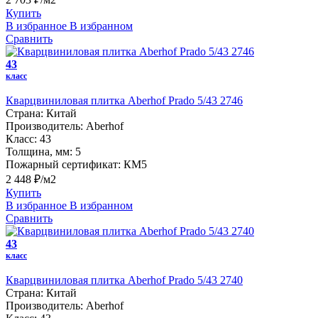
Купить
В избранное
В избранном
Сравнить
43
класс
Кварцвиниловая плитка Aberhof Prado 5/43 2746
Страна:
Китай
Производитель:
Aberhof
Класс:
43
Толщина, мм:
5
Пожарный сертификат:
КМ5
2 448 ₽/м2
Купить
В избранное
В избранном
Сравнить
43
класс
Кварцвиниловая плитка Aberhof Prado 5/43 2740
Страна:
Китай
Производитель:
Aberhof