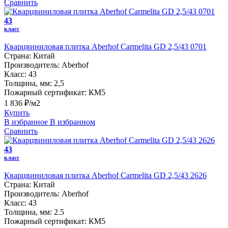
Сравнить
43
класс
Кварцвиниловая плитка Aberhof Carmelita GD 2,5/43 0701
Страна:
Китай
Производитель:
Aberhof
Класс:
43
Толщина, мм:
2,5
Пожарный сертификат:
КМ5
1 836 ₽/м2
Купить
В избранное
В избранном
Сравнить
43
класс
Кварцвиниловая плитка Aberhof Carmelita GD 2,5/43 2626
Страна:
Китай
Производитель:
Aberhof
Класс:
43
Толщина, мм:
2.5
Пожарный сертификат:
КМ5