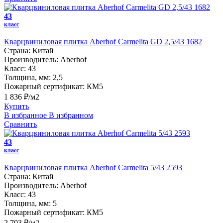
43
класс
Кварцвиниловая плитка Aberhof Carmelita GD 2,5/43 1682
Страна:
Китай
Производитель:
Aberhof
Класс:
43
Толщина, мм:
2,5
Пожарный сертификат:
КМ5
1 836 ₽/м2
Купить
В избранное
В избранном
Сравнить
43
класс
Кварцвиниловая плитка Aberhof Carmelita 5/43 2593
Страна:
Китай
Производитель:
Aberhof
Класс:
43
Толщина, мм:
5
Пожарный сертификат:
КМ5
2 703 ₽/м2