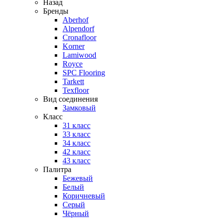
Назад
Бренды
Aberhof
Alpendorf
Cronafloor
Korner
Lamiwood
Royce
SPC Flooring
Tarkett
Texfloor
Вид соединения
Замковый
Класс
31 класс
33 класс
34 класс
42 класс
43 класс
Палитра
Бежевый
Белый
Коричневый
Серый
Чёрный