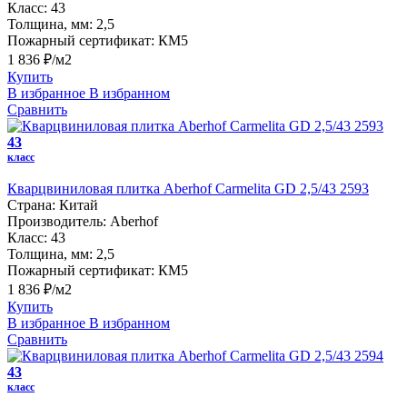
Класс:
43
Толщина, мм:
2,5
Пожарный сертификат:
КМ5
1 836 ₽/м2
Купить
В избранное
В избранном
Сравнить
43
класс
Кварцвиниловая плитка Aberhof Carmelita GD 2,5/43 2593
Страна:
Китай
Производитель:
Aberhof
Класс:
43
Толщина, мм:
2,5
Пожарный сертификат:
КМ5
1 836 ₽/м2
Купить
В избранное
В избранном
Сравнить
43
класс