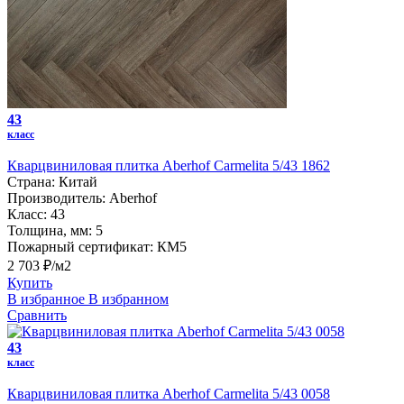
43
класс
Кварцвиниловая плитка Aberhof Carmelita 5/43 1862
Страна:
Китай
Производитель:
Aberhof
Класс:
43
Толщина, мм:
5
Пожарный сертификат:
КМ5
2 703 ₽/м2
Купить
В избранное
В избранном
Сравнить
43
класс
Кварцвиниловая плитка Aberhof Carmelita 5/43 0058