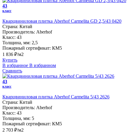
43
класс
Кварцвиниловая плитка Aberhof Carmelita GD 2,5/43 0420
Страна:
Китай
Производитель:
Aberhof
Класс:
43
Толщина, мм:
2,5
Пожарный сертификат:
КМ5
1 836 ₽/м2
Купить
В избранное
В избранном
Сравнить
43
класс
Кварцвиниловая плитка Aberhof Carmelita 5/43 2626
Страна:
Китай
Производитель:
Aberhof
Класс:
43
Толщина, мм:
5
Пожарный сертификат:
КМ5
2 703 ₽/м2