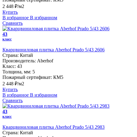
2 448 ₽/м2
Купить
В избранное
В избранном
Сравнить
43
класс
Кварцвиниловая плитка Aberhof Prado 5/43 2606
Страна:
Китай
Производитель:
Aberhof
Класс:
43
Толщина, мм:
5
Пожарный сертификат:
КМ5
2 448 ₽/м2
Купить
В избранное
В избранном
Сравнить
43
класс
Кварцвиниловая плитка Aberhof Prado 5/43 2983
Страна:
Китай