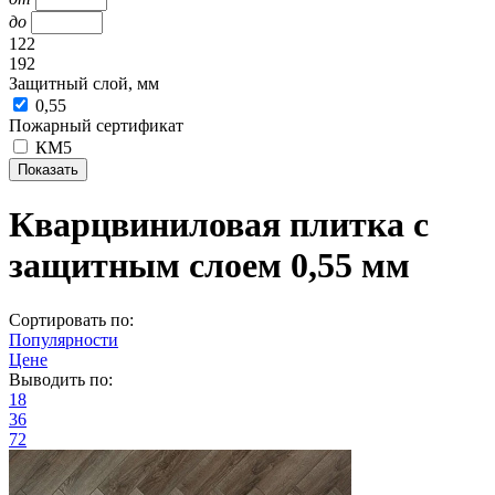
до
122
192
Защитный слой, мм
0,55
Пожарный сертификат
КМ5
Кварцвиниловая плитка с
защитным слоем 0,55 мм
Сортировать по:
Популярности
Цене
Выводить по:
18
36
72