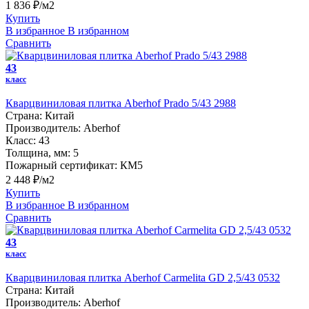
1 836 ₽/м2
Купить
В избранное
В избранном
Сравнить
43
класс
Кварцвиниловая плитка Aberhof Prado 5/43 2988
Страна:
Китай
Производитель:
Aberhof
Класс:
43
Толщина, мм:
5
Пожарный сертификат:
КМ5
2 448 ₽/м2
Купить
В избранное
В избранном
Сравнить
43
класс
Кварцвиниловая плитка Aberhof Carmelita GD 2,5/43 0532
Страна:
Китай
Производитель:
Aberhof