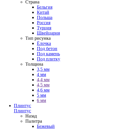
Страна
Бельгия
Китай
Польша
Россия
Турция
Швейцария
Тип рисунка
Ёлочка
Под бетон
Под камень
Под плитку
Толщина
3,5 мм
4 мм
4,4 мм
4,5 мм
4,6 мм
5 мм
6 мм
Плинтус
Плинтус
Назад
Палитра
Бежевый