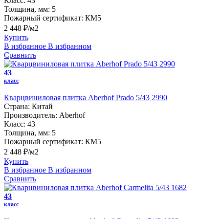
Класс:
43
Толщина, мм:
5
Пожарный сертификат:
КМ5
2 448 ₽/м2
Купить
В избранное
В избранном
Сравнить
43
класс
Кварцвиниловая плитка Aberhof Prado 5/43 2990
Страна:
Китай
Производитель:
Aberhof
Класс:
43
Толщина, мм:
5
Пожарный сертификат:
КМ5
2 448 ₽/м2
Купить
В избранное
В избранном
Сравнить
43
класс