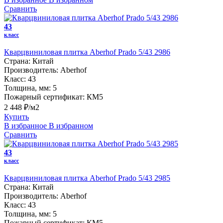
Сравнить
43
класс
Кварцвиниловая плитка Aberhof Prado 5/43 2986
Страна:
Китай
Производитель:
Aberhof
Класс:
43
Толщина, мм:
5
Пожарный сертификат:
КМ5
2 448 ₽/м2
Купить
В избранное
В избранном
Сравнить
43
класс
Кварцвиниловая плитка Aberhof Prado 5/43 2985
Страна:
Китай
Производитель:
Aberhof
Класс:
43
Толщина, мм:
5
Пожарный сертификат:
КМ5