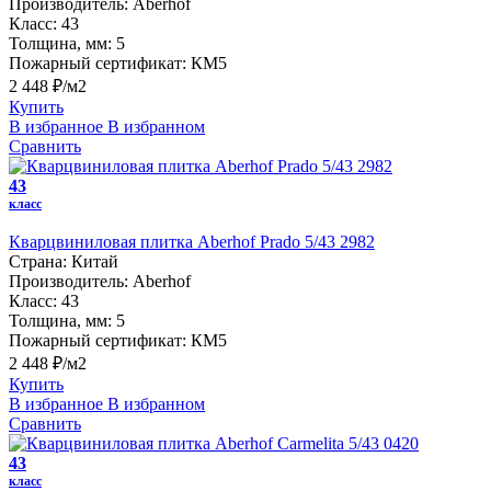
Производитель:
Aberhof
Класс:
43
Толщина, мм:
5
Пожарный сертификат:
КМ5
2 448 ₽/м2
Купить
В избранное
В избранном
Сравнить
43
класс
Кварцвиниловая плитка Aberhof Prado 5/43 2982
Страна:
Китай
Производитель:
Aberhof
Класс:
43
Толщина, мм:
5
Пожарный сертификат:
КМ5
2 448 ₽/м2
Купить
В избранное
В избранном
Сравнить
43
класс