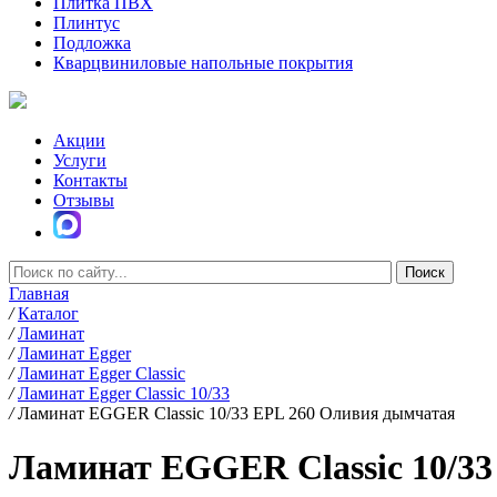
Плитка ПВХ
Плинтус
Подложка
Кварцвиниловые напольные покрытия
Акции
Услуги
Контакты
Отзывы
Главная
/
Каталог
/
Ламинат
/
Ламинат Egger
/
Ламинат Egger Classic
/
Ламинат Egger Classic 10/33
/
Ламинат EGGER Classic 10/33 EPL 260 Оливия дымчатая
Ламинат EGGER Classic 10/3