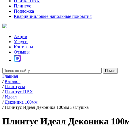
Плитка ПВХ
Плинтус
Подложка
Кварцвиниловые напольные покрытия
Акции
Услуги
Контакты
Отзывы
Главная
/
Каталог
/
Плинтусы
/
Плинтус ПВХ
/
Идеал
/
Деконика 100мм
/
Плинтус Идеал Деконика 100мм Заглушка
Плинтус Идеал Деконика 100