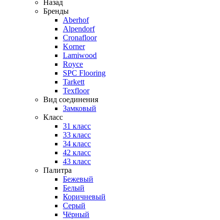
Назад
Бренды
Aberhof
Alpendorf
Cronafloor
Korner
Lamiwood
Royce
SPC Flooring
Tarkett
Texfloor
Вид соединения
Замковый
Класс
31 класс
33 класс
34 класс
42 класс
43 класс
Палитра
Бежевый
Белый
Коричневый
Серый
Чёрный