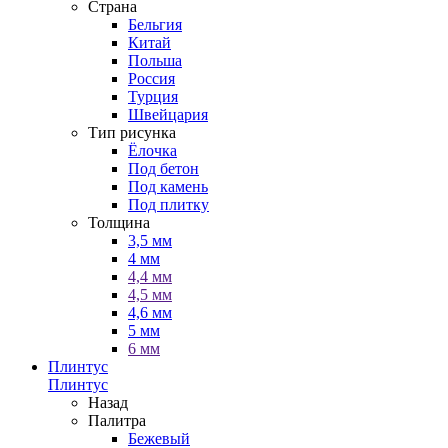
Страна
Бельгия
Китай
Польша
Россия
Турция
Швейцария
Тип рисунка
Ёлочка
Под бетон
Под камень
Под плитку
Толщина
3,5 мм
4 мм
4,4 мм
4,5 мм
4,6 мм
5 мм
6 мм
Плинтус
Плинтус
Назад
Палитра
Бежевый