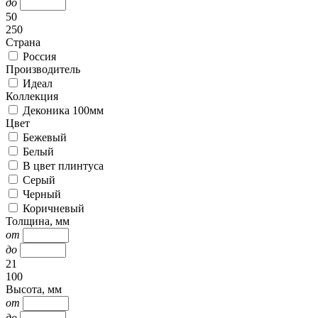
до
50
250
Страна
Россия
Производитель
Идеал
Коллекция
Деконика 100мм
Цвет
Бежевый
Белый
В цвет плинтуса
Серый
Черный
Коричневый
Толщина, мм
от
до
21
100
Высота, мм
от
до