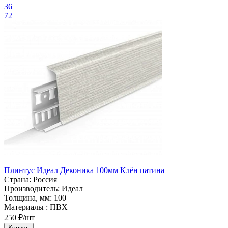
36
72
Плинтус Идеал Деконика 100мм Клён патина
Страна:
Россия
Производитель:
Идеал
Толщина, мм:
100
Материалы :
ПВХ
250 ₽/шт