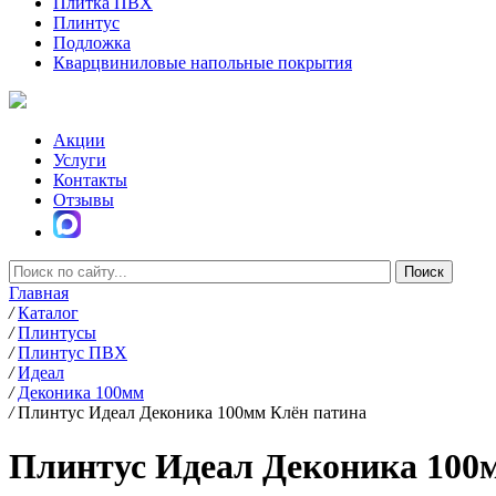
Плитка ПВХ
Плинтус
Подложка
Кварцвиниловые напольные покрытия
Акции
Услуги
Контакты
Отзывы
Главная
/
Каталог
/
Плинтусы
/
Плинтус ПВХ
/
Идеал
/
Деконика 100мм
/
Плинтус Идеал Деконика 100мм Клён патина
Плинтус Идеал Деконика 100