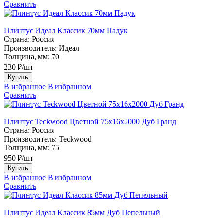
Сравнить
Плинтус Идеал Классик 70мм Падук
Страна:
Россия
Производитель:
Идеал
Толщина, мм:
70
230 ₽/шт
Купить
В избранное
В избранном
Сравнить
Плинтус Teckwood Цветной 75х16х2000 Дуб Гранд
Страна:
Россия
Производитель:
Teckwood
Толщина, мм:
75
950 ₽/шт
Купить
В избранное
В избранном
Сравнить
Плинтус Идеал Классик 85мм Дуб Пепельный