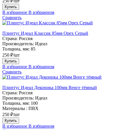
250 ₽/шт
Купить
В избранное
В избранном
Сравнить
Плинтус Идеал Классик 85мм Орех Серый
Страна:
Россия
Производитель:
Идеал
Толщина, мм:
85
250 ₽/шт
Купить
В избранное
В избранном
Сравнить
Плинтус Идеал Деконика 100мм Венге тёмный
Страна:
Россия
Производитель:
Идеал
Толщина, мм:
100
Материалы :
ПВХ
250 ₽/шт
Купить
В избранное
В избранном