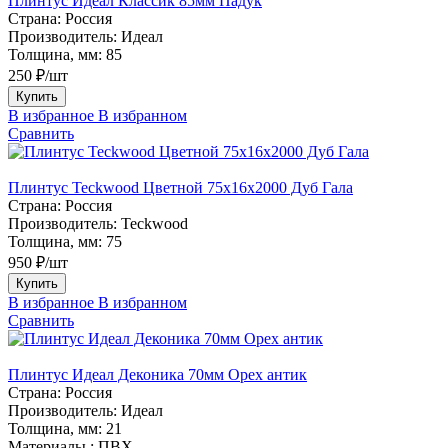
Плинтус Идеал Классик 85мм Падук
Страна:
Россия
Производитель:
Идеал
Толщина, мм:
85
250 ₽/шт
Купить
В избранное
В избранном
Сравнить
Плинтус Teckwood Цветной 75х16х2000 Дуб Гала
Страна:
Россия
Производитель:
Teckwood
Толщина, мм:
75
950 ₽/шт
Купить
В избранное
В избранном
Сравнить
Плинтус Идеал Деконика 70мм Орех антик
Страна:
Россия
Производитель:
Идеал
Толщина, мм:
21
Материалы :
ПВХ