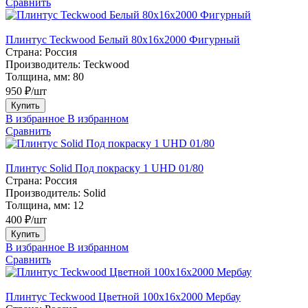
Сравнить
Плинтус Teckwood Белый 80х16х2000 Фигурный
Страна:
Россия
Производитель:
Teckwood
Толщина, мм:
80
950 ₽/шт
Купить
В избранное
В избранном
Сравнить
Плинтус Solid Под покраску 1 UHD 01/80
Страна:
Россия
Производитель:
Solid
Толщина, мм:
12
400 ₽/шт
Купить
В избранное
В избранном
Сравнить
Плинтус Teckwood Цветной 100x16х2000 Мербау