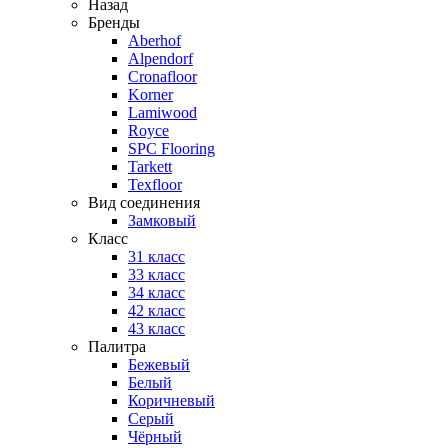
Назад
Бренды
Aberhof
Alpendorf
Cronafloor
Korner
Lamiwood
Royce
SPC Flooring
Tarkett
Texfloor
Вид соединения
Замковый
Класс
31 класс
33 класс
34 класс
42 класс
43 класс
Палитра
Бежевый
Белый
Коричневый
Серый
Чёрный