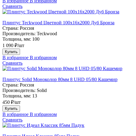
В избранное
В избранном
Сравнить
Плинтус Teckwood Цветной 100x16х2000 Дуб Бронза
Страна:
Россия
Производитель:
Teckwood
Толщина, мм:
100
1 090 ₽/шт
Купить
В избранное
В избранном
Сравнить
Плинтус Solid Моноколор 80мм 8 UHD 05/80 Кашемир
Страна:
Россия
Производитель:
Solid
Толщина, мм:
13
450 ₽/шт
Купить
В избранное
В избранном
Сравнить