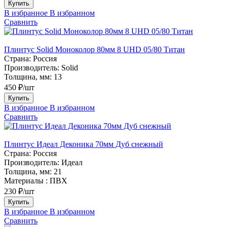
Купить
В избранное
В избранном
Сравнить
Плинтус Solid Моноколор 80мм 8 UHD 05/80 Титан
Страна:
Россия
Производитель:
Solid
Толщина, мм:
13
450 ₽/шт
Купить
В избранное
В избранном
Сравнить
Плинтус Идеал Деконика 70мм Дуб снежный
Страна:
Россия
Производитель:
Идеал
Толщина, мм:
21
Материалы :
ПВХ
230 ₽/шт
Купить
В избранное
В избранном
Сравнить