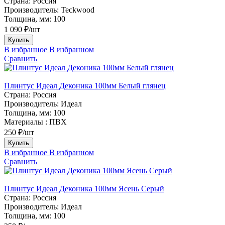
Страна:
Россия
Производитель:
Teckwood
Толщина, мм:
100
1 090 ₽/шт
Купить
В избранное
В избранном
Сравнить
Плинтус Идеал Деконика 100мм Белый глянец
Страна:
Россия
Производитель:
Идеал
Толщина, мм:
100
Материалы :
ПВХ
250 ₽/шт
Купить
В избранное
В избранном
Сравнить
Плинтус Идеал Деконика 100мм Ясень Серый
Страна:
Россия
Производитель:
Идеал
Толщина, мм:
100