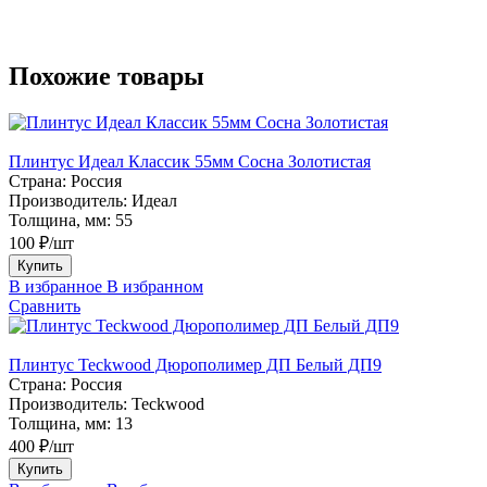
Похожие товары
Плинтус Идеал Классик 55мм Сосна Золотистая
Страна:
Россия
Производитель:
Идеал
Толщина, мм:
55
100 ₽/шт
Купить
В избранное
В избранном
Сравнить
Плинтус Teckwood Дюрополимер ДП Белый ДП9
Страна:
Россия
Производитель:
Teckwood
Толщина, мм:
13
400 ₽/шт
Купить