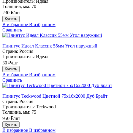
Производитель:
Идеал
Толщина, мм:
70
230 ₽/шт
Купить
В избранное
В избранном
Сравнить
Плинтус Идеал Классик 55мм Угол наружный
Страна:
Россия
Производитель:
Идеал
30 ₽/шт
Купить
В избранное
В избранном
Сравнить
Плинтус Teckwood Цветной 75х16х2000 Дуб Брайт
Страна:
Россия
Производитель:
Teckwood
Толщина, мм:
75
950 ₽/шт
Купить
В избранное
В избранном