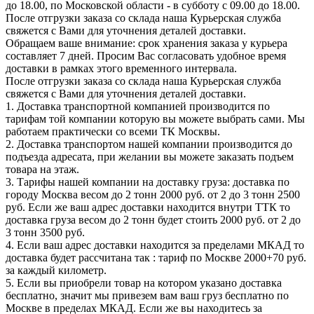
до 18.00, по Московской области - в субботу с 09.00 до 18.00.
После отгрузки заказа со склада наша Курьерская служба
свяжется с Вами для уточнения деталей доставки.
Обращаем ваше внимание: срок хранения заказа у курьера
составляет 7 дней. Просим Вас согласовать удобное время
доставки в рамках этого временного интервала.
После отгрузки заказа со склада наша Курьерская служба
свяжется с Вами для уточнения деталей доставки.
1. Доставка транспортной компанией производится по
тарифам той компании которую вы можете выбрать сами. Мы
работаем практически со всеми ТК Москвы.
2. Доставка транспортом нашей компании производится до
подъезда адресата, при желании вы можете заказать подъем
товара на этаж.
3. Тарифы нашей компании на доставку груза: доставка по
городу Москва весом до 2 тонн 2000 руб. от 2 до 3 тонн 2500
руб. Если же ваш адрес доставки находится внутри ТТК то
доставка груза весом до 2 тонн будет стоить 2000 руб. от 2 до
3 тонн 3500 руб.
4. Если ваш адрес доставки находится за пределами МКАД то
доставка будет рассчитана так : тариф по Москве 2000+70 руб.
за каждый километр.
5. Если вы приобрели товар на котором указано доставка
бесплатно, значит мы привезем вам ваш груз бесплатно по
Москве в пределах МКАД. Если же вы находитесь за