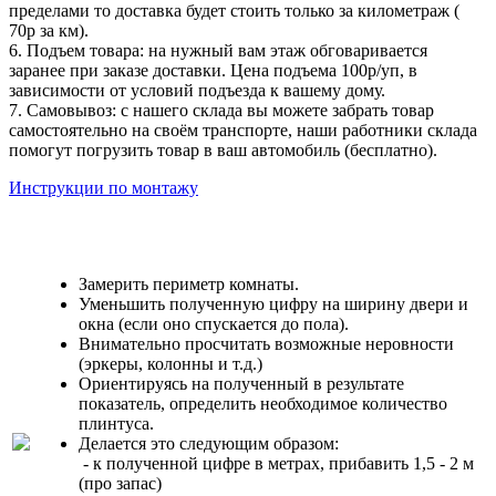
пределами то доставка будет стоить только за километраж (
70р за км).
6. Подъем товара: на нужный вам этаж обговаривается
заранее при заказе доставки. Цена подъема 100р/уп, в
зависимости от условий подъезда к вашему дому.
7. Самовывоз: с нашего склада вы можете забрать товар
самостоятельно на своём транспорте, наши работники склада
помогут погрузить товар в ваш автомобиль (бесплатно).
Инструкции по монтажу
Замерить периметр комнаты.
Уменьшить полученную цифру на ширину двери и
окна (если оно спускается до пола).
Внимательно просчитать возможные неровности
(эркеры, колонны и т.д.)
Ориентируясь на полученный в результате
показатель, определить необходимое количество
плинтуса.
Делается это следующим образом:
- к полученной цифре в метрах, прибавить 1,5 - 2 м
(про запас)