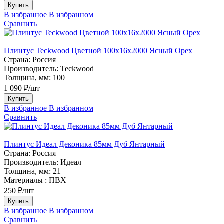
Купить
В избранное
В избранном
Сравнить
Плинтус Teckwood Цветной 100x16х2000 Ясный Орех
Страна:
Россия
Производитель:
Teckwood
Толщина, мм:
100
1 090 ₽/шт
Купить
В избранное
В избранном
Сравнить
Плинтус Идеал Деконика 85мм Дуб Янтарный
Страна:
Россия
Производитель:
Идеал
Толщина, мм:
21
Материалы :
ПВХ
250 ₽/шт
Купить
В избранное
В избранном
Сравнить