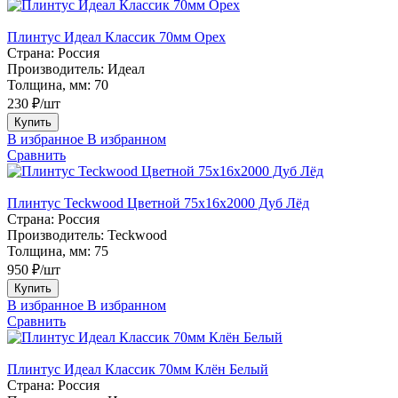
Плинтус Идеал Классик 70мм Орех
Страна:
Россия
Производитель:
Идеал
Толщина, мм:
70
230 ₽/шт
Купить
В избранное
В избранном
Сравнить
Плинтус Teckwood Цветной 75х16х2000 Дуб Лёд
Страна:
Россия
Производитель:
Teckwood
Толщина, мм:
75
950 ₽/шт
Купить
В избранное
В избранном
Сравнить
Плинтус Идеал Классик 70мм Клён Белый
Страна:
Россия