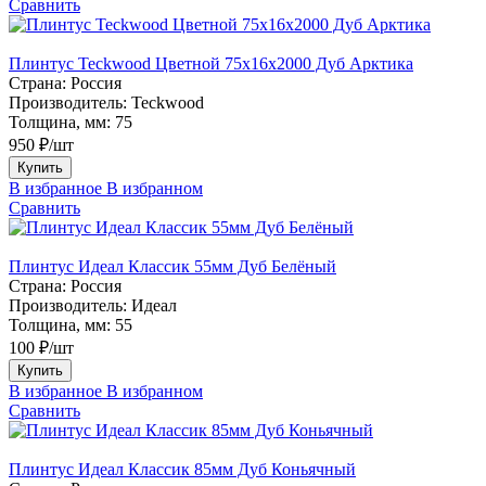
Сравнить
Плинтус Teckwood Цветной 75х16х2000 Дуб Арктика
Страна:
Россия
Производитель:
Teckwood
Толщина, мм:
75
950 ₽/шт
Купить
В избранное
В избранном
Сравнить
Плинтус Идеал Классик 55мм Дуб Белёный
Страна:
Россия
Производитель:
Идеал
Толщина, мм:
55
100 ₽/шт
Купить
В избранное
В избранном
Сравнить
Плинтус Идеал Классик 85мм Дуб Коньячный