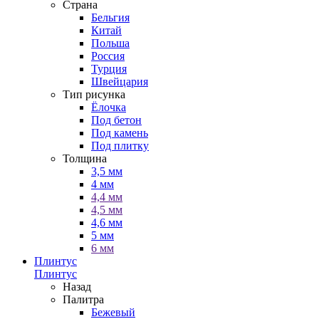
Страна
Бельгия
Китай
Польша
Россия
Турция
Швейцария
Тип рисунка
Ёлочка
Под бетон
Под камень
Под плитку
Толщина
3,5 мм
4 мм
4,4 мм
4,5 мм
4,6 мм
5 мм
6 мм
Плинтус
Плинтус
Назад
Палитра
Бежевый