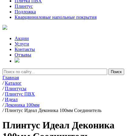
Плитка ПВХ
Плинтус
Подложка
Кварцвиниловые напольные покрытия
Акции
Услуги
Контакты
Отзывы
Главная
/
Каталог
/
Плинтусы
/
Плинтус ПВХ
/
Идеал
/
Деконика 100мм
/
Плинтус Идеал Деконика 100мм Соединитель
Плинтус Идеал Деконика