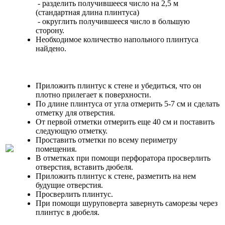
- разделить получившееся число на 2,5 м
(стандартная длина плинтуса)
- округлить получившееся число в большую
сторону.
Необходимое количество напольного плинтуса
найдено.
Приложить плинтус к стене и убедиться, что он
плотно прилегает к поверхности.
По длине плинтуса от угла отмерить 5-7 см и сделать
отметку для отверстия.
От первой отметки отмерить еще 40 см и поставить
следующую отметку.
Проставить отметки по всему периметру
помещения.
В отметках при помощи перфоратора просверлить
отверстия, вставить дюбеля.
Приложить плинтус к стене, разметить на нем
будущие отверстия.
Просверлить плинтус.
При помощи шуруповерта завернуть саморезы через
плинтус в дюбеля.