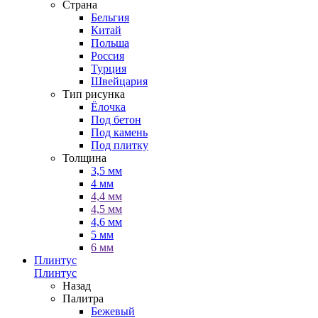
Страна
Бельгия
Китай
Польша
Россия
Турция
Швейцария
Тип рисунка
Ёлочка
Под бетон
Под камень
Под плитку
Толщина
3,5 мм
4 мм
4,4 мм
4,5 мм
4,6 мм
5 мм
6 мм
Плинтус
Плинтус
Назад
Палитра
Бежевый