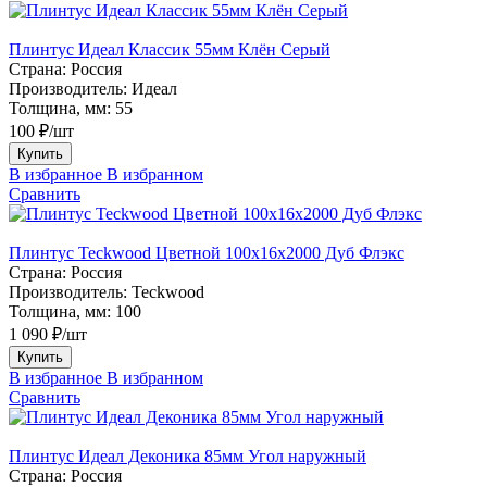
Плинтус Идеал Классик 55мм Клён Серый
Страна:
Россия
Производитель:
Идеал
Толщина, мм:
55
100 ₽/шт
Купить
В избранное
В избранном
Сравнить
Плинтус Teckwood Цветной 100x16х2000 Дуб Флэкс
Страна:
Россия
Производитель:
Teckwood
Толщина, мм:
100
1 090 ₽/шт
Купить
В избранное
В избранном
Сравнить
Плинтус Идеал Деконика 85мм Угол наружный
Страна:
Россия