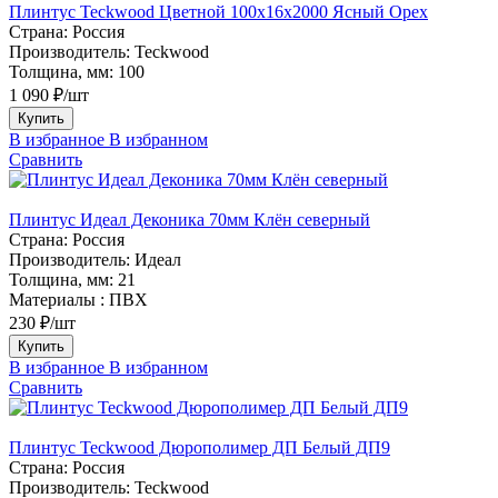
Плинтус Teckwood Цветной 100x16х2000 Ясный Орех
Страна:
Россия
Производитель:
Teckwood
Толщина, мм:
100
1 090 ₽/шт
Купить
В избранное
В избранном
Сравнить
Плинтус Идеал Деконика 70мм Клён северный
Страна:
Россия
Производитель:
Идеал
Толщина, мм:
21
Материалы :
ПВХ
230 ₽/шт
Купить
В избранное
В избранном
Сравнить
Плинтус Teckwood Дюрополимер ДП Белый ДП9
Страна:
Россия
Производитель:
Teckwood