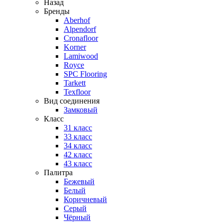
Назад
Бренды
Aberhof
Alpendorf
Cronafloor
Korner
Lamiwood
Royce
SPC Flooring
Tarkett
Texfloor
Вид соединения
Замковый
Класс
31 класс
33 класс
34 класс
42 класс
43 класс
Палитра
Бежевый
Белый
Коричневый
Серый
Чёрный