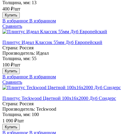
Толщина, мм:
13
400 ₽/шт
Купить
В избранное
В избранном
Сравнить
Плинтус Идеал Классик 55мм Дуб Европейский
Страна:
Россия
Производитель:
Идеал
Толщина, мм:
55
100 ₽/шт
Купить
В избранное
В избранном
Сравнить
Плинтус Teckwood Цветной 100x16х2000 Дуб Сондерс
Страна:
Россия
Производитель:
Teckwood
Толщина, мм:
100
1 090 ₽/шт
Купить
В избранное
В избранном