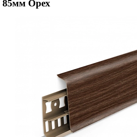
85мм Орех