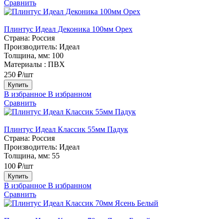
Сравнить
Плинтус Идеал Деконика 100мм Орех
Страна:
Россия
Производитель:
Идеал
Толщина, мм:
100
Материалы :
ПВХ
250 ₽/шт
Купить
В избранное
В избранном
Сравнить
Плинтус Идеал Классик 55мм Падук
Страна:
Россия
Производитель:
Идеал
Толщина, мм:
55
100 ₽/шт
Купить
В избранное
В избранном
Сравнить