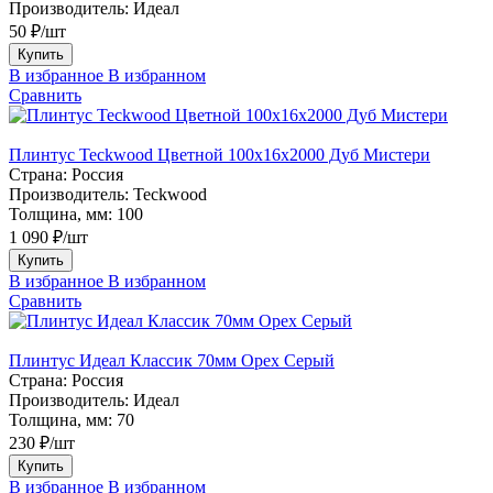
Производитель:
Идеал
50 ₽/шт
Купить
В избранное
В избранном
Сравнить
Плинтус Teckwood Цветной 100x16х2000 Дуб Мистери
Страна:
Россия
Производитель:
Teckwood
Толщина, мм:
100
1 090 ₽/шт
Купить
В избранное
В избранном
Сравнить
Плинтус Идеал Классик 70мм Орех Серый
Страна:
Россия
Производитель:
Идеал
Толщина, мм:
70
230 ₽/шт
Купить
В избранное
В избранном