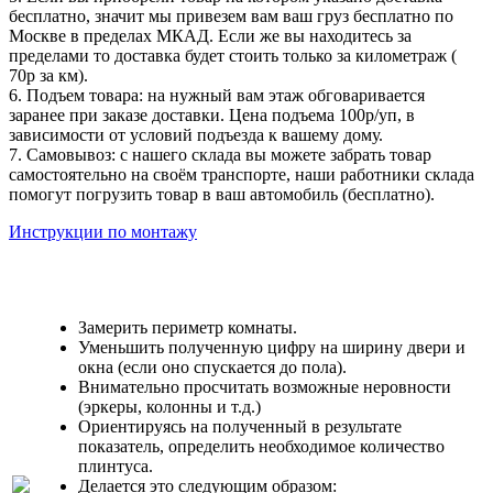
бесплатно, значит мы привезем вам ваш груз бесплатно по
Москве в пределах МКАД. Если же вы находитесь за
пределами то доставка будет стоить только за километраж (
70р за км).
6. Подъем товара: на нужный вам этаж обговаривается
заранее при заказе доставки. Цена подъема 100р/уп, в
зависимости от условий подъезда к вашему дому.
7. Самовывоз: с нашего склада вы можете забрать товар
самостоятельно на своём транспорте, наши работники склада
помогут погрузить товар в ваш автомобиль (бесплатно).
Инструкции по монтажу
Замерить периметр комнаты.
Уменьшить полученную цифру на ширину двери и
окна (если оно спускается до пола).
Внимательно просчитать возможные неровности
(эркеры, колонны и т.д.)
Ориентируясь на полученный в результате
показатель, определить необходимое количество
плинтуса.
Делается это следующим образом: