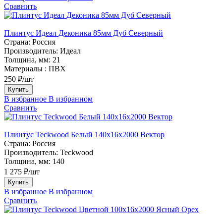
Сравнить
Плинтус Идеал Деконика 85мм Дуб Северный
Страна:
Россия
Производитель:
Идеал
Толщина, мм:
21
Материалы :
ПВХ
250 ₽/шт
Купить
В избранное
В избранном
Сравнить
Плинтус Teckwood Белый 140х16х2000 Вектор
Страна:
Россия
Производитель:
Teckwood
Толщина, мм:
140
1 275 ₽/шт
Купить
В избранное
В избранном
Сравнить