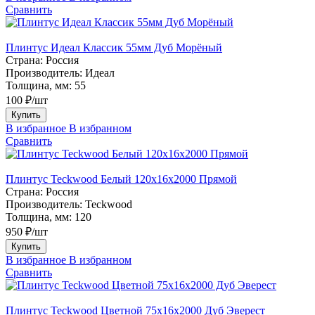
Сравнить
Плинтус Идеал Классик 55мм Дуб Морёный
Страна:
Россия
Производитель:
Идеал
Толщина, мм:
55
100 ₽/шт
Купить
В избранное
В избранном
Сравнить
Плинтус Teckwood Белый 120х16х2000 Прямой
Страна:
Россия
Производитель:
Teckwood
Толщина, мм:
120
950 ₽/шт
Купить
В избранное
В избранном
Сравнить
Плинтус Teckwood Цветной 75х16х2000 Дуб Эверест