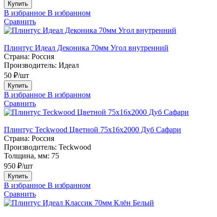
Купить
В избранное
В избранном
Сравнить
Плинтус Идеал Деконика 70мм Угол внутренний
Страна:
Россия
Производитель:
Идеал
50 ₽/шт
Купить
В избранное
В избранном
Сравнить
Плинтус Teckwood Цветной 75х16х2000 Дуб Сафари
Страна:
Россия
Производитель:
Teckwood
Толщина, мм:
75
950 ₽/шт
Купить
В избранное
В избранном
Сравнить