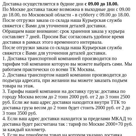
Доставка осуществляется в будние дни
с 09.00 до 18.00.
По Москве доставка также возможна в выходные дни с 09.00
до 18.00, по Московской области - в субботу с 09.00 до 18.00.
После отгрузки заказа со склада наша Курьерская служба
свяжется с Вами для уточнения деталей доставки.
Обращаем ваше внимание: срок хранения заказа у курьера
составляет 7 дней. Просим Вас согласовать удобное время
доставки в рамках этого временного интервала.
После отгрузки заказа со склада наша Курьерская служба
свяжется с Вами для уточнения деталей доставки.
1. Доставка транспортной компанией производится по
тарифам той компании которую вы можете выбрать сами. Мы
работаем практически со всеми ТК Москвы.
2. Доставка транспортом нашей компании производится до
подъезда адресата, при желании вы можете заказать подъем
товара на этаж.
3. Тарифы нашей компании на доставку груза: доставка по
городу Москва весом до 2 тонн 2000 руб. от 2 до 3 тонн 2500
руб. Если же ваш адрес доставки находится внутри ТТК то
доставка груза весом до 2 тонн будет стоить 2000 руб. от 2 до
3 тонн 3500 руб.
4. Если ваш адрес доставки находится за пределами МКАД то
доставка будет рассчитана так : тариф по Москве 2000+70 руб.
за каждый километр.
5. Если вы приобрели товар на котором указано доставка