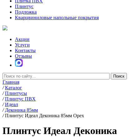
Плитка ПВХ
Плинтус
Подложка
Кварцвиниловые напольные покрытия
Акции
Услуги
Контакты
Отзывы
Главная
/
Каталог
/
Плинтусы
/
Плинтус ПВХ
/
Идеал
/
Деконика 85мм
/
Плинтус Идеал Деконика 85мм Орех
Плинтус Идеал Деконика