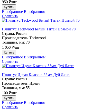
950 ₽/шт
Купить
В избранное
В избранном
Сравнить
Плинтус Teckwood Белый Титан Прямой 70
Страна:
Россия
Производитель:
Teckwood
Толщина, мм:
70
1 050 ₽/шт
Купить
В избранное
В избранном
Сравнить
Плинтус Идеал Классик 55мм Дуб Латте
Страна:
Россия
Производитель:
Идеал
Толщина, мм:
55
100 ₽/шт
Купить
В избранное
В избранном
Сравнить