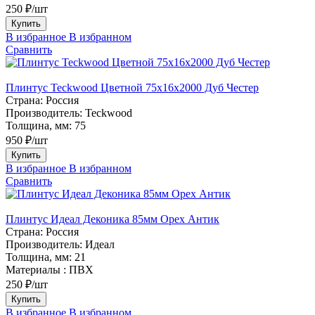
250 ₽/шт
Купить
В избранное
В избранном
Сравнить
Плинтус Teckwood Цветной 75х16х2000 Дуб Честер
Страна:
Россия
Производитель:
Teckwood
Толщина, мм:
75
950 ₽/шт
Купить
В избранное
В избранном
Сравнить
Плинтус Идеал Деконика 85мм Орех Антик
Страна:
Россия
Производитель:
Идеал
Толщина, мм:
21
Материалы :
ПВХ
250 ₽/шт
Купить
В избранное
В избранном