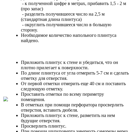
- к полученной цифре в метрах, прибавить 1,5 - 2 м
(про запас)
- разделить получившееся число на 2,5 м
(стандартная длина плинтуса)
- округлить получившееся число в большую
сторону.
Необходимое количество напольного плинтуса
найдено.
Приложить плинтус к стене и убедиться, что он
плотно прилегает к поверхности.
По длине плинтуса от угла отмерить 5-7 см и сделать
отметку для отверстия.
От первой отметки отмерить еще 40 см и поставить
следующую отметку.
Проставить отметки по всему периметру
помещения.
В отметках при помощи перфоратора просверлить
отверстия, вставить дюбеля.
Приложить плинтус к стене, разметить на нем
будущие отверстия.
Просверлить плинтус.
При помощи шуруповерта завернуть саморезы через