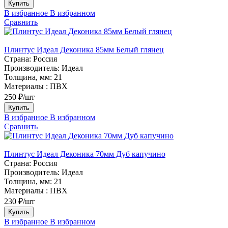
Купить
В избранное
В избранном
Сравнить
Плинтус Идеал Деконика 85мм Белый глянец
Страна:
Россия
Производитель:
Идеал
Толщина, мм:
21
Материалы :
ПВХ
250 ₽/шт
Купить
В избранное
В избранном
Сравнить
Плинтус Идеал Деконика 70мм Дуб капучино
Страна:
Россия
Производитель:
Идеал
Толщина, мм:
21
Материалы :
ПВХ
230 ₽/шт
Купить
В избранное
В избранном