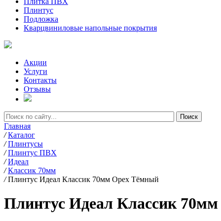
Плитка ПВХ
Плинтус
Подложка
Кварцвиниловые напольные покрытия
Акции
Услуги
Контакты
Отзывы
Главная
/
Каталог
/
Плинтусы
/
Плинтус ПВХ
/
Идеал
/
Классик 70мм
/
Плинтус Идеал Классик 70мм Орех Тёмный
Плинтус Идеал Классик 70мм