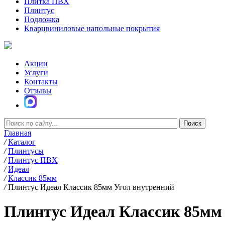
Плитка ПВХ
Плинтус
Подложка
Кварцвиниловые напольные покрытия
Акции
Услуги
Контакты
Отзывы
Главная
/
Каталог
/
Плинтусы
/
Плинтус ПВХ
/
Идеал
/
Классик 85мм
/
Плинтус Идеал Классик 85мм Угол внутренний
Плинтус Идеал Классик 85мм