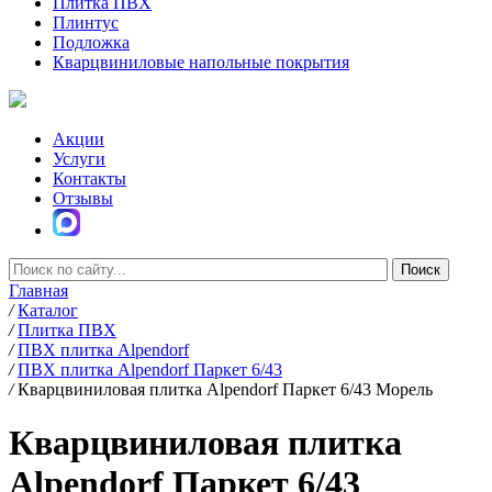
Плитка ПВХ
Плинтус
Подложка
Кварцвиниловые напольные покрытия
Акции
Услуги
Контакты
Отзывы
Главная
/
Каталог
/
Плитка ПВХ
/
ПВХ плитка Alpendorf
/
ПВХ плитка Alpendorf Паркет 6/43
/
Кварцвиниловая плитка Alpendorf Паркет 6/43 Морель
Кварцвиниловая плитка
Alpendorf Паркет 6/43