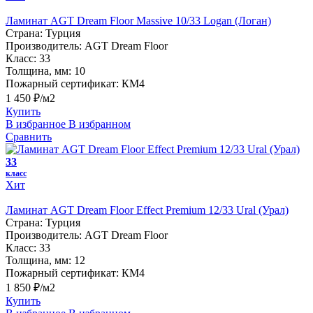
Ламинат AGT Dream Floor Massive 10/33 Logan (Логан)
Страна:
Турция
Производитель:
AGT Dream Floor
Класс:
33
Толщина, мм:
10
Пожарный сертификат:
КМ4
1 450 ₽/м2
Купить
В избранное
В избранном
Сравнить
33
класс
Хит
Ламинат AGT Dream Floor Effect Premium 12/33 Ural (Урал)
Страна:
Турция
Производитель:
AGT Dream Floor
Класс:
33
Толщина, мм:
12
Пожарный сертификат:
КМ4
1 850 ₽/м2
Купить