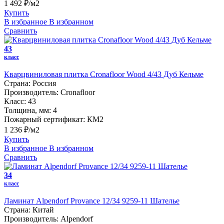
1 492 ₽/м2
Купить
В избранное
В избранном
Сравнить
43
класс
Кварцвиниловая плитка Cronafloor Wood 4/43 Дуб Кельме
Страна:
Россия
Производитель:
Cronafloor
Класс:
43
Толщина, мм:
4
Пожарный сертификат:
КМ2
1 236 ₽/м2
Купить
В избранное
В избранном
Сравнить
34
класс
Ламинат Alpendorf Provance 12/34 9259-11 Шателье
Страна:
Китай
Производитель:
Alpendorf