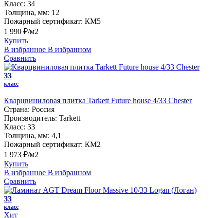
Класс:
34
Толщина, мм:
12
Пожарный сертификат:
КМ5
1 990 ₽/м2
Купить
В избранное
В избранном
Сравнить
33
класс
Кварцвиниловая плитка Tarkett Future house 4/33 Chester
Страна:
Россия
Производитель:
Tarkett
Класс:
33
Толщина, мм:
4,1
Пожарный сертификат:
КМ2
1 973 ₽/м2
Купить
В избранное
В избранном
Сравнить
33
класс
Хит