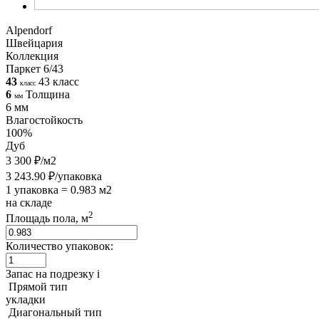
Alpendorf
Швейцария
Коллекция
Паркет 6/43
43
43 класс
класс
6
Толщина
мм
6 мм
Влагостойкость
100%
Дуб
3 300 ₽/м2
3 243.90 ₽/упаковка
1 упаковка = 0.983 м2
на складе
2
Площадь пола, м
Количество упаковок:
Запас на подрезку
i
Прямой тип
укладки
Диагональный тип