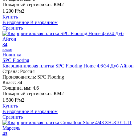
Пожарный сертификат:
КМ2
1 200 ₽/м2
Купить
В избранное
В избранном
Сравнить
34
класс
Новинка
SPC Flooring
Кварцвиниловая плитка SPC Flooring Home 4,6/34 Дуб Айгон
Страна:
Россия
Производитель:
SPC Flooring
Класс:
34
Толщина, мм:
4,6
Пожарный сертификат:
КМ2
1 500 ₽/м2
Купить
В избранное
В избранном
Сравнить
43