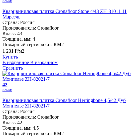
класс
Кварцвиниловая плитка Cronafloor Stone 4/43 ZH-81011-11
Марсель
Страна:
Россия
Производитель:
Cronafloor
Класс:
43
Толщина, мм:
4
Пожарный сертификат:
КМ2
1 231 ₽/м2
Купить
В избранное
В избранном
Сравнить
42
класс
Кварцвиниловая плитка Cronafloor Herringbone 4,5/42 Дуб
Монпелье ZH-82021-7
Страна:
Россия
Производитель:
Cronafloor
Класс:
42
Толщина, мм:
4,5
Пожарный сертификат:
КМ2