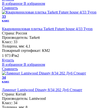
В избранное
В избранном
Сравнить
33
класс
Кварцвиниловая плитка Tarkett Future house 4/33 Tyron
Страна:
Россия
Производитель:
Tarkett
Класс:
33
Толщина, мм:
4,1
Пожарный сертификат:
КМ2
1 973 ₽/м2
Купить
В избранное
В избранном
Сравнить
34
класс
Ламинат Lamiwood Dinasty 8/34 202 Дуб Стюарт
Страна:
Китай
Производитель:
Lamiwood
Класс:
34
Толщина, мм:
8