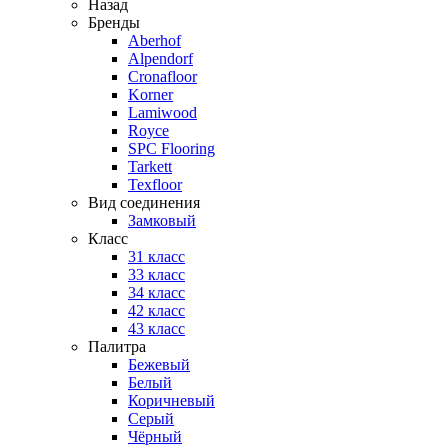
Назад
Бренды
Aberhof
Alpendorf
Cronafloor
Korner
Lamiwood
Royce
SPC Flooring
Tarkett
Texfloor
Вид соединения
Замковый
Класс
31 класс
33 класс
34 класс
42 класс
43 класс
Палитра
Бежевый
Белый
Коричневый
Серый
Чёрный