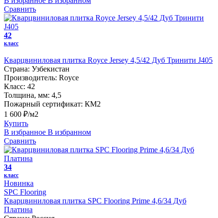
В избранное
В избранном
Сравнить
42
класс
Кварцвиниловая плитка Royce Jersey 4,5/42 Дуб Тринити J405
Страна:
Узбекистан
Производитель:
Royce
Класс:
42
Толщина, мм:
4,5
Пожарный сертификат:
КМ2
1 600 ₽/м2
Купить
В избранное
В избранном
Сравнить
34
класс
Новинка
SPC Flooring
Кварцвиниловая плитка SPC Flooring Prime 4,6/34 Дуб
Платина