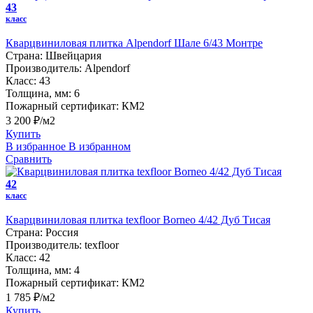
43
класс
Кварцвиниловая плитка Alpendorf Шале 6/43 Монтре
Страна:
Швейцария
Производитель:
Alpendorf
Класс:
43
Толщина, мм:
6
Пожарный сертификат:
КМ2
3 200 ₽/м2
Купить
В избранное
В избранном
Сравнить
42
класс
Кварцвиниловая плитка texfloor Borneo 4/42 Дуб Тисая
Страна:
Россия
Производитель:
texfloor
Класс:
42
Толщина, мм:
4
Пожарный сертификат:
КМ2
1 785 ₽/м2
Купить