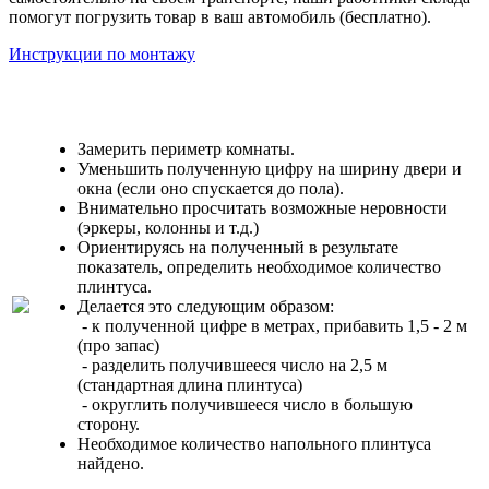
помогут погрузить товар в ваш автомобиль (бесплатно).
Инструкции по монтажу
Замерить периметр комнаты.
Уменьшить полученную цифру на ширину двери и
окна (если оно спускается до пола).
Внимательно просчитать возможные неровности
(эркеры, колонны и т.д.)
Ориентируясь на полученный в результате
показатель, определить необходимое количество
плинтуса.
Делается это следующим образом:
- к полученной цифре в метрах, прибавить 1,5 - 2 м
(про запас)
- разделить получившееся число на 2,5 м
(стандартная длина плинтуса)
- округлить получившееся число в большую
сторону.
Необходимое количество напольного плинтуса
найдено.