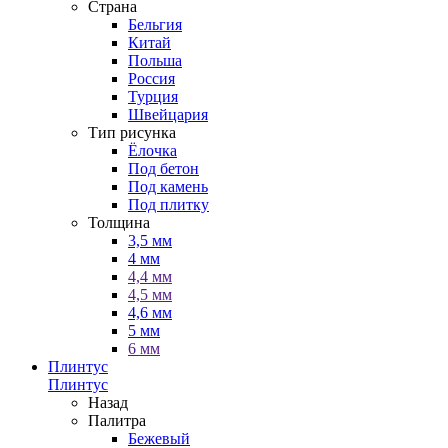
Страна
Бельгия
Китай
Польша
Россия
Турция
Швейцария
Тип рисунка
Ёлочка
Под бетон
Под камень
Под плитку
Толщина
3,5 мм
4 мм
4,4 мм
4,5 мм
4,6 мм
5 мм
6 мм
Плинтус
Плинтус
Назад
Палитра
Бежевый