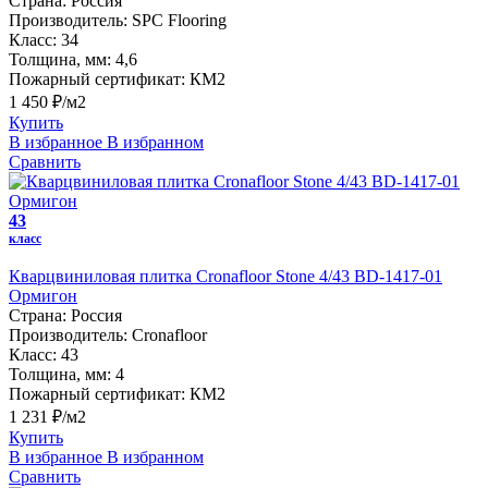
Страна:
Россия
Производитель:
SPC Flooring
Класс:
34
Толщина, мм:
4,6
Пожарный сертификат:
КМ2
1 450 ₽/м2
Купить
В избранное
В избранном
Сравнить
43
класс
Кварцвиниловая плитка Cronafloor Stone 4/43 BD-1417-01
Ормигон
Страна:
Россия
Производитель:
Cronafloor
Класс:
43
Толщина, мм:
4
Пожарный сертификат:
КМ2
1 231 ₽/м2
Купить
В избранное
В избранном
Сравнить