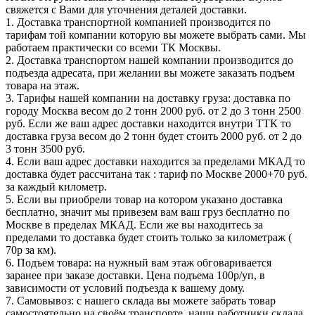
свяжется с Вами для уточнения деталей доставки.
1. Доставка транспортной компанией производится по
тарифам той компании которую вы можете выбрать сами. Мы
работаем практически со всеми ТК Москвы.
2. Доставка транспортом нашей компании производится до
подъезда адресата, при желании вы можете заказать подъем
товара на этаж.
3. Тарифы нашей компании на доставку груза: доставка по
городу Москва весом до 2 тонн 2000 руб. от 2 до 3 тонн 2500
руб. Если же ваш адрес доставки находится внутри ТТК то
доставка груза весом до 2 тонн будет стоить 2000 руб. от 2 до
3 тонн 3500 руб.
4. Если ваш адрес доставки находится за пределами МКАД то
доставка будет рассчитана так : тариф по Москве 2000+70 руб.
за каждый километр.
5. Если вы приобрели товар на котором указано доставка
бесплатно, значит мы привезем вам ваш груз бесплатно по
Москве в пределах МКАД. Если же вы находитесь за
пределами то доставка будет стоить только за километраж (
70р за км).
6. Подъем товара: на нужный вам этаж обговаривается
заранее при заказе доставки. Цена подъема 100р/уп, в
зависимости от условий подъезда к вашему дому.
7. Самовывоз: с нашего склада вы можете забрать товар
самостоятельно на своём транспорте, наши работники склада