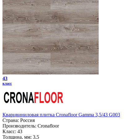
43
класс
Кварцвиниловая плитка Cronafloor Gamma 3,5/43 G003
Страна:
Россия
Производитель:
Cronafloor
Класс:
43
Толщина, мм:
3,5