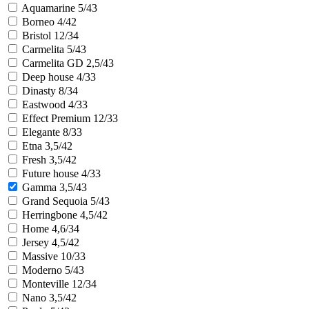
Aquamarine 5/43
Borneo 4/42
Bristol 12/34
Carmelita 5/43
Carmelita GD 2,5/43
Deep house 4/33
Dinasty 8/34
Eastwood 4/33
Effect Premium 12/33
Elegante 8/33
Etna 3,5/42
Fresh 3,5/42
Future house 4/33
Gamma 3,5/43
Grand Sequoia 5/43
Herringbone 4,5/42
Home 4,6/34
Jersey 4,5/42
Massive 10/33
Moderno 5/43
Monteville 12/34
Nano 3,5/42