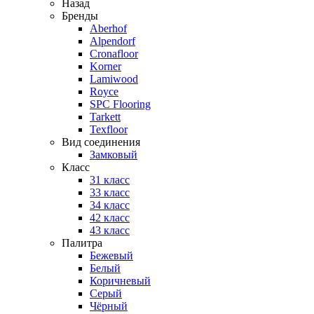
Назад
Бренды
Aberhof
Alpendorf
Cronafloor
Korner
Lamiwood
Royce
SPC Flooring
Tarkett
Texfloor
Вид соединения
Замковый
Класс
31 класс
33 класс
34 класс
42 класс
43 класс
Палитра
Бежевый
Белый
Коричневый
Серый
Чёрный