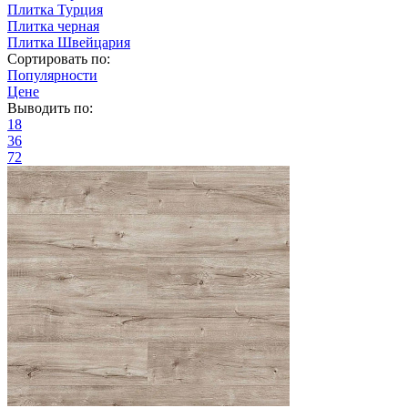
Плитка Турция
Плитка черная
Плитка Швейцария
Сортировать по:
Популярности
Цене
Выводить по:
18
36
72