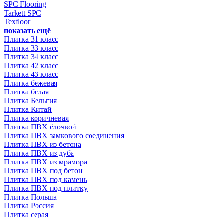
SPC Flooring
Tarkett SPC
Texfloor
показать ещё
Плитка 31 класс
Плитка 33 класс
Плитка 34 класс
Плитка 42 класс
Плитка 43 класс
Плитка бежевая
Плитка белая
Плитка Бельгия
Плитка Китай
Плитка коричневая
Плитка ПВХ ёлочкой
Плитка ПВХ замкового соединения
Плитка ПВХ из бетона
Плитка ПВХ из дуба
Плитка ПВХ из мрамора
Плитка ПВХ под бетон
Плитка ПВХ под камень
Плитка ПВХ под плитку
Плитка Польша
Плитка Россия
Плитка серая