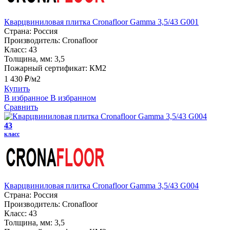
Кварцвиниловая плитка Cronafloor Gamma 3,5/43 G001
Страна:
Россия
Производитель:
Cronafloor
Класс:
43
Толщина, мм:
3,5
Пожарный сертификат:
КМ2
1 430 ₽/м2
Купить
В избранное
В избранном
Сравнить
43
класс
Кварцвиниловая плитка Cronafloor Gamma 3,5/43 G004
Страна:
Россия
Производитель:
Cronafloor
Класс:
43
Толщина, мм:
3,5