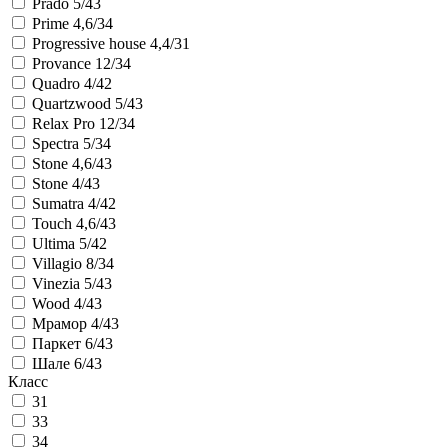
Prado 5/43
Prime 4,6/34
Progressive house 4,4/31
Provance 12/34
Quadro 4/42
Quartzwood 5/43
Relax Pro 12/34
Spectra 5/34
Stone 4,6/43
Stone 4/43
Sumatra 4/42
Touch 4,6/43
Ultima 5/42
Villagio 8/34
Vinezia 5/43
Wood 4/43
Мрамор 4/43
Паркет 6/43
Шале 6/43
Класс
31
33
34