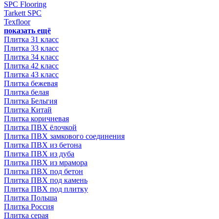
SPC Flooring
Tarkett SPC
Texfloor
показать ещё
Плитка 31 класс
Плитка 33 класс
Плитка 34 класс
Плитка 42 класс
Плитка 43 класс
Плитка бежевая
Плитка белая
Плитка Бельгия
Плитка Китай
Плитка коричневая
Плитка ПВХ ёлочкой
Плитка ПВХ замкового соединения
Плитка ПВХ из бетона
Плитка ПВХ из дуба
Плитка ПВХ из мрамора
Плитка ПВХ под бетон
Плитка ПВХ под камень
Плитка ПВХ под плитку
Плитка Польша
Плитка Россия
Плитка серая