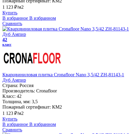
Пожарный сертификат:
КМ2
1 123 ₽/м2
Купить
В избранное
В избранном
Сравнить
42
класс
Кварцвиниловая плитка Cronafloor Nano 3,5/42 ZH-81143-1
Дуб Ампир
Страна:
Россия
Производитель:
Cronafloor
Класс:
42
Толщина, мм:
3,5
Пожарный сертификат:
КМ2
1 123 ₽/м2
Купить
В избранное
В избранном
Сравнить