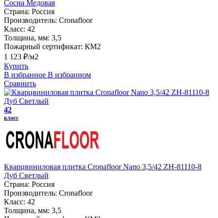
Сосна Медовая
Страна:
Россия
Производитель:
Cronafloor
Класс:
42
Толщина, мм:
3,5
Пожарный сертификат:
КМ2
1 123 ₽/м2
Купить
В избранное
В избранном
Сравнить
42
класс
Кварцвиниловая плитка Cronafloor Nano 3,5/42 ZH-81110-8
Дуб Светлый
Страна:
Россия
Производитель:
Cronafloor
Класс:
42
Толщина, мм:
3,5