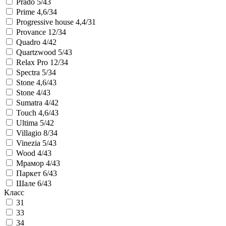
Prado 5/43
Prime 4,6/34
Progressive house 4,4/31
Provance 12/34
Quadro 4/42
Quartzwood 5/43
Relax Pro 12/34
Spectra 5/34
Stone 4,6/43
Stone 4/43
Sumatra 4/42
Touch 4,6/43
Ultima 5/42
Villagio 8/34
Vinezia 5/43
Wood 4/43
Мрамор 4/43
Паркет 6/43
Шале 6/43
Класс
31
33
34