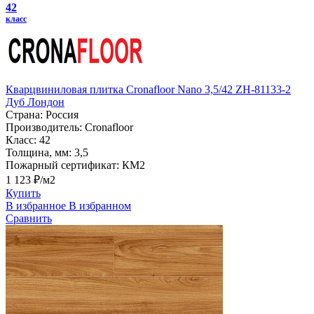
42
класс
Кварцвиниловая плитка Cronafloor Nano 3,5/42 ZH-81133-2
Дуб Лондон
Страна:
Россия
Производитель:
Cronafloor
Класс:
42
Толщина, мм:
3,5
Пожарный сертификат:
КМ2
1 123 ₽/м2
Купить
В избранное
В избранном
Сравнить