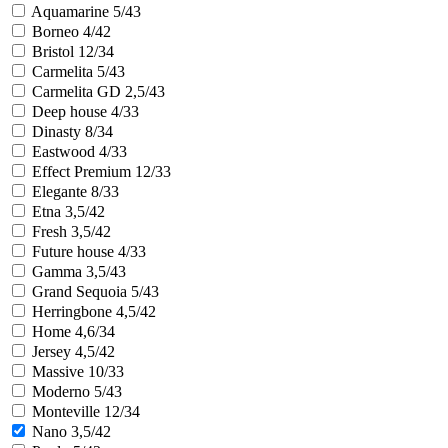
Aquamarine 5/43
Borneo 4/42
Bristol 12/34
Carmelita 5/43
Carmelita GD 2,5/43
Deep house 4/33
Dinasty 8/34
Eastwood 4/33
Effect Premium 12/33
Elegante 8/33
Etna 3,5/42
Fresh 3,5/42
Future house 4/33
Gamma 3,5/43
Grand Sequoia 5/43
Herringbone 4,5/42
Home 4,6/34
Jersey 4,5/42
Massive 10/33
Moderno 5/43
Monteville 12/34
Nano 3,5/42