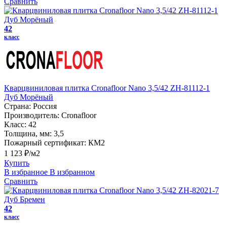
Сравнить
42
класс
Кварцвиниловая плитка Cronafloor Nano 3,5/42 ZH-81112-1
Дуб Морёный
Страна:
Россия
Производитель:
Cronafloor
Класс:
42
Толщина, мм:
3,5
Пожарный сертификат:
КМ2
1 123 ₽/м2
Купить
В избранное
В избранном
Сравнить
42
класс