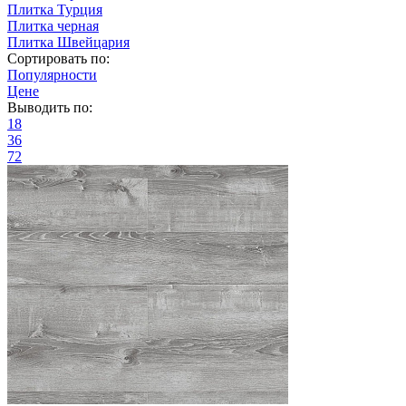
Плитка Турция
Плитка черная
Плитка Швейцария
Сортировать по:
Популярности
Цене
Выводить по:
18
36
72