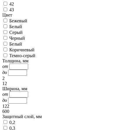
42
43
Цвет
Бежевый
Белый
Серый
Черный
Белый
Коричневый
Темно-серый
Толщина, мм
от
до
2
12
Ширина, мм
от
до
122
600
Защитный слой, мм
0,2
0,3