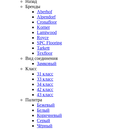
Назад
Бренды
Aberhof
Alpendorf
Cronafloor
Korner
Lamiwood
Royce
SPC Flooring
Tarkett
Texfloor
Вид соединения
Замковый
Класс
31 класс
33 класс
34 класс
42 класс
43 класс
Палитра
Бежевый
Белый
Коричневый
Серый
Чёрный