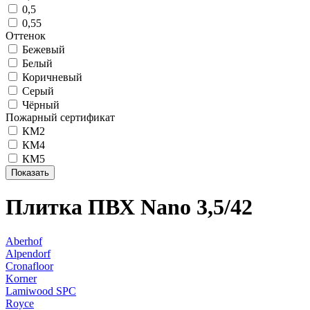
0,5
0,55
Оттенок
Бежевый
Белый
Коричневый
Серый
Чёрный
Пожарный сертификат
КМ2
КМ4
КМ5
Плитка ПВХ Nano 3,5/42
Aberhof
Alpendorf
Cronafloor
Korner
Lamiwood SPC
Royce