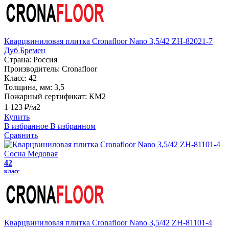
Кварцвиниловая плитка Cronafloor Nano 3,5/42 ZH-82021-7
Дуб Бремен
Страна:
Россия
Производитель:
Cronafloor
Класс:
42
Толщина, мм:
3,5
Пожарный сертификат:
КМ2
1 123 ₽/м2
Купить
В избранное
В избранном
Сравнить
42
класс
Кварцвиниловая плитка Cronafloor Nano 3,5/42 ZH-81101-4