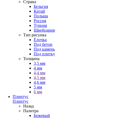
Страна
Бельгия
Китай
Польша
Россия
Турция
Швейцария
Тип рисунка
Ёлочка
Под бетон
Под камень
Под плитку
Толщина
3,5 мм
4 мм
4,4 мм
4,5 мм
4,6 мм
5 мм
6 мм
Плинтус
Плинтус
Назад
Палитра
Бежевый