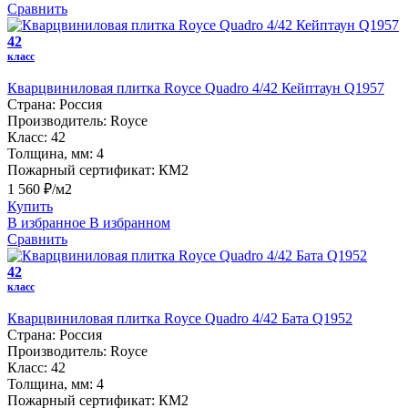
Сравнить
42
класс
Кварцвиниловая плитка Royce Quadro 4/42 Кейптаун Q1957
Страна:
Россия
Производитель:
Royce
Класс:
42
Толщина, мм:
4
Пожарный сертификат:
КМ2
1 560 ₽/м2
Купить
В избранное
В избранном
Сравнить
42
класс
Кварцвиниловая плитка Royce Quadro 4/42 Бата Q1952
Страна:
Россия
Производитель:
Royce
Класс:
42
Толщина, мм:
4
Пожарный сертификат:
КМ2