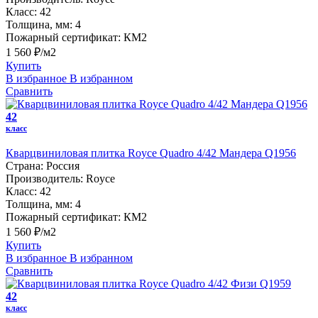
Класс:
42
Толщина, мм:
4
Пожарный сертификат:
КМ2
1 560 ₽/м2
Купить
В избранное
В избранном
Сравнить
42
класс
Кварцвиниловая плитка Royce Quadro 4/42 Мандера Q1956
Страна:
Россия
Производитель:
Royce
Класс:
42
Толщина, мм:
4
Пожарный сертификат:
КМ2
1 560 ₽/м2
Купить
В избранное
В избранном
Сравнить
42
класс