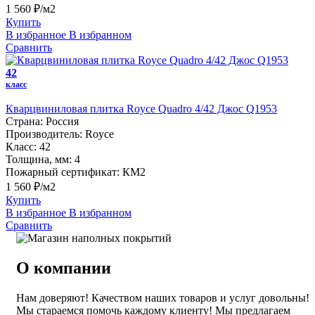
1 560 ₽/м2
Купить
В избранное
В избранном
Сравнить
42
класс
Кварцвиниловая плитка Royce Quadro 4/42 Джос Q1953
Страна:
Россия
Производитель:
Royce
Класс:
42
Толщина, мм:
4
Пожарный сертификат:
КМ2
1 560 ₽/м2
Купить
В избранное
В избранном
Сравнить
О компании
Нам доверяют! Качеством наших товаров и услуг довольны!
Мы стараемся помочь каждому клиенту! Мы предлагаем