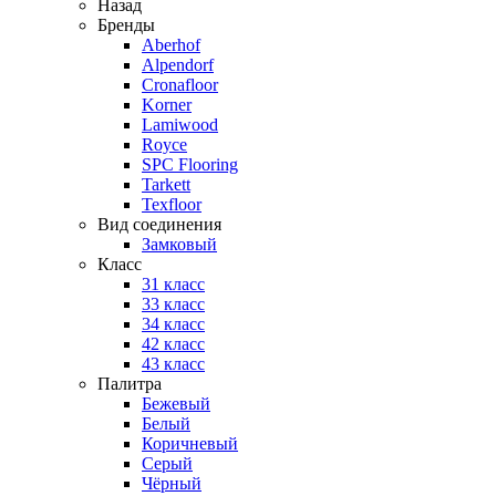
Назад
Бренды
Aberhof
Alpendorf
Cronafloor
Korner
Lamiwood
Royce
SPC Flooring
Tarkett
Texfloor
Вид соединения
Замковый
Класс
31 класс
33 класс
34 класс
42 класс
43 класс
Палитра
Бежевый
Белый
Коричневый
Серый
Чёрный