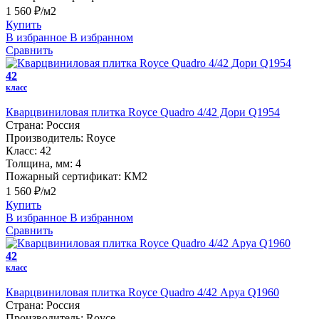
1 560 ₽/м2
Купить
В избранное
В избранном
Сравнить
42
класс
Кварцвиниловая плитка Royce Quadro 4/42 Дори Q1954
Страна:
Россия
Производитель:
Royce
Класс:
42
Толщина, мм:
4
Пожарный сертификат:
КМ2
1 560 ₽/м2
Купить
В избранное
В избранном
Сравнить
42
класс
Кварцвиниловая плитка Royce Quadro 4/42 Аруа Q1960
Страна:
Россия
Производитель:
Royce