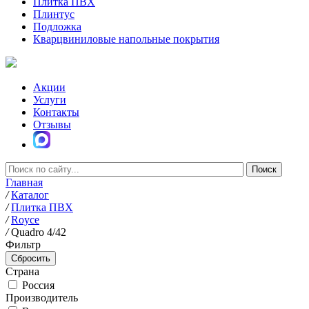
Плитка ПВХ
Плинтус
Подложка
Кварцвиниловые напольные покрытия
Акции
Услуги
Контакты
Отзывы
Главная
/
Каталог
/
Плитка ПВХ
/
Royce
/
Quadro 4/42
Фильтр
Страна
Россия
Производитель