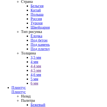
Страна
Бельгия
Китай
Польша
Россия
Турция
Швейцария
Тип рисунка
Ёлочка
Под бетон
Под камень
Под плитку
Толщина
3,5 мм
4 мм
4,4 мм
4,5 мм
4,6 мм
5 мм
6 мм
Плинтус
Плинтус
Назад
Палитра
Бежевый