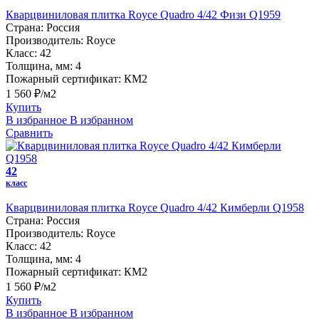
Кварцвиниловая плитка Royce Quadro 4/42 Физи Q1959
Страна:
Россия
Производитель:
Royce
Класс:
42
Толщина, мм:
4
Пожарный сертификат:
КМ2
1 560 ₽/м2
Купить
В избранное
В избранном
Сравнить
42
класс
Кварцвиниловая плитка Royce Quadro 4/42 Кимберли Q1958
Страна:
Россия
Производитель:
Royce
Класс:
42
Толщина, мм:
4
Пожарный сертификат:
КМ2
1 560 ₽/м2
Купить
В избранное
В избранном