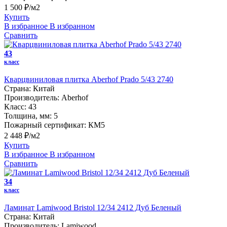
1 500 ₽/м2
Купить
В избранное
В избранном
Сравнить
43
класс
Кварцвиниловая плитка Aberhof Prado 5/43 2740
Страна:
Китай
Производитель:
Aberhof
Класс:
43
Толщина, мм:
5
Пожарный сертификат:
КМ5
2 448 ₽/м2
Купить
В избранное
В избранном
Сравнить
34
класс
Ламинат Lamiwood Bristol 12/34 2412 Дуб Беленый
Страна:
Китай
Производитель:
Lamiwood