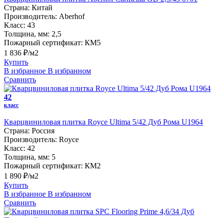
Страна:
Китай
Производитель:
Aberhof
Класс:
43
Толщина, мм:
2,5
Пожарный сертификат:
КМ5
1 836 ₽/м2
Купить
В избранное
В избранном
Сравнить
42
класс
Кварцвиниловая плитка Royce Ultima 5/42 Дуб Рома U1964
Страна:
Россия
Производитель:
Royce
Класс:
42
Толщина, мм:
5
Пожарный сертификат:
КМ2
1 890 ₽/м2
Купить
В избранное
В избранном
Сравнить