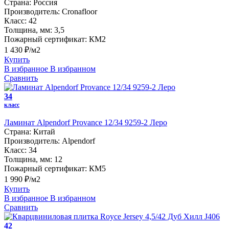
Страна:
Россия
Производитель:
Cronafloor
Класс:
42
Толщина, мм:
3,5
Пожарный сертификат:
КМ2
1 430 ₽/м2
Купить
В избранное
В избранном
Сравнить
34
класс
Ламинат Alpendorf Provance 12/34 9259-2 Леро
Страна:
Китай
Производитель:
Alpendorf
Класс:
34
Толщина, мм:
12
Пожарный сертификат:
КМ5
1 990 ₽/м2
Купить
В избранное
В избранном
Сравнить
42