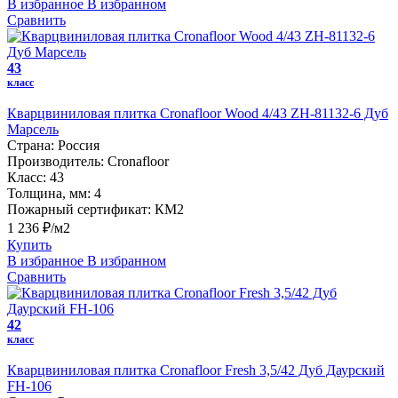
В избранное
В избранном
Сравнить
43
класс
Кварцвиниловая плитка Cronafloor Wood 4/43 ZH-81132-6 Дуб
Марсель
Страна:
Россия
Производитель:
Cronafloor
Класс:
43
Толщина, мм:
4
Пожарный сертификат:
КМ2
1 236 ₽/м2
Купить
В избранное
В избранном
Сравнить
42
класс
Кварцвиниловая плитка Cronafloor Fresh 3,5/42 Дуб Даурский
FH-106