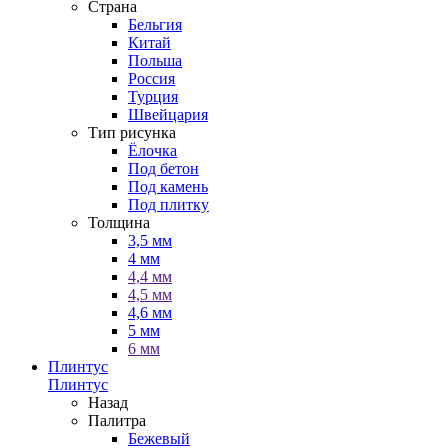
Страна
Бельгия
Китай
Польша
Россия
Турция
Швейцария
Тип рисунка
Ёлочка
Под бетон
Под камень
Под плитку
Толщина
3,5 мм
4 мм
4,4 мм
4,5 мм
4,6 мм
5 мм
6 мм
Плинтус
Плинтус
Назад
Палитра
Бежевый