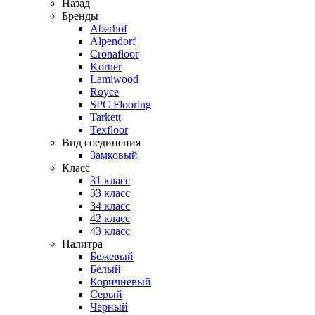
Назад
Бренды
Aberhof
Alpendorf
Cronafloor
Korner
Lamiwood
Royce
SPC Flooring
Tarkett
Texfloor
Вид соединения
Замковый
Класс
31 класс
33 класс
34 класс
42 класс
43 класс
Палитра
Бежевый
Белый
Коричневый
Серый
Чёрный