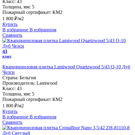
Класс:
43
Толщина, мм:
5
Пожарный сертификат:
КМ2
1 800 ₽/м2
Купить
В избранное
В избранном
Сравнить
43
класс
Кварцвиниловая плитка Lamiwood Quartzwood 5/43 Q-10 Дуб
Челси
Страна:
Бельгия
Производитель:
Lamiwood
Класс:
43
Толщина, мм:
5
Пожарный сертификат:
КМ2
1 800 ₽/м2
Купить
В избранное
В избранном
Сравнить