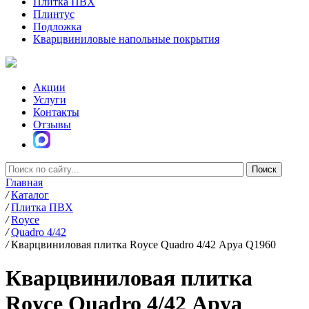
Плитка ПВХ
Плинтус
Подложка
Кварцвиниловые напольные покрытия
Акции
Услуги
Контакты
Отзывы
Главная
/
Каталог
/
Плитка ПВХ
/
Royce
/
Quadro 4/42
/
Кварцвиниловая плитка Royce Quadro 4/42 Аруа Q1960
Кварцвиниловая плитка
Royce Quadro 4/42 Аруа