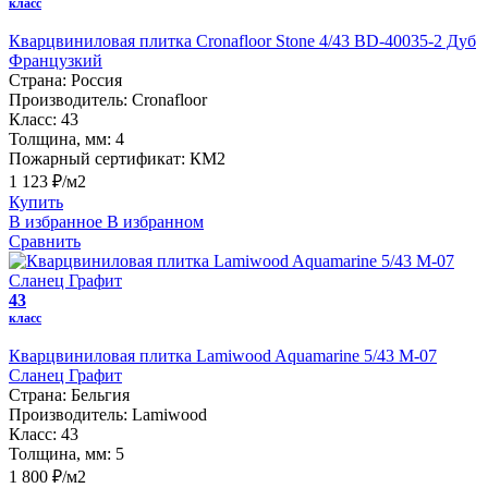
класс
Кварцвиниловая плитка Cronafloor Stone 4/43 BD-40035-2 Дуб
Французкий
Страна:
Россия
Производитель:
Cronafloor
Класс:
43
Толщина, мм:
4
Пожарный сертификат:
КМ2
1 123 ₽/м2
Купить
В избранное
В избранном
Сравнить
43
класс
Кварцвиниловая плитка Lamiwood Aquamarine 5/43 M-07
Сланец Графит
Страна:
Бельгия
Производитель:
Lamiwood
Класс:
43
Толщина, мм:
5
1 800 ₽/м2