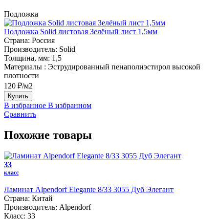
Подложка
Подложка Solid листовая Зелёный лист 1,5мм
Страна:
Россия
Производитель:
Solid
Толщина, мм:
1,5
Материалы :
Эструдированный пенаполиэстирол высокой
плотности
120 ₽/м2
Купить
В избранное
В избранном
Сравнить
Похожие товары
33
класс
Ламинат Alpendorf Elegante 8/33 3055 Дуб Элегант
Страна:
Китай
Производитель:
Alpendorf
Класс:
33