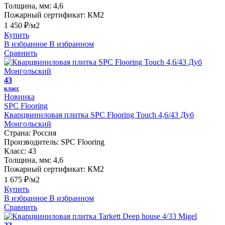
Толщина, мм:
4,6
Пожарный сертификат:
КМ2
1 450 ₽/м2
Купить
В избранное
В избранном
Сравнить
43
класс
Новинка
SPC Flooring
Кварцвиниловая плитка SPC Flooring Touch 4,6/43 Дуб
Монгольский
Страна:
Россия
Производитель:
SPC Flooring
Класс:
43
Толщина, мм:
4,6
Пожарный сертификат:
КМ2
1 675 ₽/м2
Купить
В избранное
В избранном
Сравнить