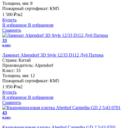
Толщина, мм:
8
Пожарный сертификат:
КМ5
1 500 ₽/м2
Купить
В избранное
В избранном
Сравнить
33
класс
Ламинат Alpendorf 3D Style 12/33 D112 Дуб Патина
Страна:
Китай
Производитель:
Alpendorf
Класс:
33
Толщина, мм:
12
Пожарный сертификат:
КМ5
1 950 ₽/м2
Купить
В избранное
В избранном
Сравнить
43
класс
Кварцвиниловая плитка Aberhof Carmelita GD 2,5/43 0701