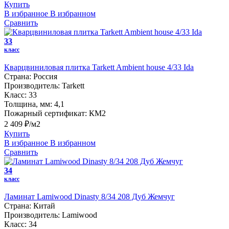
Купить
В избранное
В избранном
Сравнить
33
класс
Кварцвиниловая плитка Tarkett Ambient house 4/33 Ida
Страна:
Россия
Производитель:
Tarkett
Класс:
33
Толщина, мм:
4,1
Пожарный сертификат:
КМ2
2 409 ₽/м2
Купить
В избранное
В избранном
Сравнить
34
класс
Ламинат Lamiwood Dinasty 8/34 208 Дуб Жемчуг
Страна:
Китай
Производитель:
Lamiwood
Класс:
34