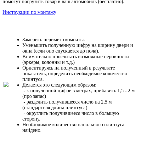
помогут погрузить товар в ваш автомобиль (бесплатно).
Инструкции по монтажу
Замерить периметр комнаты.
Уменьшить полученную цифру на ширину двери и
окна (если оно спускается до пола).
Внимательно просчитать возможные неровности
(эркеры, колонны и т.д.)
Ориентируясь на полученный в результате
показатель, определить необходимое количество
плинтуса.
Делается это следующим образом:
- к полученной цифре в метрах, прибавить 1,5 - 2 м
(про запас)
- разделить получившееся число на 2,5 м
(стандартная длина плинтуса)
- округлить получившееся число в большую
сторону.
Необходимое количество напольного плинтуса
найдено.