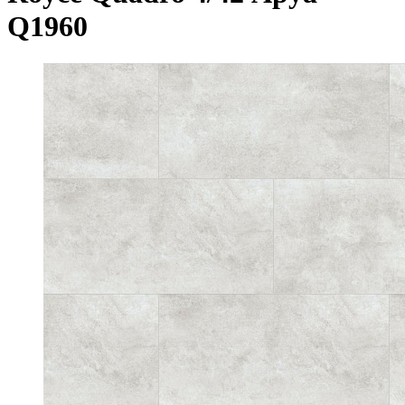
Q1960