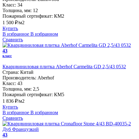
Класс:
34
Толщина, мм:
12
Пожарный сертификат:
КМ2
1 500 ₽/м2
Купить
В избранное
В избранном
Сравнить
43
класс
Кварцвиниловая плитка Aberhof Carmelita GD 2,5/43 0532
Страна:
Китай
Производитель:
Aberhof
Класс:
43
Толщина, мм:
2,5
Пожарный сертификат:
КМ5
1 836 ₽/м2
Купить
В избранное
В избранном
Сравнить
43