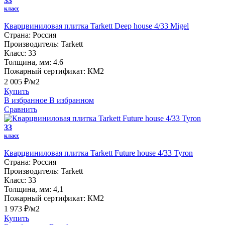
33
класс
Кварцвиниловая плитка Tarkett Deep house 4/33 Migel
Страна:
Россия
Производитель:
Tarkett
Класс:
33
Толщина, мм:
4.6
Пожарный сертификат:
КМ2
2 005 ₽/м2
Купить
В избранное
В избранном
Сравнить
33
класс
Кварцвиниловая плитка Tarkett Future house 4/33 Tyron
Страна:
Россия
Производитель:
Tarkett
Класс:
33
Толщина, мм:
4,1
Пожарный сертификат:
КМ2
1 973 ₽/м2
Купить