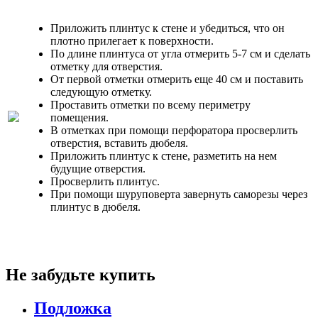
Приложить плинтус к стене и убедиться, что он
плотно прилегает к поверхности.
По длине плинтуса от угла отмерить 5-7 см и сделать
отметку для отверстия.
От первой отметки отмерить еще 40 см и поставить
следующую отметку.
Проставить отметки по всему периметру
помещения.
В отметках при помощи перфоратора просверлить
отверстия, вставить дюбеля.
Приложить плинтус к стене, разметить на нем
будущие отверстия.
Просверлить плинтус.
При помощи шуруповерта завернуть саморезы через
плинтус в дюбеля.
Не забудьте купить
Подложка