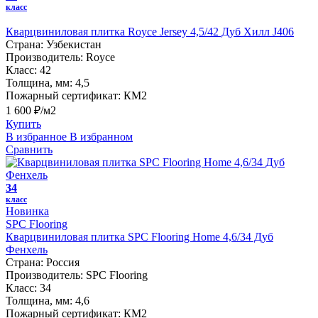
класс
Кварцвиниловая плитка Royce Jersey 4,5/42 Дуб Хилл J406
Страна:
Узбекистан
Производитель:
Royce
Класс:
42
Толщина, мм:
4,5
Пожарный сертификат:
КМ2
1 600 ₽/м2
Купить
В избранное
В избранном
Сравнить
34
класс
Новинка
SPC Flooring
Кварцвиниловая плитка SPC Flooring Home 4,6/34 Дуб
Фенхель
Страна:
Россия
Производитель:
SPC Flooring
Класс:
34
Толщина, мм:
4,6
Пожарный сертификат:
КМ2