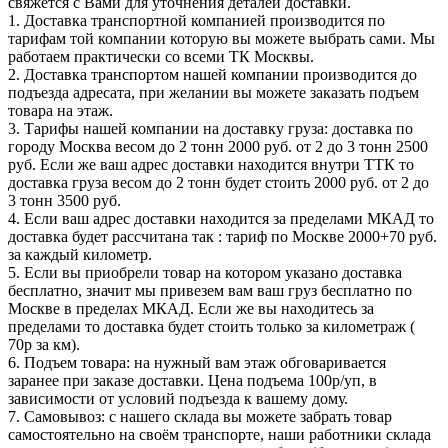
свяжется с Вами для уточнения деталей доставки.
1. Доставка транспортной компанией производится по
тарифам той компании которую вы можете выбрать сами. Мы
работаем практически со всеми ТК Москвы.
2. Доставка транспортом нашей компании производится до
подъезда адресата, при желании вы можете заказать подъем
товара на этаж.
3. Тарифы нашей компании на доставку груза: доставка по
городу Москва весом до 2 тонн 2000 руб. от 2 до 3 тонн 2500
руб. Если же ваш адрес доставки находится внутри ТТК то
доставка груза весом до 2 тонн будет стоить 2000 руб. от 2 до
3 тонн 3500 руб.
4. Если ваш адрес доставки находится за пределами МКАД то
доставка будет рассчитана так : тариф по Москве 2000+70 руб.
за каждый километр.
5. Если вы приобрели товар на котором указано доставка
бесплатно, значит мы привезем вам ваш груз бесплатно по
Москве в пределах МКАД. Если же вы находитесь за
пределами то доставка будет стоить только за километраж (
70р за км).
6. Подъем товара: на нужный вам этаж обговаривается
заранее при заказе доставки. Цена подъема 100р/уп, в
зависимости от условий подъезда к вашему дому.
7. Самовывоз: с нашего склада вы можете забрать товар
самостоятельно на своём транспорте, наши работники склада