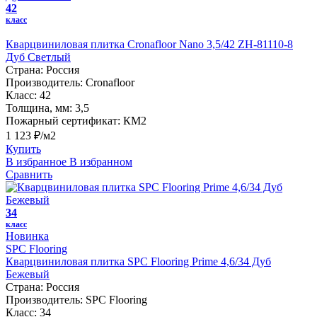
42
класс
Кварцвиниловая плитка Cronafloor Nano 3,5/42 ZH-81110-8
Дуб Светлый
Страна:
Россия
Производитель:
Cronafloor
Класс:
42
Толщина, мм:
3,5
Пожарный сертификат:
КМ2
1 123 ₽/м2
Купить
В избранное
В избранном
Сравнить
34
класс
Новинка
SPC Flooring
Кварцвиниловая плитка SPC Flooring Prime 4,6/34 Дуб
Бежевый
Страна:
Россия
Производитель:
SPC Flooring
Класс:
34