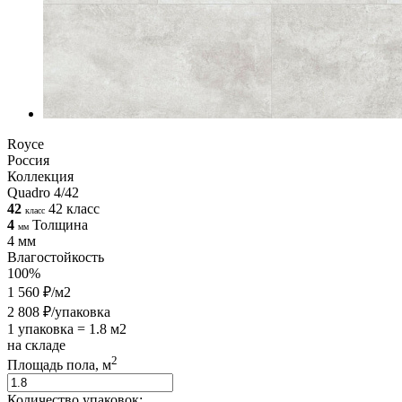
Royce
Россия
Коллекция
Quadro 4/42
42
42 класс
класс
4
Толщина
мм
4 мм
Влагостойкость
100%
1 560 ₽/м2
2 808 ₽/упаковка
1 упаковка = 1.8 м2
на складе
2
Площадь пола, м
Количество упаковок: