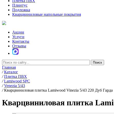
Плитка ПВХ
Плинтус
Подложка
Кварцвиниловые напольные покрытия
Акции
Услуги
Контакты
Отзывы
Главная
/
Каталог
/
Плитка ПВХ
/
Lamiwood SPC
/
Venezia 5/43
/
Кварцвиниловая плитка Lamiwood Vinezia 5/43 220 Дуб Гарда
Кварцвиниловая плитка Lamiwo