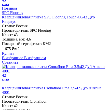
43
класс
Новинка
SPC Flooring
Кварцвиниловая плитка SPC Flooring Touch 4,6/43 Дуб
Кверкус
Страна:
Россия
Производитель:
SPC Flooring
Класс:
43
Толщина, мм:
4,6
Пожарный сертификат:
КМ2
1 675 ₽/м2
Купить
В избранное
В избранном
Сравнить
42
класс
Кварцвиниловая плитка Cronafloor Etna 3,5/42 Дуб Анкона
4001
Страна:
Россия
Производитель:
Cronafloor
Класс:
42