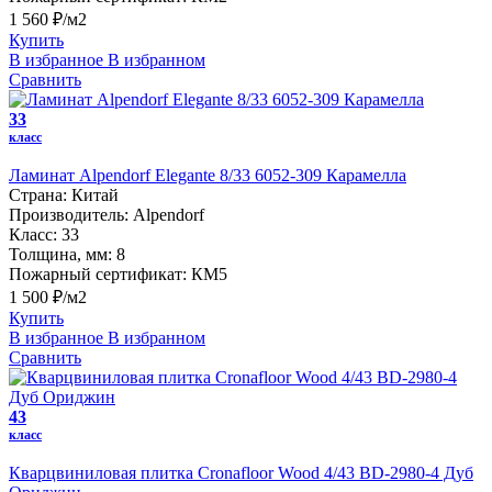
1 560 ₽/м2
Купить
В избранное
В избранном
Сравнить
33
класс
Ламинат Alpendorf Elegante 8/33 6052-309 Карамелла
Страна:
Китай
Производитель:
Alpendorf
Класс:
33
Толщина, мм:
8
Пожарный сертификат:
КМ5
1 500 ₽/м2
Купить
В избранное
В избранном
Сравнить
43
класс
Кварцвиниловая плитка Cronafloor Wood 4/43 BD-2980-4 Дуб