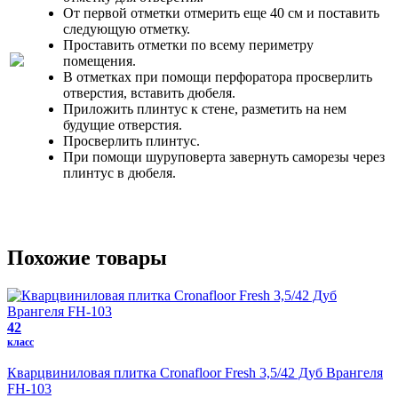
От первой отметки отмерить еще 40 см и поставить
следующую отметку.
Проставить отметки по всему периметру
помещения.
В отметках при помощи перфоратора просверлить
отверстия, вставить дюбеля.
Приложить плинтус к стене, разметить на нем
будущие отверстия.
Просверлить плинтус.
При помощи шуруповерта завернуть саморезы через
плинтус в дюбеля.
Похожие товары
42
класс
Кварцвиниловая плитка Cronafloor Fresh 3,5/42 Дуб Врангеля
FH-103