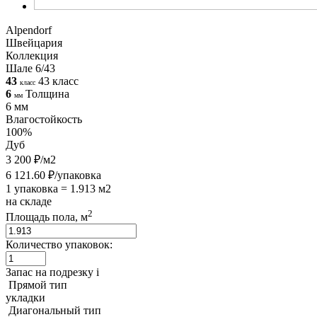
Alpendorf
Швейцария
Коллекция
Шале 6/43
43
43 класс
класс
6
Толщина
мм
6 мм
Влагостойкость
100%
Дуб
3 200 ₽/м2
6 121.60 ₽/упаковка
1 упаковка = 1.913 м2
на складе
2
Площадь пола, м
Количество упаковок:
Запас на подрезку
i
Прямой тип
укладки
Диагональный тип