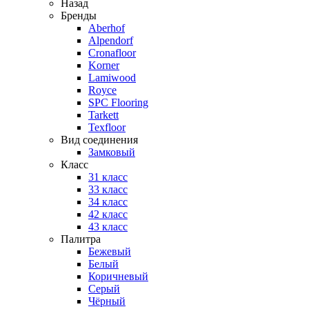
Назад
Бренды
Aberhof
Alpendorf
Cronafloor
Korner
Lamiwood
Royce
SPC Flooring
Tarkett
Texfloor
Вид соединения
Замковый
Класс
31 класс
33 класс
34 класс
42 класс
43 класс
Палитра
Бежевый
Белый
Коричневый
Серый
Чёрный