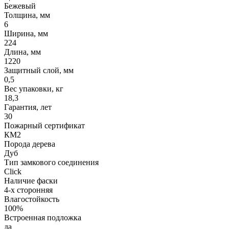
Бежевый
Толщина, мм
6
Ширина, мм
224
Длина, мм
1220
Защитный слой, мм
0,5
Вес упаковки, кг
18,3
Гарантия, лет
30
Пожарный сертификат
КМ2
Порода дерева
Дуб
Тип замкового соединения
Click
Наличие фаски
4-х сторонняя
Влагостойкость
100%
Встроенная подложка
да