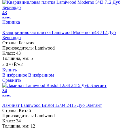
43
класс
Новинка
Кварцвиниловая плитка Lamiwood Moderno 5/43 712 Дуб
Бернардо
Страна:
Бельгия
Производитель:
Lamiwood
Класс:
43
Толщина, мм:
5
2 070 ₽/м2
Купить
В избранное
В избранном
Сравнить
34
класс
Ламинат Lamiwood Bristol 12/34 2415 Дуб Элегант
Страна:
Китай
Производитель:
Lamiwood
Класс:
34
Толщина, мм:
12