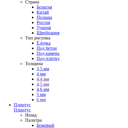
Страна
Бельгия
Китай
Польша
Россия
Турция
Швейцария
Тип рисунка
Ёлочка
Под бетон
Под камень
Под плитку
Толщина
3,5 мм
4 мм
4,4 мм
4,5 мм
4,6 мм
5 мм
6 мм
Плинтус
Плинтус
Назад
Палитра
Бежевый