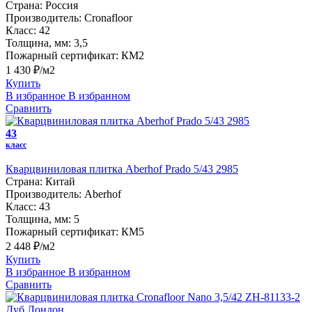
Страна:
Россия
Производитель:
Cronafloor
Класс:
42
Толщина, мм:
3,5
Пожарный сертификат:
КМ2
1 430 ₽/м2
Купить
В избранное
В избранном
Сравнить
43
класс
Кварцвиниловая плитка Aberhof Prado 5/43 2985
Страна:
Китай
Производитель:
Aberhof
Класс:
43
Толщина, мм:
5
Пожарный сертификат:
КМ5
2 448 ₽/м2
Купить
В избранное
В избранном
Сравнить