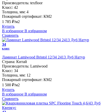
Производитель:
texfloor
Класс:
42
Толщина, мм:
4
Пожарный сертификат:
КМ2
1 785 ₽/м2
Купить
В избранное
В избранном
Сравнить
34
класс
Ламинат Lamiwood Bristol 12/34 2413 Дуб Натур
Страна:
Китай
Производитель:
Lamiwood
Класс:
34
Толщина, мм:
12
Пожарный сертификат:
КМ2
1 500 ₽/м2
Купить
В избранное
В избранном
Сравнить