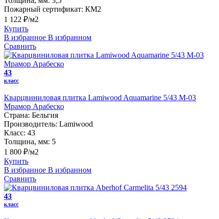
Толщина, мм:
3,5
Пожарный сертификат:
КМ2
1 122 ₽/м2
Купить
В избранное
В избранном
Сравнить
43
класс
Кварцвиниловая плитка Lamiwood Aquamarine 5/43 M-03
Мрамор Арабеско
Страна:
Бельгия
Производитель:
Lamiwood
Класс:
43
Толщина, мм:
5
1 800 ₽/м2
Купить
В избранное
В избранном
Сравнить
43
класс