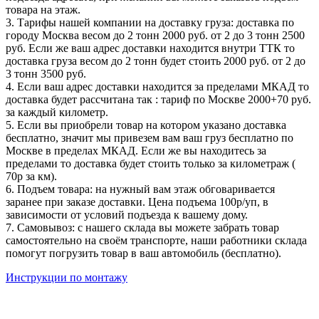
товара на этаж.
3. Тарифы нашей компании на доставку груза: доставка по
городу Москва весом до 2 тонн 2000 руб. от 2 до 3 тонн 2500
руб. Если же ваш адрес доставки находится внутри ТТК то
доставка груза весом до 2 тонн будет стоить 2000 руб. от 2 до
3 тонн 3500 руб.
4. Если ваш адрес доставки находится за пределами МКАД то
доставка будет рассчитана так : тариф по Москве 2000+70 руб.
за каждый километр.
5. Если вы приобрели товар на котором указано доставка
бесплатно, значит мы привезем вам ваш груз бесплатно по
Москве в пределах МКАД. Если же вы находитесь за
пределами то доставка будет стоить только за километраж (
70р за км).
6. Подъем товара: на нужный вам этаж обговаривается
заранее при заказе доставки. Цена подъема 100р/уп, в
зависимости от условий подъезда к вашему дому.
7. Самовывоз: с нашего склада вы можете забрать товар
самостоятельно на своём транспорте, наши работники склада
помогут погрузить товар в ваш автомобиль (бесплатно).
Инструкции по монтажу