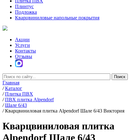
Плитка ПВХ
Плинтус
Подложка
Кварцвиниловые напольные покрытия
Акции
Услуги
Контакты
Отзывы
Главная
/
Каталог
/
Плитка ПВХ
/
ПВХ плитка Alpendorf
/
Шале 6/43
/
Кварцвиниловая плитка Alpendorf Шале 6/43 Виктория
Кварцвиниловая плитка
Alpendorf Шале 6/43