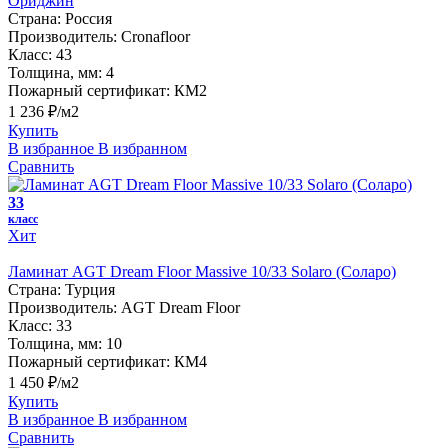
Ориджин
Страна:
Россия
Производитель:
Cronafloor
Класс:
43
Толщина, мм:
4
Пожарный сертификат:
КМ2
1 236 ₽/м2
Купить
В избранное
В избранном
Сравнить
33
класс
Хит
Ламинат AGT Dream Floor Massive 10/33 Solaro (Соларо)
Страна:
Турция
Производитель:
AGT Dream Floor
Класс:
33
Толщина, мм:
10
Пожарный сертификат:
КМ4
1 450 ₽/м2
Купить
В избранное
В избранном
Сравнить