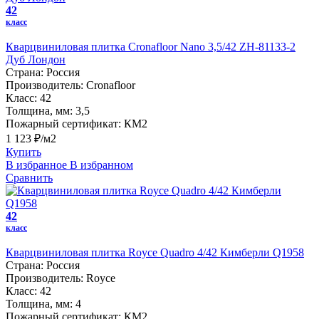
42
класс
Кварцвиниловая плитка Cronafloor Nano 3,5/42 ZH-81133-2
Дуб Лондон
Страна:
Россия
Производитель:
Cronafloor
Класс:
42
Толщина, мм:
3,5
Пожарный сертификат:
КМ2
1 123 ₽/м2
Купить
В избранное
В избранном
Сравнить
42
класс
Кварцвиниловая плитка Royce Quadro 4/42 Кимберли Q1958
Страна:
Россия
Производитель:
Royce
Класс:
42
Толщина, мм:
4
Пожарный сертификат:
КМ2