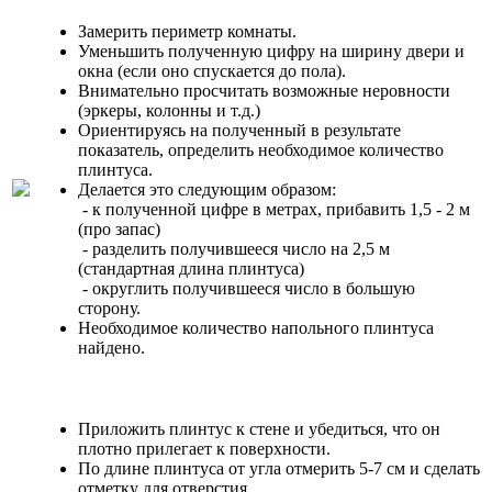
Замерить периметр комнаты.
Уменьшить полученную цифру на ширину двери и
окна (если оно спускается до пола).
Внимательно просчитать возможные неровности
(эркеры, колонны и т.д.)
Ориентируясь на полученный в результате
показатель, определить необходимое количество
плинтуса.
Делается это следующим образом:
- к полученной цифре в метрах, прибавить 1,5 - 2 м
(про запас)
- разделить получившееся число на 2,5 м
(стандартная длина плинтуса)
- округлить получившееся число в большую
сторону.
Необходимое количество напольного плинтуса
найдено.
Приложить плинтус к стене и убедиться, что он
плотно прилегает к поверхности.
По длине плинтуса от угла отмерить 5-7 см и сделать
отметку для отверстия.