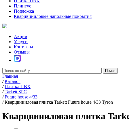
Плитка ПВХ
Плинтус
Подложка
Кварцвиниловые напольные покрытия
Акции
Услуги
Контакты
Отзывы
Главная
/
Каталог
/
Плитка ПВХ
/
Tarkett SPC
/
Future house 4/33
/
Кварцвиниловая плитка Tarkett Future house 4/33 Tyron
Кварцвиниловая плитка Tarket