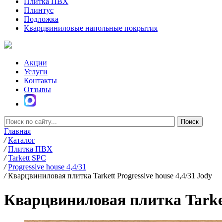
Плитка ПВХ
Плинтус
Подложка
Кварцвиниловые напольные покрытия
Акции
Услуги
Контакты
Отзывы
Главная
/
Каталог
/
Плитка ПВХ
/
Tarkett SPC
/
Progressive house 4,4/31
/
Кварцвиниловая плитка Tarkett Progressive house 4,4/31 Jody
Кварцвиниловая плитка Tarkett