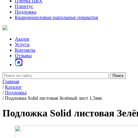
Плитка ПВХ
Плинтус
Подложка
Кварцвиниловые напольные покрытия
Акции
Услуги
Контакты
Отзывы
Главная
/
Каталог
/
Подложка
/
Подложка Solid листовая Зелёный лист 1,5мм
Подложка Solid листовая Зел