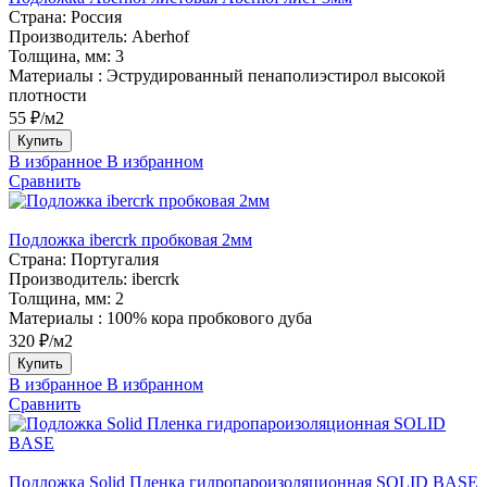
Страна:
Россия
Производитель:
Aberhof
Толщина, мм:
3
Материалы :
Эструдированный пенаполиэстирол высокой
плотности
55 ₽/м2
Купить
В избранное
В избранном
Сравнить
Подложка ibercrk пробковая 2мм
Страна:
Португалия
Производитель:
ibercrk
Толщина, мм:
2
Материалы :
100% кора пробкового дуба
320 ₽/м2
Купить
В избранное
В избранном
Сравнить
Подложка Solid Пленка гидропароизоляционная SOLID BASE