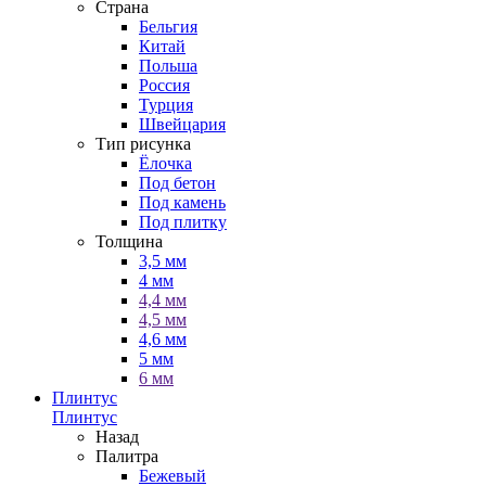
Страна
Бельгия
Китай
Польша
Россия
Турция
Швейцария
Тип рисунка
Ёлочка
Под бетон
Под камень
Под плитку
Толщина
3,5 мм
4 мм
4,4 мм
4,5 мм
4,6 мм
5 мм
6 мм
Плинтус
Плинтус
Назад
Палитра
Бежевый