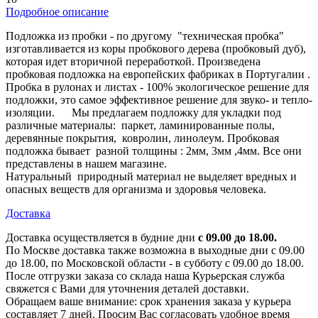
Подробное описание
Подложка из пробки - по другому "техническая пробка"
изготавливается из коры пробкового дерева (пробковый дуб),
которая идет вторичной переработкой. Произведена
пробковая подложка на европейских фабриках в Португалии .
Пробка в рулонах и листах - 100% экологическое решение для
подложки, это самое эффективное решение для звуко- и тепло-
изоляции. Мы предлагаем подложку для укладки под
различные материалы: паркет, ламинированные полы,
деревянные покрытия, ковролин, линолеум. Пробковая
подложка бывает разной толщины : 2мм, 3мм ,4мм. Все они
представлены в нашем магазине.
Натуральный природный материал не выделяет вредных и
опасных веществ для организма и здоровья человека.
Доставка
Доставка осуществляется в будние дни
с 09.00 до 18.00.
По Москве доставка также возможна в выходные дни с 09.00
до 18.00, по Московской области - в субботу с 09.00 до 18.00.
После отгрузки заказа со склада наша Курьерская служба
свяжется с Вами для уточнения деталей доставки.
Обращаем ваше внимание: срок хранения заказа у курьера
составляет 7 дней. Просим Вас согласовать удобное время