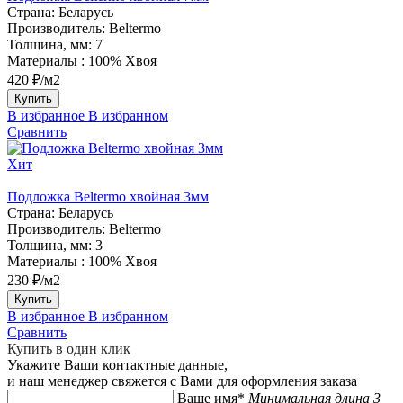
Страна:
Беларусь
Производитель:
Beltermo
Толщина, мм:
7
Материалы :
100% Хвоя
420 ₽/м2
Купить
В избранное
В избранном
Сравнить
Хит
Подложка Beltermo хвойная 3мм
Страна:
Беларусь
Производитель:
Beltermo
Толщина, мм:
3
Материалы :
100% Хвоя
230 ₽/м2
Купить
В избранное
В избранном
Сравнить
Купить в один клик
Укажите Ваши контактные данные,
и наш менеджер свяжется с Вами для оформления заказа
Ваше имя*
Минимальная длина 3