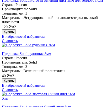
Подложка Solid листовая Зелёный лист 3мм для тёплого пола
Страна:
Россия
Производитель:
Solid
Толщина, мм:
3
Материалы :
Эструдированный пенаполиэстирол высокой
плотности
120 ₽/м2
Купить
В избранное
В избранном
Сравнить
Подложка Solid рулонная 3мм
Страна:
Россия
Производитель:
Solid
Толщина, мм:
3
Материалы :
Вспененный полиэтилен
40 ₽/м2
Купить
В избранное
В избранном
Сравнить
Хит
Подложка Solid листовая Синий лист 5мм