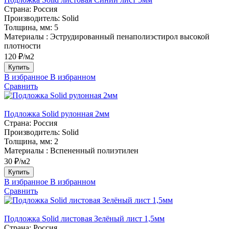
Страна:
Россия
Производитель:
Solid
Толщина, мм:
5
Материалы :
Эструдированный пенаполиэстирол высокой
плотности
120 ₽/м2
Купить
В избранное
В избранном
Сравнить
Подложка Solid рулонная 2мм
Страна:
Россия
Производитель:
Solid
Толщина, мм:
2
Материалы :
Вспененный полиэтилен
30 ₽/м2
Купить
В избранное
В избранном
Сравнить
Подложка Solid листовая Зелёный лист 1,5мм
Страна:
Россия