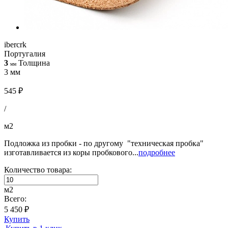
ibercrk
Португалия
3
Толщина
мм
3 мм
545 ₽
/
м2
Подложка из пробки - по другому "техническая пробка"
изготавливается из коры пробкового...
подробнее
Количество товара:
м2
Всего:
5 450 ₽
Купить