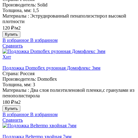
Производитель:
Solid
Толщина, мм:
1,5
Материалы :
Эструдированный пенаполиэстирол высокой
плотности
120 ₽/м2
Купить
В избранное
В избранном
Сравнить
Хит
Подложка Domoflex рулонная Домофлекс 3мм
Страна:
Россия
Производитель:
Domoflex
Толщина, мм:
3
Материалы :
Два слоя полиэтиленовой пленки,с гранулами из
пенополистирола
180 ₽/м2
Купить
В избранное
В избранном
Сравнить
Подложка Beltermo хвойная 7мм