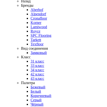
Назад
Бренды
Aberhof
Alpendorf
Cronafloor
Korner
Lamiwood
Royce
SPC Flooring
Tarkett
Texfloor
Вид соединения
Замковый
Класс
31 класс
33 класс
34 класс
42 класс
43 класс
Палитра
Бежевый
Белый
Коричневый
Серый
Чёрный