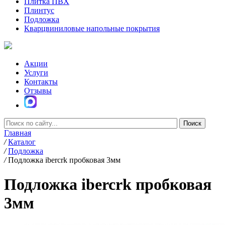
Плитка ПВХ
Плинтус
Подложка
Кварцвиниловые напольные покрытия
Акции
Услуги
Контакты
Отзывы
Главная
/
Каталог
/
Подложка
/
Подложка ibercrk пробковая 3мм
Подложка ibercrk пробковая
3мм