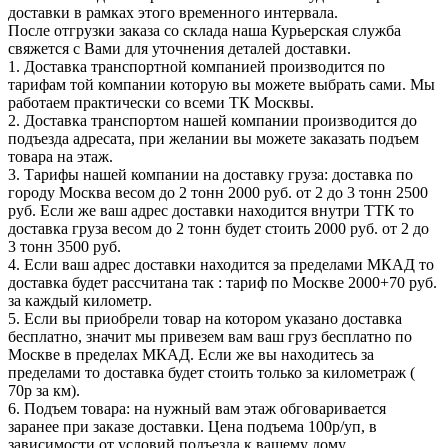
доставки в рамках этого временного интервала.
После отгрузки заказа со склада наша Курьерская служба
свяжется с Вами для уточнения деталей доставки.
1. Доставка транспортной компанией производится по
тарифам той компании которую вы можете выбрать сами. Мы
работаем практически со всеми ТК Москвы.
2. Доставка транспортом нашей компании производится до
подъезда адресата, при желании вы можете заказать подъем
товара на этаж.
3. Тарифы нашей компании на доставку груза: доставка по
городу Москва весом до 2 тонн 2000 руб. от 2 до 3 тонн 2500
руб. Если же ваш адрес доставки находится внутри ТТК то
доставка груза весом до 2 тонн будет стоить 2000 руб. от 2 до
3 тонн 3500 руб.
4. Если ваш адрес доставки находится за пределами МКАД то
доставка будет рассчитана так : тариф по Москве 2000+70 руб.
за каждый километр.
5. Если вы приобрели товар на котором указано доставка
бесплатно, значит мы привезем вам ваш груз бесплатно по
Москве в пределах МКАД. Если же вы находитесь за
пределами то доставка будет стоить только за километраж (
70р за км).
6. Подъем товара: на нужный вам этаж обговаривается
заранее при заказе доставки. Цена подъема 100р/уп, в
зависимости от условий подъезда к вашему дому.