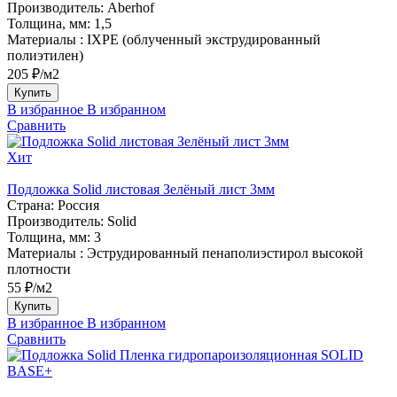
Производитель:
Aberhof
Толщина, мм:
1,5
Материалы :
IXPE (облученный экструдированный
полиэтилен)
205 ₽/м2
Купить
В избранное
В избранном
Сравнить
Хит
Подложка Solid листовая Зелёный лист 3мм
Страна:
Россия
Производитель:
Solid
Толщина, мм:
3
Материалы :
Эструдированный пенаполиэстирол высокой
плотности
55 ₽/м2
Купить
В избранное
В избранном
Сравнить