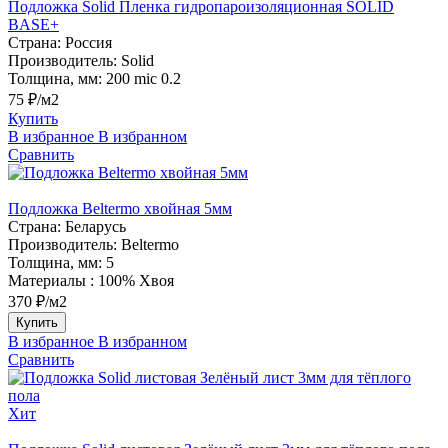
Подложка Solid Пленка гидропароизоляционная SOLID
BASE+
Страна:
Россия
Производитель:
Solid
Толщина, мм:
200 mic 0.2
75 ₽/м2
Купить
В избранное
В избранном
Сравнить
Подложка Beltermo хвойная 5мм
Страна:
Беларусь
Производитель:
Beltermo
Толщина, мм:
5
Материалы :
100% Хвоя
370 ₽/м2
Купить
В избранное
В избранном
Сравнить
Хит