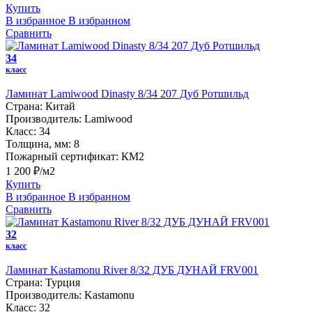
Купить
В избранное
В избранном
Сравнить
34
класс
Ламинат Lamiwood Dinasty 8/34 207 Дуб Ротшильд
Страна:
Китай
Производитель:
Lamiwood
Класс:
34
Толщина, мм:
8
Пожарный сертификат:
КМ2
1 200 ₽/м2
Купить
В избранное
В избранном
Сравнить
32
класс
Ламинат Kastamonu River 8/32 ДУБ ДУНАЙ FRV001
Страна:
Турция
Производитель:
Kastamonu
Класс:
32