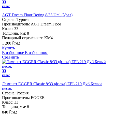
33
класс
AGT Dream Floor Bering 8/33 Ural (Урал)
Страна:
Турция
Производитель:
AGT Dream Floor
Класс:
33
Толщина, мм:
8
Пожарный сертификат:
КМ4
1 200 ₽/м2
Купить
В избранное
В избранном
Сравнить
33
класс
Ламинат EGGER Classic 8/33 (фаска) EPL 219 Дуб Белый
песок
Страна:
Россия
Производитель:
EGGER
Класс:
33
Толщина, мм:
8
840 ₽/м2