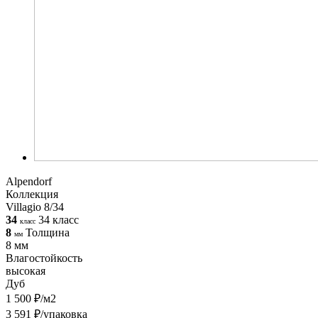
Alpendorf
Коллекция
Villagio 8/34
34
34 класс
класс
8
Толщина
мм
8 мм
Влагостойкость
высокая
Дуб
1 500 ₽/м2
3 591 ₽/упаковка