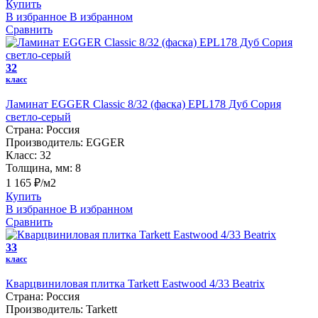
Купить
В избранное
В избранном
Сравнить
32
класс
Ламинат EGGER Classic 8/32 (фаска) EPL178 Дуб Сория
светло-серый
Страна:
Россия
Производитель:
EGGER
Класс:
32
Толщина, мм:
8
1 165 ₽/м2
Купить
В избранное
В избранном
Сравнить
33
класс
Кварцвиниловая плитка Tarkett Eastwood 4/33 Beatrix
Страна:
Россия
Производитель:
Tarkett