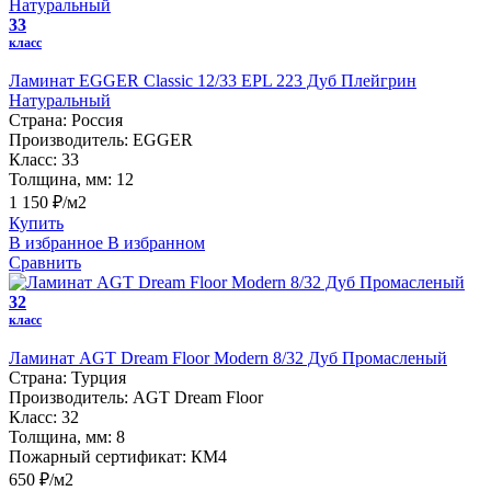
33
класс
Ламинат EGGER Classic 12/33 EPL 223 Дуб Плейгрин
Натуральный
Страна:
Россия
Производитель:
EGGER
Класс:
33
Толщина, мм:
12
1 150 ₽/м2
Купить
В избранное
В избранном
Сравнить
32
класс
Ламинат AGT Dream Floor Modern 8/32 Дуб Промасленый
Страна:
Турция
Производитель:
AGT Dream Floor
Класс:
32
Толщина, мм:
8
Пожарный сертификат:
КМ4
650 ₽/м2