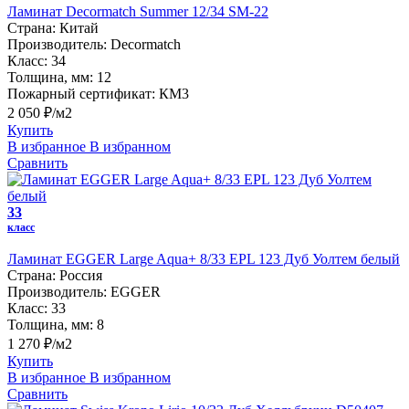
Ламинат Decormatch Summer 12/34 SM-22
Страна:
Китай
Производитель:
Decormatch
Класс:
34
Толщина, мм:
12
Пожарный сертификат:
КМ3
2 050 ₽/м2
Купить
В избранное
В избранном
Сравнить
33
класс
Ламинат EGGER Large Aqua+ 8/33 EPL 123 Дуб Уолтем белый
Страна:
Россия
Производитель:
EGGER
Класс:
33
Толщина, мм:
8
1 270 ₽/м2
Купить
В избранное
В избранном
Сравнить