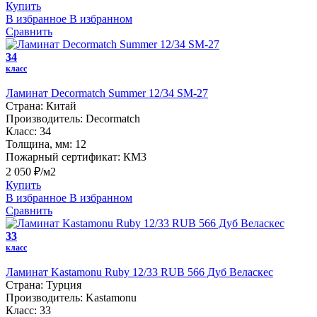
Купить
В избранное
В избранном
Сравнить
34
класс
Ламинат Decormatch Summer 12/34 SM-27
Страна:
Китай
Производитель:
Decormatch
Класс:
34
Толщина, мм:
12
Пожарный сертификат:
КМ3
2 050 ₽/м2
Купить
В избранное
В избранном
Сравнить
33
класс
Ламинат Kastamonu Ruby 12/33 RUB 566 Дуб Веласкес
Страна:
Турция
Производитель:
Kastamonu
Класс:
33