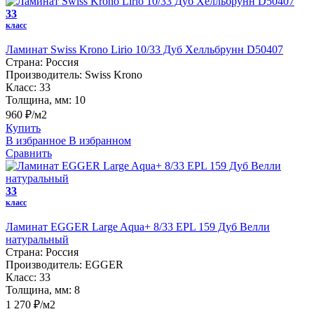
33
класс
Ламинат Swiss Krono Lirio 10/33 Дуб Хелльбрунн D50407
Страна:
Россия
Производитель:
Swiss Krono
Класс:
33
Толщина, мм:
10
960 ₽/м2
Купить
В избранное
В избранном
Сравнить
33
класс
Ламинат EGGER Large Aqua+ 8/33 EPL 159 Дуб Велли
натуральный
Страна:
Россия
Производитель:
EGGER
Класс:
33
Толщина, мм:
8
1 270 ₽/м2