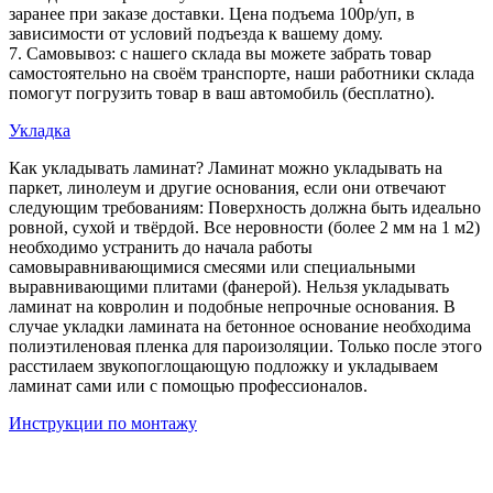
заранее при заказе доставки. Цена подъема 100р/уп, в
зависимости от условий подъезда к вашему дому.
7. Самовывоз: с нашего склада вы можете забрать товар
самостоятельно на своём транспорте, наши работники склада
помогут погрузить товар в ваш автомобиль (бесплатно).
Укладка
Как укладывать ламинат? Ламинат можно укладывать на
паркет, линолеум и другие основания, если они отвечают
следующим требованиям: Поверхность должна быть идеально
ровной, сухой и твёрдой. Все неровности (более 2 мм на 1 м2)
необходимо устранить до начала работы
самовыравнивающимися смесями или специальными
выравнивающими плитами (фанерой). Нельзя укладывать
ламинат на ковролин и подобные непрочные основания. В
случае укладки ламината на бетонное основание необходима
полиэтиленовая пленка для пароизоляции. Только после этого
расстилаем звукопоглощающую подложку и укладываем
ламинат сами или с помощью профессионалов.
Инструкции по монтажу