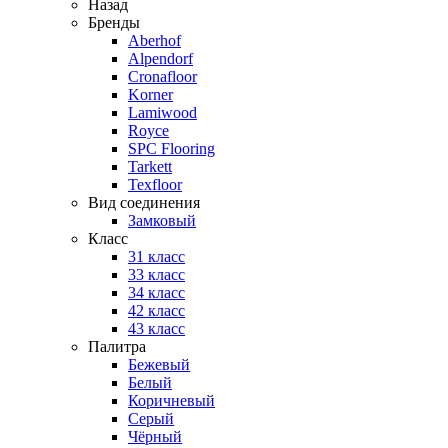
Назад
Бренды
Aberhof
Alpendorf
Cronafloor
Korner
Lamiwood
Royce
SPC Flooring
Tarkett
Texfloor
Вид соединения
Замковый
Класс
31 класс
33 класс
34 класс
42 класс
43 класс
Палитра
Бежевый
Белый
Коричневый
Серый
Чёрный