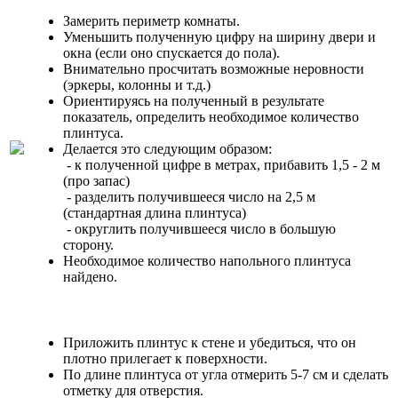
Замерить периметр комнаты.
Уменьшить полученную цифру на ширину двери и
окна (если оно спускается до пола).
Внимательно просчитать возможные неровности
(эркеры, колонны и т.д.)
Ориентируясь на полученный в результате
показатель, определить необходимое количество
плинтуса.
Делается это следующим образом:
- к полученной цифре в метрах, прибавить 1,5 - 2 м
(про запас)
- разделить получившееся число на 2,5 м
(стандартная длина плинтуса)
- округлить получившееся число в большую
сторону.
Необходимое количество напольного плинтуса
найдено.
Приложить плинтус к стене и убедиться, что он
плотно прилегает к поверхности.
По длине плинтуса от угла отмерить 5-7 см и сделать
отметку для отверстия.