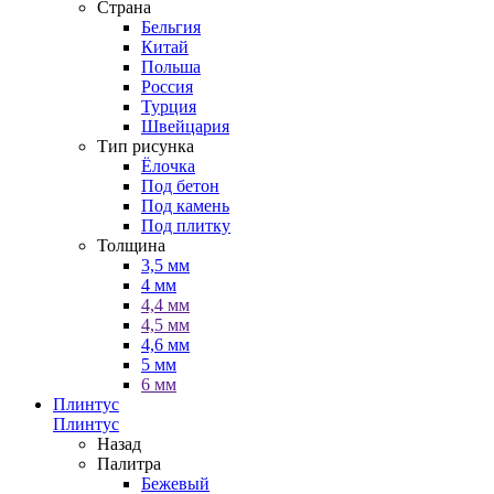
Страна
Бельгия
Китай
Польша
Россия
Турция
Швейцария
Тип рисунка
Ёлочка
Под бетон
Под камень
Под плитку
Толщина
3,5 мм
4 мм
4,4 мм
4,5 мм
4,6 мм
5 мм
6 мм
Плинтус
Плинтус
Назад
Палитра
Бежевый