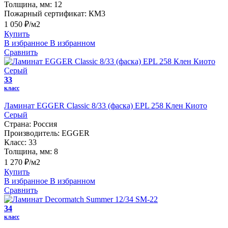
Толщина, мм:
12
Пожарный сертификат:
КМ3
1 050 ₽/м2
Купить
В избранное
В избранном
Сравнить
33
класс
Ламинат EGGER Classic 8/33 (фаска) EPL 258 Клен Киото
Серый
Страна:
Россия
Производитель:
EGGER
Класс:
33
Толщина, мм:
8
1 270 ₽/м2
Купить
В избранное
В избранном
Сравнить
34
класс