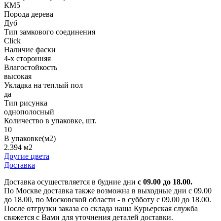
КМ5
Порода дерева
Дуб
Тип замкового соединения
Click
Наличие фаски
4-х сторонняя
Влагостойкость
высокая
Укладка на теплый пол
да
Тип рисунка
однополосный
Количество в упаковке, шт.
10
В упаковке(м2)
2.394 м2
Другие цвета
Доставка
Доставка осуществляется в будние дни
с 09.00 до 18.00.
По Москве доставка также возможна в выходные дни с 09.00
до 18.00, по Московской области - в субботу с 09.00 до 18.00.
После отгрузки заказа со склада наша Курьерская служба
свяжется с Вами для уточнения деталей доставки.