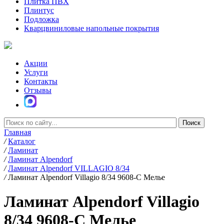
Плитка ПВХ
Плинтус
Подложка
Кварцвиниловые напольные покрытия
Акции
Услуги
Контакты
Отзывы
Главная
/
Каталог
/
Ламинат
/
Ламинат Alpendorf
/
Ламинат Alpendorf VILLAGIO 8/34
/
Ламинат Alpendorf Villagio 8/34 9608-С Мелье
Ламинат Alpendorf Villagio
8/34 9608-С Мелье