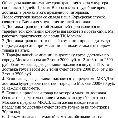
Обращаем ваше внимание: срок хранения заказа у курьера
составляет 7 дней. Просим Вас согласовать удобное время
доставки в рамках этого временного интервала.
После отгрузки заказа со склада наша Курьерская служба
свяжется с Вами для уточнения деталей доставки.
1. Доставка транспортной компанией производится по
тарифам той компании которую вы можете выбрать сами. Мы
работаем практически со всеми ТК Москвы.
2. Доставка транспортом нашей компании производится до
подъезда адресата, при желании вы можете заказать подъем
товара на этаж.
3. Тарифы нашей компании на доставку груза: доставка по
городу Москва весом до 2 тонн 2000 руб. от 2 до 3 тонн 2500
руб. Если же ваш адрес доставки находится внутри ТТК то
доставка груза весом до 2 тонн будет стоить 2000 руб. от 2 до
3 тонн 3500 руб.
4. Если ваш адрес доставки находится за пределами МКАД то
доставка будет рассчитана так : тариф по Москве 2000+70 руб.
за каждый километр.
5. Если вы приобрели товар на котором указано доставка
бесплатно, значит мы привезем вам ваш груз бесплатно по
Москве в пределах МКАД. Если же вы находитесь за
пределами то доставка будет стоить только за километраж (
70р за км).
6. Подъем товара: на нужный вам этаж обговаривается