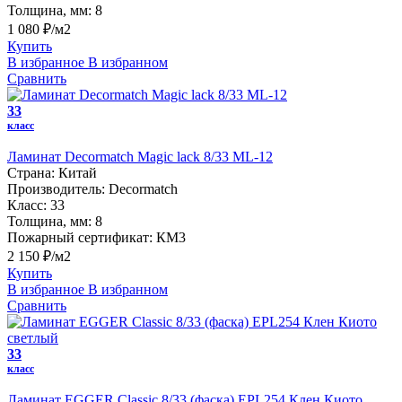
Толщина, мм:
8
1 080 ₽/м2
Купить
В избранное
В избранном
Сравнить
33
класс
Ламинат Decormatch Magic lack 8/33 ML-12
Страна:
Китай
Производитель:
Decormatch
Класс:
33
Толщина, мм:
8
Пожарный сертификат:
КМ3
2 150 ₽/м2
Купить
В избранное
В избранном
Сравнить
33
класс
Ламинат EGGER Classic 8/33 (фаска) EPL254 Клен Киото