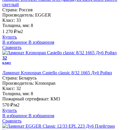
светлый
Страна:
Россия
Производитель:
EGGER
Класс:
33
Толщина, мм:
8
1 270 ₽/м2
Купить
В избранное
В избранном
Сравнить
32
класс
Ламинат Kronospan Castello classic 8/32 1665 Дуб Ройял
Страна:
Беларусь
Производитель:
Kronospan
Класс:
32
Толщина, мм:
8
Пожарный сертификат:
КМ3
570 ₽/м2
Купить
В избранное
В избранном
Сравнить