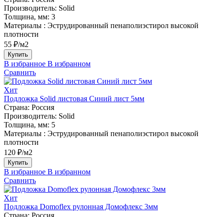
Производитель:
Solid
Толщина, мм:
3
Материалы :
Эструдированный пенаполиэстирол высокой
плотности
55 ₽/м2
Купить
В избранное
В избранном
Сравнить
Хит
Подложка Solid листовая Синий лист 5мм
Страна:
Россия
Производитель:
Solid
Толщина, мм:
5
Материалы :
Эструдированный пенаполиэстирол высокой
плотности
120 ₽/м2
Купить
В избранное
В избранном
Сравнить
Хит
Подложка Domoflex рулонная Домофлекс 3мм
Страна:
Россия