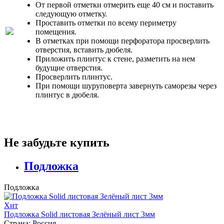
От первой отметки отмерить еще 40 см и поставить
следующую отметку.
Проставить отметки по всему периметру
помещения.
В отметках при помощи перфоратора просверлить
отверстия, вставить дюбеля.
Приложить плинтус к стене, разметить на нем
будущие отверстия.
Просверлить плинтус.
При помощи шуруповерта завернуть саморезы через
плинтус в дюбеля.
Не забудьте купить
Подложка
Подложка
Хит
Подложка Solid листовая Зелёный лист 3мм
Страна:
Россия