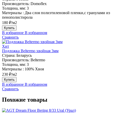
Производитель:
Domoflex
Толщина, мм:
3
Материалы :
Два слоя полиэтиленовой пленки,с гранулами из
пенополистирола
180 ₽/м2
Купить
В избранное
В избранном
Сравнить
Хит
Подложка Beltermo хвойная 3мм
Страна:
Беларусь
Производитель:
Beltermo
Толщина, мм:
3
Материалы :
100% Хвоя
230 ₽/м2
Купить
В избранное
В избранном
Сравнить
Похожие товары