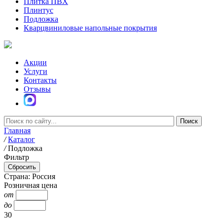
Плитка ПВХ
Плинтус
Подложка
Кварцвиниловые напольные покрытия
Акции
Услуги
Контакты
Отзывы
Главная
/
Каталог
/
Подложка
Фильтр
Страна: Россия
Розничная цена
от
до
30