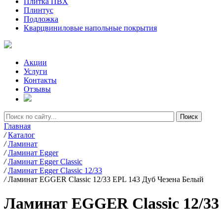
Плитка ПВХ
Плинтус
Подложка
Кварцвиниловые напольные покрытия
Акции
Услуги
Контакты
Отзывы
Главная
/
Каталог
/
Ламинат
/
Ламинат Egger
/
Ламинат Egger Classic
/
Ламинат Egger Classic 12/33
/
Ламинат EGGER Classic 12/33 EPL 143 Дуб Чезена Белый
Ламинат EGGER Classic 12/33