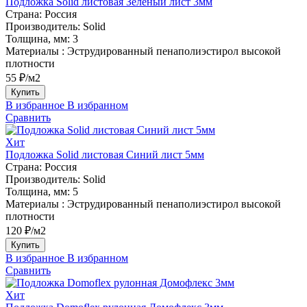
Подложка Solid листовая Зелёный лист 3мм
Страна:
Россия
Производитель:
Solid
Толщина, мм:
3
Материалы :
Эструдированный пенаполиэстирол высокой
плотности
55 ₽/м2
Купить
В избранное
В избранном
Сравнить
Хит
Подложка Solid листовая Синий лист 5мм
Страна:
Россия
Производитель:
Solid
Толщина, мм:
5
Материалы :
Эструдированный пенаполиэстирол высокой
плотности
120 ₽/м2
Купить
В избранное
В избранном
Сравнить
Хит