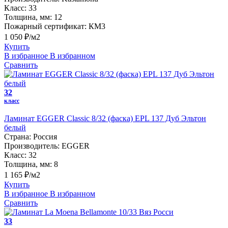
Класс:
33
Толщина, мм:
12
Пожарный сертификат:
КМ3
1 050 ₽/м2
Купить
В избранное
В избранном
Сравнить
32
класс
Ламинат EGGER Classic 8/32 (фаска) EPL 137 Дуб Эльтон
белый
Страна:
Россия
Производитель:
EGGER
Класс:
32
Толщина, мм:
8
1 165 ₽/м2
Купить
В избранное
В избранном
Сравнить
33