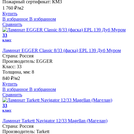
Пожарный сертификат:
КМ3
1 760 ₽/м2
Купить
В избранное
В избранном
Сравнить
33
класс
Ламинат EGGER Classic 8/33 (фаска) EPL 139 Дуб Муром
Страна:
Россия
Производитель:
EGGER
Класс:
33
Толщина, мм:
8
840 ₽/м2
Купить
В избранное
В избранном
Сравнить
33
класс
Ламинат Tarkett Navigator 12/33 Magellan (Магелан)
Страна:
Россия
Производитель:
Tarkett