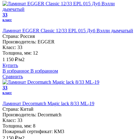
33
класс
Ламинат EGGER Classic 12/33 EPL 015 Дуб Вэлли дымчатый
Страна:
Россия
Производитель:
EGGER
Класс:
33
Толщина, мм:
12
1 150 ₽/м2
Купить
В избранное
В избранном
Сравнить
33
класс
Ламинат Decormatch Magic lack 8/33 ML-19
Страна:
Китай
Производитель:
Decormatch
Класс:
33
Толщина, мм:
8
Пожарный сертификат:
КМ3
2 150 ₽/м2