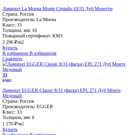
Ламинат La Moena Monte Cristallo 10/33 Дуб Моретти
Страна:
Россия
Производитель:
La Moena
Класс:
33
Толщина, мм:
10
Пожарный сертификат:
КМ3
2 296 ₽/м2
Купить
В избранное
В избранном
Сравнить
33
класс
Ламинат EGGER Classic 8/33 (фаска) EPL 271 Дуб Монте
Медовый
Страна:
Россия
Производитель:
EGGER
Класс:
33
Толщина, мм:
8
1 270 ₽/м2
Купить
В избранное
В избранном