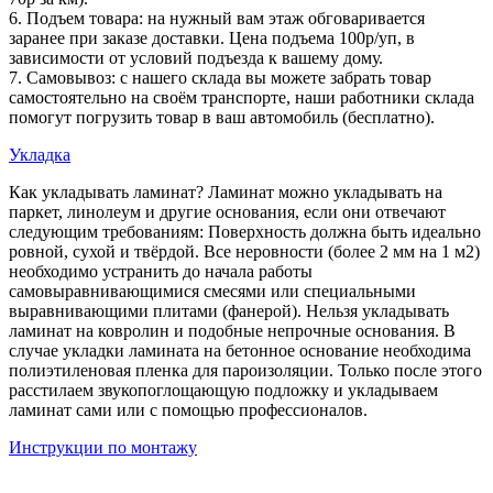
6. Подъем товара: на нужный вам этаж обговаривается
заранее при заказе доставки. Цена подъема 100р/уп, в
зависимости от условий подъезда к вашему дому.
7. Самовывоз: с нашего склада вы можете забрать товар
самостоятельно на своём транспорте, наши работники склада
помогут погрузить товар в ваш автомобиль (бесплатно).
Укладка
Как укладывать ламинат? Ламинат можно укладывать на
паркет, линолеум и другие основания, если они отвечают
следующим требованиям: Поверхность должна быть идеально
ровной, сухой и твёрдой. Все неровности (более 2 мм на 1 м2)
необходимо устранить до начала работы
самовыравнивающимися смесями или специальными
выравнивающими плитами (фанерой). Нельзя укладывать
ламинат на ковролин и подобные непрочные основания. В
случае укладки ламината на бетонное основание необходима
полиэтиленовая пленка для пароизоляции. Только после этого
расстилаем звукопоглощающую подложку и укладываем
ламинат сами или с помощью профессионалов.
Инструкции по монтажу