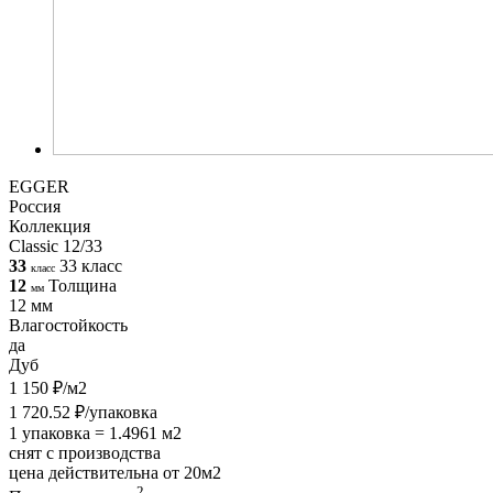
EGGER
Россия
Коллекция
Classic 12/33
33
33 класс
класс
12
Толщина
мм
12 мм
Влагостойкость
да
Дуб
1 150 ₽/м2
1 720.52 ₽/упаковка
1 упаковка = 1.4961 м2
снят с производства
цена действительна от 20м2
2