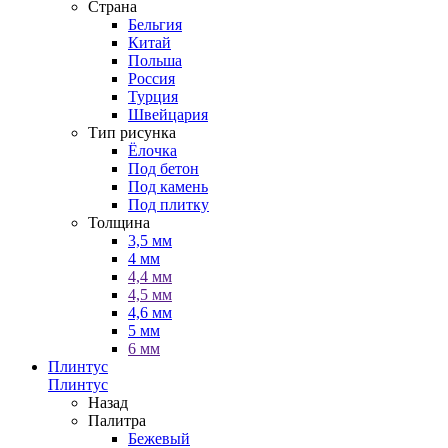
Страна
Бельгия
Китай
Польша
Россия
Турция
Швейцария
Тип рисунка
Ёлочка
Под бетон
Под камень
Под плитку
Толщина
3,5 мм
4 мм
4,4 мм
4,5 мм
4,6 мм
5 мм
6 мм
Плинтус
Плинтус
Назад
Палитра
Бежевый