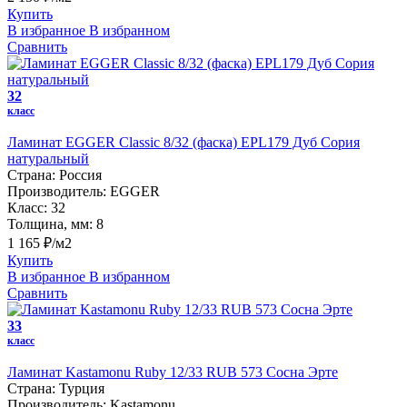
Купить
В избранное
В избранном
Сравнить
32
класс
Ламинат EGGER Classic 8/32 (фаска) EPL179 Дуб Сория
натуральный
Страна:
Россия
Производитель:
EGGER
Класс:
32
Толщина, мм:
8
1 165 ₽/м2
Купить
В избранное
В избранном
Сравнить
33
класс
Ламинат Kastamonu Ruby 12/33 RUB 573 Сосна Эрте
Страна:
Турция
Производитель:
Kastamonu