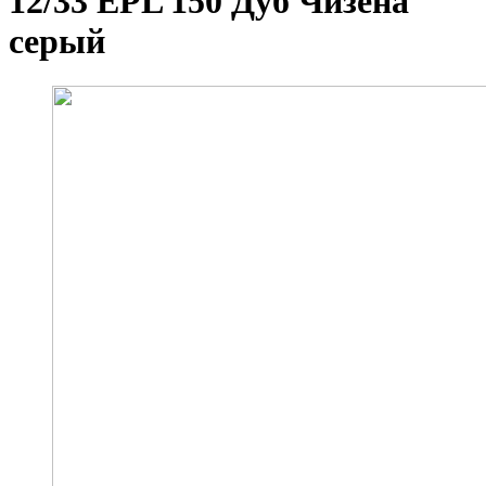
12/33 EPL 150 Дуб Чизена
серый