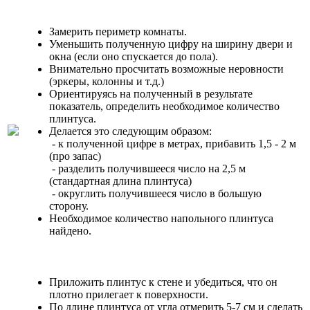
Замерить периметр комнаты.
Уменьшить полученную цифру на ширину двери и
окна (если оно спускается до пола).
Внимательно просчитать возможные неровности
(эркеры, колонны и т.д.)
Ориентируясь на полученный в результате
показатель, определить необходимое количество
плинтуса.
Делается это следующим образом:
- к полученной цифре в метрах, прибавить 1,5 - 2 м
(про запас)
- разделить получившееся число на 2,5 м
(стандартная длина плинтуса)
- округлить получившееся число в большую
сторону.
Необходимое количество напольного плинтуса
найдено.
Приложить плинтус к стене и убедиться, что он
плотно прилегает к поверхности.
По длине плинтуса от угла отмерить 5-7 см и сделать