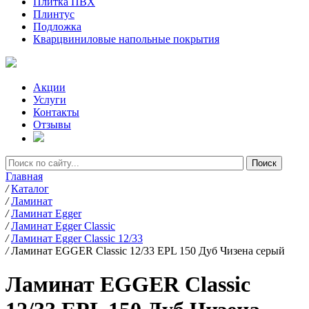
Плитка ПВХ
Плинтус
Подложка
Кварцвиниловые напольные покрытия
Акции
Услуги
Контакты
Отзывы
Главная
/
Каталог
/
Ламинат
/
Ламинат Egger
/
Ламинат Egger Classic
/
Ламинат Egger Classic 12/33
/
Ламинат EGGER Classic 12/33 EPL 150 Дуб Чизена серый
Ламинат EGGER Classic