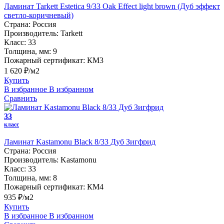
Ламинат Tarkett Estetica 9/33 Oak Effect light brown (Дуб эффект
светло-коричневый)
Страна:
Россия
Производитель:
Tarkett
Класс:
33
Толщина, мм:
9
Пожарный сертификат:
КМ3
1 620 ₽/м2
Купить
В избранное
В избранном
Сравнить
33
класс
Ламинат Kastamonu Black 8/33 Дуб Зигфрид
Страна:
Россия
Производитель:
Kastamonu
Класс:
33
Толщина, мм:
8
Пожарный сертификат:
КМ4
935 ₽/м2
Купить
В избранное
В избранном