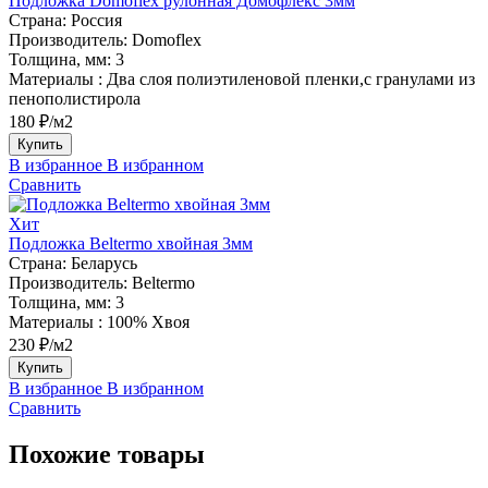
Подложка Domoflex рулонная Домофлекс 3мм
Страна:
Россия
Производитель:
Domoflex
Толщина, мм:
3
Материалы :
Два слоя полиэтиленовой пленки,с гранулами из
пенополистирола
180 ₽/м2
Купить
В избранное
В избранном
Сравнить
Хит
Подложка Beltermo хвойная 3мм
Страна:
Беларусь
Производитель:
Beltermo
Толщина, мм:
3
Материалы :
100% Хвоя
230 ₽/м2
Купить
В избранное
В избранном
Сравнить
Похожие товары