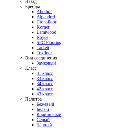
Назад
Бренды
Aberhof
Alpendorf
Cronafloor
Korner
Lamiwood
Royce
SPC Flooring
Tarkett
Texfloor
Вид соединения
Замковый
Класс
31 класс
33 класс
34 класс
42 класс
43 класс
Палитра
Бежевый
Белый
Коричневый
Серый
Чёрный