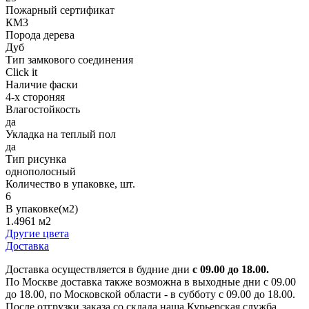
Пожарный сертификат
КМ3
Порода дерева
Дуб
Тип замкового соединения
Click it
Наличие фаски
4-х стороняя
Влагостойкость
да
Укладка на теплый пол
да
Тип рисунка
однополосный
Количество в упаковке, шт.
6
В упаковке(м2)
1.4961 м2
Другие цвета
Доставка
Доставка осуществляется в будние дни
с 09.00 до 18.00.
По Москве доставка также возможна в выходные дни с 09.00
до 18.00, по Московской области - в субботу с 09.00 до 18.00.
После отгрузки заказа со склада наша Курьерская служба