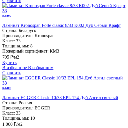
Сравнить
33
класс
Ламинат Kronospan Forte classic 8/33 К002 Дуб Серый Крафт
Страна:
Беларусь
Производитель:
Kronospan
Класс:
33
Толщина, мм:
8
Пожарный сертификат:
КМ3
705 ₽/м2
Купить
В избранное
В избранном
Сравнить
33
класс
Ламинат EGGER Classic 10/33 EPL 154 Дуб Азгил светлый
Страна:
Россия
Производитель:
EGGER
Класс:
33
Толщина, мм:
10
1 060 ₽/м2