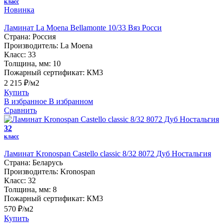
класс
Новинка
Ламинат La Moena Bellamonte 10/33 Вяз Росси
Страна:
Россия
Производитель:
La Moena
Класс:
33
Толщина, мм:
10
Пожарный сертификат:
КМ3
2 215 ₽/м2
Купить
В избранное
В избранном
Сравнить
32
класс
Ламинат Kronospan Castello classic 8/32 8072 Дуб Ностальгия
Страна:
Беларусь
Производитель:
Kronospan
Класс:
32
Толщина, мм:
8
Пожарный сертификат:
КМ3
570 ₽/м2
Купить