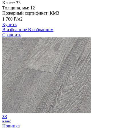
Класс:
33
Толщина, мм:
12
Пожарный сертификат:
КМ3
1 760 ₽/м2
Купить
В избранное
В избранном
Сравнить
33
класс
Новинка