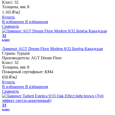
Класс:
32
Толщина, мм:
8
1 165 ₽/м2
Купить
В избранное
В избранном
Сравнить
32
класс
Ламинат AGT Dream Floor Modern 8/32 Берёза Канадская
Страна:
Турция
Производитель:
AGT Dream Floor
Класс:
32
Толщина, мм:
8
Пожарный сертификат:
КМ4
650 ₽/м2
Купить
В избранное
В избранном
Сравнить
33
класс