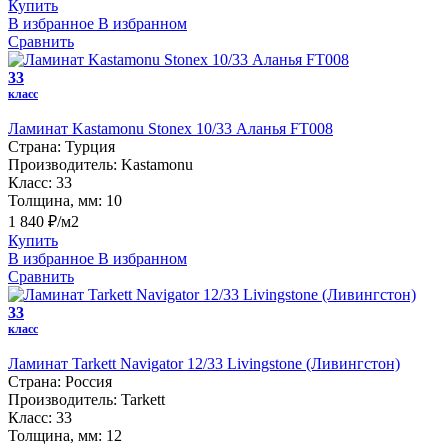
Купить
В избранное
В избранном
Сравнить
33
класс
Ламинат Kastamonu Stonex 10/33 Аланья FT008
Страна:
Турция
Производитель:
Kastamonu
Класс:
33
Толщина, мм:
10
1 840 ₽/м2
Купить
В избранное
В избранном
Сравнить
33
класс
Ламинат Tarkett Navigator 12/33 Livingstone (Ливингстон)
Страна:
Россия
Производитель:
Tarkett
Класс:
33
Толщина, мм:
12