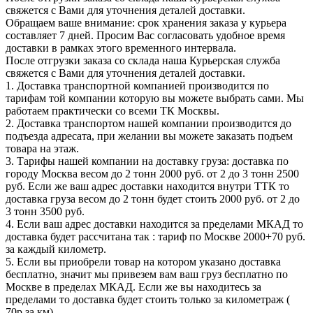
свяжется с Вами для уточнения деталей доставки.
Обращаем ваше внимание: срок хранения заказа у курьера
составляет 7 дней. Просим Вас согласовать удобное время
доставки в рамках этого временного интервала.
После отгрузки заказа со склада наша Курьерская служба
свяжется с Вами для уточнения деталей доставки.
1. Доставка транспортной компанией производится по
тарифам той компании которую вы можете выбрать сами. Мы
работаем практически со всеми ТК Москвы.
2. Доставка транспортом нашей компании производится до
подъезда адресата, при желании вы можете заказать подъем
товара на этаж.
3. Тарифы нашей компании на доставку груза: доставка по
городу Москва весом до 2 тонн 2000 руб. от 2 до 3 тонн 2500
руб. Если же ваш адрес доставки находится внутри ТТК то
доставка груза весом до 2 тонн будет стоить 2000 руб. от 2 до
3 тонн 3500 руб.
4. Если ваш адрес доставки находится за пределами МКАД то
доставка будет рассчитана так : тариф по Москве 2000+70 руб.
за каждый километр.
5. Если вы приобрели товар на котором указано доставка
бесплатно, значит мы привезем вам ваш груз бесплатно по
Москве в пределах МКАД. Если же вы находитесь за
пределами то доставка будет стоить только за километраж (
70р за км).