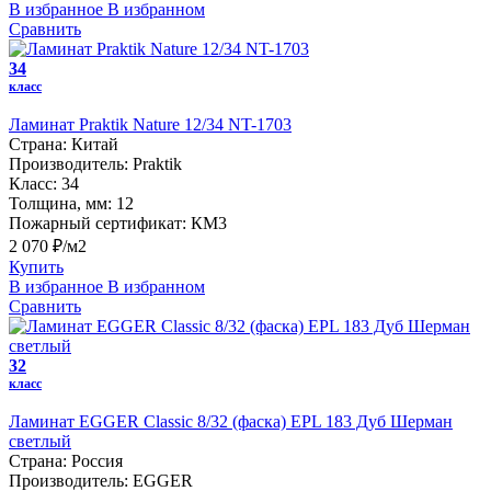
В избранное
В избранном
Сравнить
34
класс
Ламинат Praktik Nature 12/34 NT-1703
Страна:
Китай
Производитель:
Praktik
Класс:
34
Толщина, мм:
12
Пожарный сертификат:
КМ3
2 070 ₽/м2
Купить
В избранное
В избранном
Сравнить
32
класс
Ламинат EGGER Classic 8/32 (фаска) EPL 183 Дуб Шерман
светлый
Страна:
Россия
Производитель:
EGGER