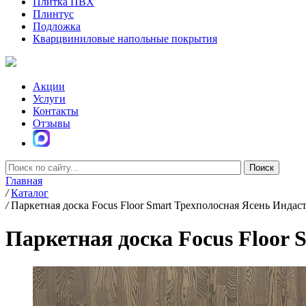
Плитка ПВХ
Плинтус
Подложка
Кварцвиниловые напольные покрытия
Акции
Услуги
Контакты
Отзывы
Главная
/
Каталог
/
Паркетная доска Focus Floor Smart Трехполосная Ясень Индас
Паркетная доска Focus Floor