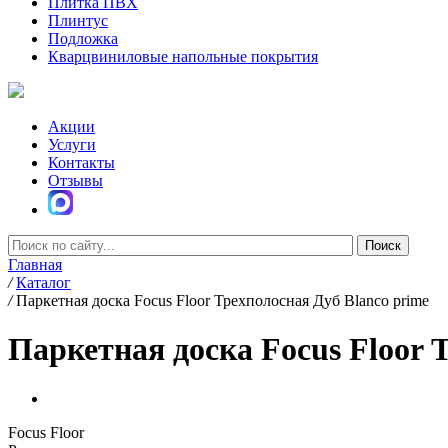
Плитка ПВХ
Плинтус
Подложка
Кварцвиниловые напольные покрытия
Акции
Услуги
Контакты
Отзывы
Главная
/
Каталог
/
Паркетная доска Focus Floor Трехполосная Дуб Blanco prime
Паркетная доска Focus Floor 
Focus Floor