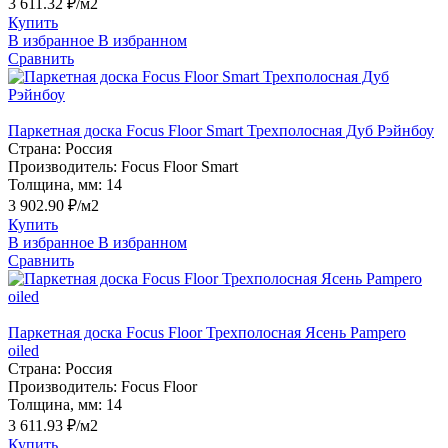
3 611.32 ₽/м2
Купить
В избранное
В избранном
Сравнить
Паркетная доска Focus Floor Smart Трехполосная Дуб Рэйнбоу
Страна:
Россия
Производитель:
Focus Floor Smart
Толщина, мм:
14
3 902.90 ₽/м2
Купить
В избранное
В избранном
Сравнить
Паркетная доска Focus Floor Трехполосная Ясень Pampero
oiled
Страна:
Россия
Производитель:
Focus Floor
Толщина, мм:
14
3 611.93 ₽/м2
Купить