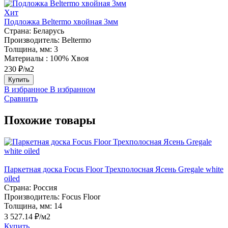
Хит
Подложка Beltermo хвойная 3мм
Страна:
Беларусь
Производитель:
Beltermo
Толщина, мм:
3
Материалы :
100% Хвоя
230 ₽/м2
Купить
В избранное
В избранном
Сравнить
Похожие товары
Паркетная доска Focus Floor Трехполосная Ясень Gregale white
oiled
Страна:
Россия
Производитель:
Focus Floor
Толщина, мм:
14
3 527.14 ₽/м2
Купить