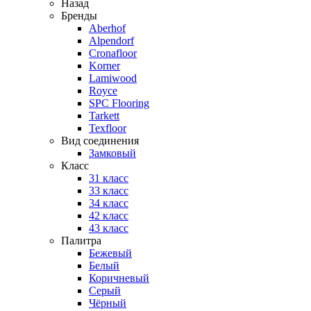
Назад
Бренды
Aberhof
Alpendorf
Cronafloor
Korner
Lamiwood
Royce
SPC Flooring
Tarkett
Texfloor
Вид соединения
Замковый
Класс
31 класс
33 класс
34 класс
42 класс
43 класс
Палитра
Бежевый
Белый
Коричневый
Серый
Чёрный