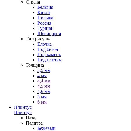
Страна
Бельгия
Китай
Польша
Россия
Турция
Швейцария
Тип рисунка
Ёлочка
Под бетон
Под камень
Под плитку
Толщина
3,5 мм
4 мм
4,4 мм
4,5 мм
4,6 мм
5 мм
6 мм
Плинтус
Плинтус
Назад
Палитра
Бежевый