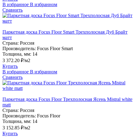
В избранное
В избранном
Сравнить
Паркетная доска Focus Floor Smart Трехполосная Дуб Брайт
матт
Страна:
Россия
Производитель:
Focus Floor Smart
Толщина, мм:
14
3 372.20 ₽/м2
Купить
В избранное
В избранном
Сравнить
Паркетная доска Focus Floor Трехполосная Ясень Mistral white
matt
Страна:
Россия
Производитель:
Focus Floor
Толщина, мм:
14
3 152.85 ₽/м2
Купить