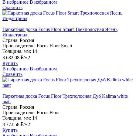
В избранное
В избранном
Сравнить
Паркетная доска Focus Floor Smart Трехполосная Ясень
Индастриал
Страна:
Россия
Производитель:
Focus Floor Smart
Толщина, мм:
14
3 682.08 ₽/м2
Купить
В избранное
В избранном
Сравнить
Паркетная доска Focus Floor Трехполосная Дуб Kalima white
matt
Страна:
Россия
Производитель:
Focus Floor
Толщина, мм:
14
3 773.58 ₽/м2
Купить
В избранное
В избранном