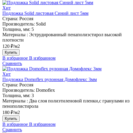
Хит
Подложка Solid листовая Синий лист 5мм
Страна:
Россия
Производитель:
Solid
Толщина, мм:
5
Материалы :
Эструдированный пенаполиэстирол высокой
плотности
120 ₽/м2
Купить
В избранное
В избранном
Сравнить
Хит
Подложка Domoflex рулонная Домофлекс 3мм
Страна:
Россия
Производитель:
Domoflex
Толщина, мм:
3
Материалы :
Два слоя полиэтиленовой пленки,с гранулами из
пенополистирола
180 ₽/м2
Купить
В избранное
В избранном
Сравнить