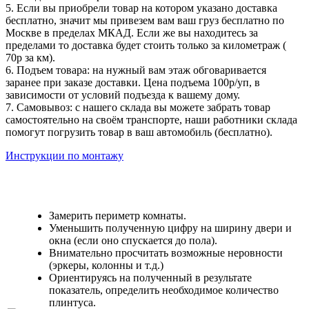
5. Если вы приобрели товар на котором указано доставка
бесплатно, значит мы привезем вам ваш груз бесплатно по
Москве в пределах МКАД. Если же вы находитесь за
пределами то доставка будет стоить только за километраж (
70р за км).
6. Подъем товара: на нужный вам этаж обговаривается
заранее при заказе доставки. Цена подъема 100р/уп, в
зависимости от условий подъезда к вашему дому.
7. Самовывоз: с нашего склада вы можете забрать товар
самостоятельно на своём транспорте, наши работники склада
помогут погрузить товар в ваш автомобиль (бесплатно).
Инструкции по монтажу
Замерить периметр комнаты.
Уменьшить полученную цифру на ширину двери и
окна (если оно спускается до пола).
Внимательно просчитать возможные неровности
(эркеры, колонны и т.д.)
Ориентируясь на полученный в результате
показатель, определить необходимое количество
плинтуса.