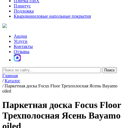
Плитка ПВХ
Плинтус
Подложка
Кварцвиниловые напольные покрытия
Акции
Услуги
Контакты
Отзывы
Главная
/
Каталог
/
Паркетная доска Focus Floor Трехполосная Ясень Bayamo
oiled
Паркетная доска Focus Floor
Трехполосная Ясень Bayamo
oiled