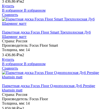
3 436.86 ₽/м2
Купить
В избранное
В избранном
Сравнить
Паркетная доска Focus Floor Smart Трехполосная Дуб
Шарминг матт
Страна:
Россия
Производитель:
Focus Floor Smart
Толщина, мм:
14
3 436.86 ₽/м2
Купить
В избранное
В избранном
Сравнить
Паркетная доска Focus Floor Однополосная Дуб Prestige
khamsin matt
Страна:
Россия
Производитель:
Focus Floor
Толщина, мм:
14
5 859.98 ₽/м2