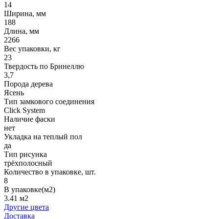
14
Ширина, мм
188
Длина, мм
2266
Вес упаковки, кг
23
Твердость по Бринеллю
3,7
Порода дерева
Ясень
Тип замкового соединения
Click System
Наличие фаски
нет
Укладка на теплый пол
да
Тип рисунка
трёхполосный
Количество в упаковке, шт.
8
В упаковке(м2)
3.41 м2
Другие цвета
Доставка