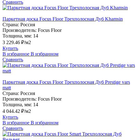
Сравнить
Паркетная доска Focus Floor Трехполосная Дуб Khamsin
Страна:
Россия
Производитель:
Focus Floor
Толщина, мм:
14
3 229.46 ₽/м2
Купить
В избранное
В избранном
Сравнить
Паркетная доска Focus Floor Трехполосная Дуб Prestige vars
matt
Страна:
Россия
Производитель:
Focus Floor
Толщина, мм:
14
4 044.42 ₽/м2
Купить
В избранное
В избранном
Сравнить