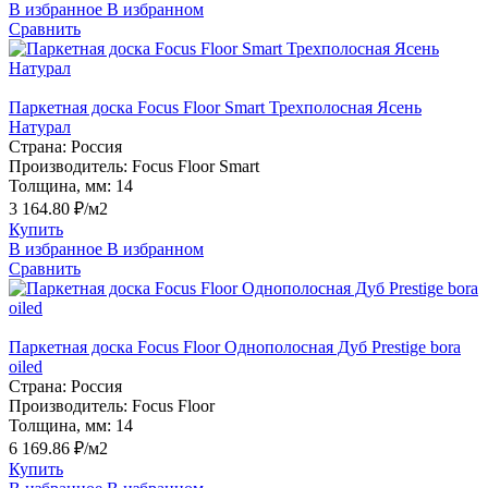
В избранное
В избранном
Сравнить
Паркетная доска Focus Floor Smart Трехполосная Ясень
Натурал
Страна:
Россия
Производитель:
Focus Floor Smart
Толщина, мм:
14
3 164.80 ₽/м2
Купить
В избранное
В избранном
Сравнить
Паркетная доска Focus Floor Однополосная Дуб Prestige bora
oiled
Страна:
Россия
Производитель:
Focus Floor
Толщина, мм:
14
6 169.86 ₽/м2
Купить