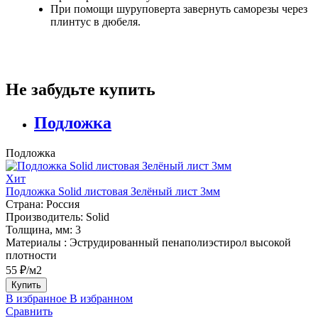
При помощи шуруповерта завернуть саморезы через
плинтус в дюбеля.
Не забудьте купить
Подложка
Подложка
Хит
Подложка Solid листовая Зелёный лист 3мм
Страна:
Россия
Производитель:
Solid
Толщина, мм:
3
Материалы :
Эструдированный пенаполиэстирол высокой
плотности
55 ₽/м2
Купить
В избранное
В избранном
Сравнить