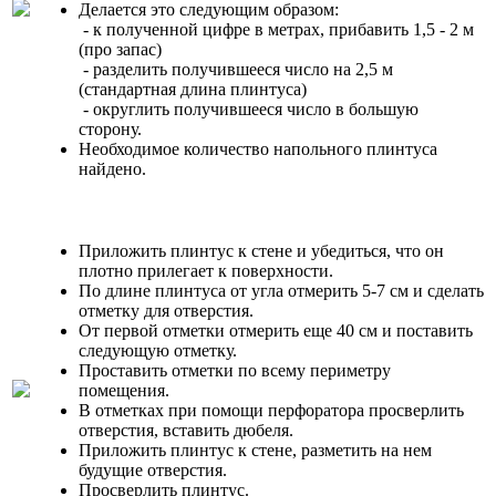
Делается это следующим образом:
- к полученной цифре в метрах, прибавить 1,5 - 2 м
(про запас)
- разделить получившееся число на 2,5 м
(стандартная длина плинтуса)
- округлить получившееся число в большую
сторону.
Необходимое количество напольного плинтуса
найдено.
Приложить плинтус к стене и убедиться, что он
плотно прилегает к поверхности.
По длине плинтуса от угла отмерить 5-7 см и сделать
отметку для отверстия.
От первой отметки отмерить еще 40 см и поставить
следующую отметку.
Проставить отметки по всему периметру
помещения.
В отметках при помощи перфоратора просверлить
отверстия, вставить дюбеля.
Приложить плинтус к стене, разметить на нем
будущие отверстия.
Просверлить плинтус.