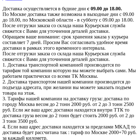
Доставка осуществляется в будние дни
с 09.00 до 18.00.
По Москве доставка также возможна в выходные дни с 09.00
до 18.00, по Московской области - в субботу с 09.00 до 18.00.
После отгрузки заказа со склада наша Курьерская служба
свяжется с Вами для уточнения деталей доставки.
Обращаем ваше внимание: срок хранения заказа у курьера
составляет 7 дней. Просим Вас согласовать удобное время
доставки в рамках этого временного интервала.
После отгрузки заказа со склада наша Курьерская служба
свяжется с Вами для уточнения деталей доставки.
1. Доставка транспортной компанией производится по
тарифам той компании которую вы можете выбрать сами. Мы
работаем практически со всеми ТК Москвы.
2. Доставка транспортом нашей компании производится до
подъезда адресата, при желании вы можете заказать подъем
товара на этаж.
3. Тарифы нашей компании на доставку груза: доставка по
городу Москва весом до 2 тонн 2000 руб. от 2 до 3 тонн 2500
руб. Если же ваш адрес доставки находится внутри ТТК то
доставка груза весом до 2 тонн будет стоить 2000 руб. от 2 до
3 тонн 3500 руб.
4. Если ваш адрес доставки находится за пределами МКАД то
доставка будет рассчитана так : тариф по Москве 2000+70 руб.
за каждый километр.