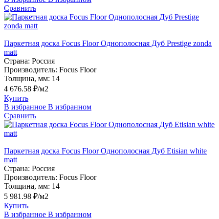
Сравнить
Паркетная доска Focus Floor Однополосная Дуб Prestige zonda
matt
Страна:
Россия
Производитель:
Focus Floor
Толщина, мм:
14
4 676.58 ₽/м2
Купить
В избранное
В избранном
Сравнить
Паркетная доска Focus Floor Однополосная Дуб Etisian white
matt
Страна:
Россия
Производитель:
Focus Floor
Толщина, мм:
14
5 981.98 ₽/м2
Купить
В избранное
В избранном