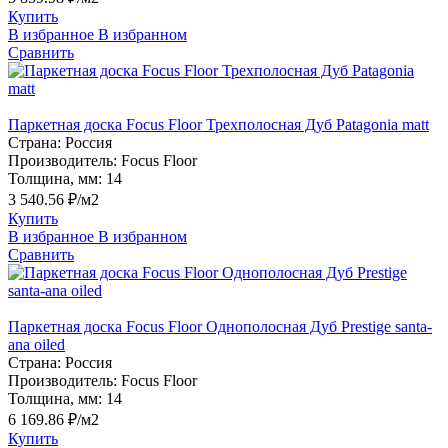
Купить
В избранное
В избранном
Сравнить
Паркетная доска Focus Floor Трехполосная Дуб Patagonia matt
Страна:
Россия
Производитель:
Focus Floor
Толщина, мм:
14
3 540.56 ₽/м2
Купить
В избранное
В избранном
Сравнить
Паркетная доска Focus Floor Однополосная Дуб Prestige santa-
ana oiled
Страна:
Россия
Производитель:
Focus Floor
Толщина, мм:
14
6 169.86 ₽/м2
Купить