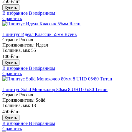
250 ₽/шт
Купить
В избранное
В избранном
Сравнить
Плинтус Идеал Классик 55мм Ясень
Страна:
Россия
Производитель:
Идеал
Толщина, мм:
55
100 ₽/шт
Купить
В избранное
В избранном
Сравнить
Плинтус Solid Моноколор 80мм 8 UHD 05/80 Титан
Страна:
Россия
Производитель:
Solid
Толщина, мм:
13
450 ₽/шт
Купить
В избранное
В избранном
Сравнить