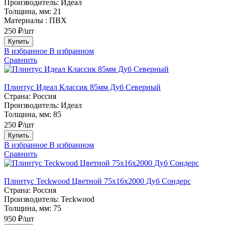
Производитель:
Идеал
Толщина, мм:
21
Материалы :
ПВХ
250 ₽/шт
Купить
В избранное
В избранном
Сравнить
Плинтус Идеал Классик 85мм Дуб Северный
Страна:
Россия
Производитель:
Идеал
Толщина, мм:
85
250 ₽/шт
Купить
В избранное
В избранном
Сравнить
Плинтус Teckwood Цветной 75х16х2000 Дуб Сондерс
Страна:
Россия
Производитель:
Teckwood
Толщина, мм:
75
950 ₽/шт