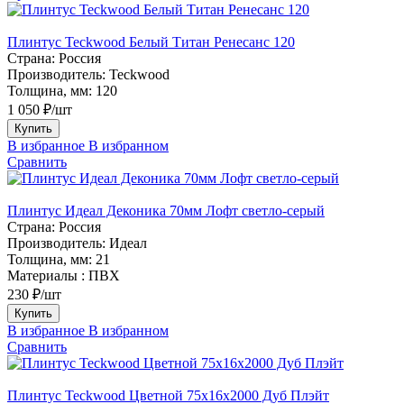
Плинтус Teckwood Белый Титан Ренесанс 120
Страна:
Россия
Производитель:
Teckwood
Толщина, мм:
120
1 050 ₽/шт
Купить
В избранное
В избранном
Сравнить
Плинтус Идеал Деконика 70мм Лофт светло-серый
Страна:
Россия
Производитель:
Идеал
Толщина, мм:
21
Материалы :
ПВХ
230 ₽/шт
Купить
В избранное
В избранном
Сравнить
Плинтус Teckwood Цветной 75х16х2000 Дуб Плэйт