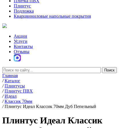
Плитка ПВХ
Плинтус
Подложка
Кварцвиниловые напольные покрытия
Акции
Услуги
Контакты
Отзывы
Главная
/
Каталог
/
Плинтусы
/
Плинтус ПВХ
/
Идеал
/
Классик 70мм
/
Плинтус Идеал Классик 70мм Дуб Пепельный
Плинтус Идеал Классик