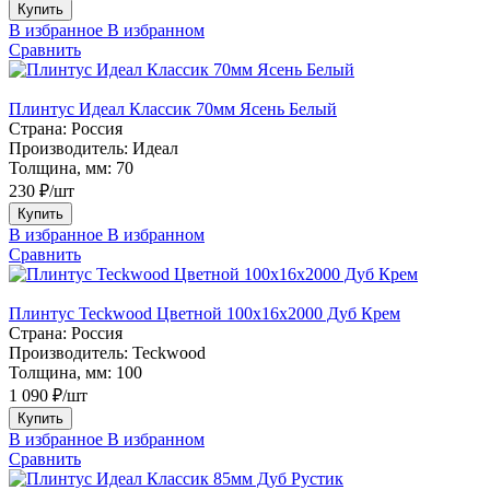
Купить
В избранное
В избранном
Сравнить
Плинтус Идеал Классик 70мм Ясень Белый
Страна:
Россия
Производитель:
Идеал
Толщина, мм:
70
230 ₽/шт
Купить
В избранное
В избранном
Сравнить
Плинтус Teckwood Цветной 100x16х2000 Дуб Крем
Страна:
Россия
Производитель:
Teckwood
Толщина, мм:
100
1 090 ₽/шт
Купить
В избранное
В избранном
Сравнить