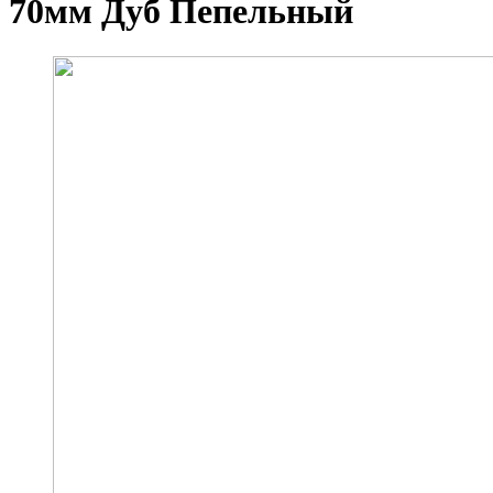
70мм Дуб Пепельный