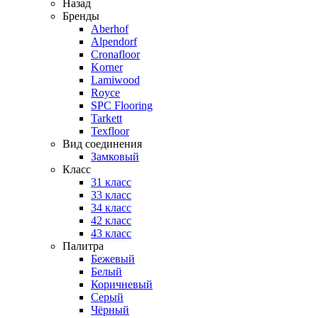
Назад
Бренды
Aberhof
Alpendorf
Cronafloor
Korner
Lamiwood
Royce
SPC Flooring
Tarkett
Texfloor
Вид соединения
Замковый
Класс
31 класс
33 класс
34 класс
42 класс
43 класс
Палитра
Бежевый
Белый
Коричневый
Серый
Чёрный