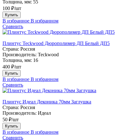
Толщина, мм:
55
100 ₽/шт
Купить
В избранное
В избранном
Сравнить
Плинтус Teckwood Дюрополимер ДП Белый ДП5
Страна:
Россия
Производитель:
Teckwood
Толщина, мм:
16
400 ₽/шт
Купить
В избранное
В избранном
Сравнить
Плинтус Идеал Деконика 70мм Заглушка
Страна:
Россия
Производитель:
Идеал
50 ₽/шт
Купить
В избранное
В избранном
Сравнить