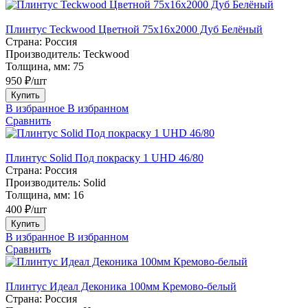
Плинтус Teckwood Цветной 75х16х2000 Дуб Белёный
Страна:
Россия
Производитель:
Teckwood
Толщина, мм:
75
950 ₽/шт
Купить
В избранное
В избранном
Сравнить
Плинтус Solid Под покраску 1 UHD 46/80
Страна:
Россия
Производитель:
Solid
Толщина, мм:
16
400 ₽/шт
Купить
В избранное
В избранном
Сравнить
Плинтус Идеал Деконика 100мм Кремово-белый
Страна:
Россия