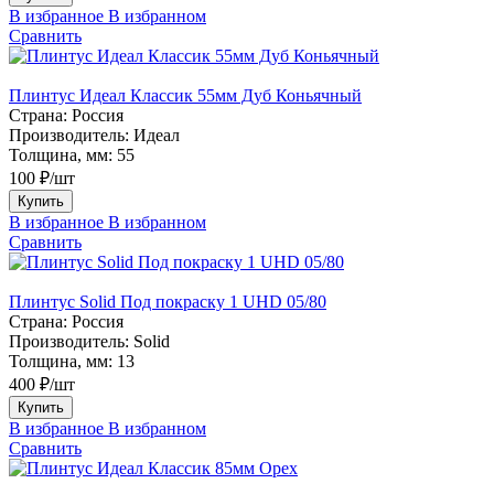
В избранное
В избранном
Сравнить
Плинтус Идеал Классик 55мм Дуб Коньячный
Страна:
Россия
Производитель:
Идеал
Толщина, мм:
55
100 ₽/шт
Купить
В избранное
В избранном
Сравнить
Плинтус Solid Под покраску 1 UHD 05/80
Страна:
Россия
Производитель:
Solid
Толщина, мм:
13
400 ₽/шт
Купить
В избранное
В избранном
Сравнить