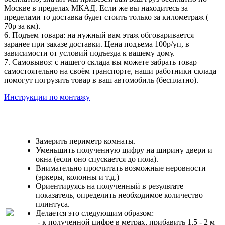
Москве в пределах МКАД. Если же вы находитесь за
пределами то доставка будет стоить только за километраж (
70р за км).
6. Подъем товара: на нужный вам этаж обговаривается
заранее при заказе доставки. Цена подъема 100р/уп, в
зависимости от условий подъезда к вашему дому.
7. Самовывоз: с нашего склада вы можете забрать товар
самостоятельно на своём транспорте, наши работники склада
помогут погрузить товар в ваш автомобиль (бесплатно).
Инструкции по монтажу
Замерить периметр комнаты.
Уменьшить полученную цифру на ширину двери и
окна (если оно спускается до пола).
Внимательно просчитать возможные неровности
(эркеры, колонны и т.д.)
Ориентируясь на полученный в результате
показатель, определить необходимое количество
плинтуса.
Делается это следующим образом:
- к полученной цифре в метрах, прибавить 1,5 - 2 м