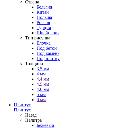
Страна
Бельгия
Китай
Польша
Россия
Турция
Швейцария
Тип рисунка
Ёлочка
Под бетон
Под камень
Под плитку
Толщина
3,5 мм
4 мм
4,4 мм
4,5 мм
4,6 мм
5 мм
6 мм
Плинтус
Плинтус
Назад
Палитра
Бежевый