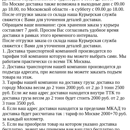
По Москве доставка также возможна в выходные дни с 09.00
до 18.00, по Московской области - в субботу с 09.00 до 18.00.
После отгрузки заказа со склада наша Курьерская служба
свяжется с Вами для уточнения деталей доставки.
Обращаем ваше внимание: срок хранения заказа у курьера
составляет 7 дней. Просим Вас согласовать удобное время
доставки в рамках этого временного интервала.
После отгрузки заказа со склада наша Курьерская служба
свяжется с Вами для уточнения деталей доставки.
1. Доставка транспортной компанией производится по
тарифам той компании которую вы можете выбрать сами. Мы
работаем практически со всеми ТК Москвы.
2. Доставка транспортом нашей компании производится до
подъезда адресата, при желании вы можете заказать подъем
товара на этаж.
3. Тарифы нашей компании на доставку груза: доставка по
городу Москва весом до 2 тонн 2000 руб. от 2 до 3 тонн 2500
руб. Если же ваш адрес доставки находится внутри ТТК то
доставка груза весом до 2 тонн будет стоить 2000 руб. от 2 до
3 тонн 3500 руб.
4. Если ваш адрес доставки находится за пределами МКАД то
доставка будет рассчитана так : тариф по Москве 2000+70 руб.
за каждый километр.
5. Если вы приобрели товар на котором указано доставка
бесплатно, значит мы привезем вам ваш груз бесплатно по