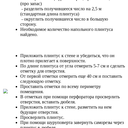
(про запас)
- разделить получившееся число на 2,5 м
(стандартная длина плинтуса)
- округлить получившееся число в большую
сторону.
Необходимое количество напольного плинтуса
найдено.
Приложить плинтус к стене и убедиться, что он
плотно прилегает к поверхности.
По длине плинтуса от угла отмерить 5-7 см и сделать
отметку для отверстия.
От первой отметки отмерить еще 40 см и поставить
следующую отметку.
Проставить отметки по всему периметру
помещения.
В отметках при помощи перфоратора просверлить
отверстия, вставить дюбеля.
Приложить плинтус к стене, разметить на нем
будущие отверстия.
Просверлить плинтус.
При помощи шуруповерта завернуть саморезы через
плинтус в дюбеля.