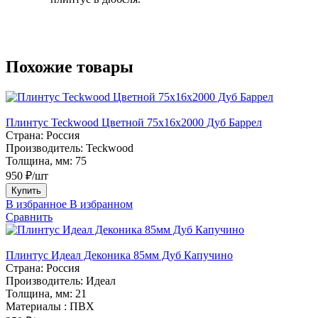
Похожие товары
Плинтус Teckwood Цветной 75х16х2000 Дуб Баррел
Страна:
Россия
Производитель:
Teckwood
Толщина, мм:
75
950 ₽/шт
Купить
В избранное
В избранном
Сравнить
Плинтус Идеал Деконика 85мм Дуб Капучино
Страна:
Россия
Производитель:
Идеал
Толщина, мм:
21
Материалы :
ПВХ