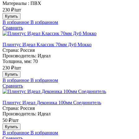
Материалы :
ПВХ
230 ₽/шт
Купить
В избранное
В избранном
Сравнить
Плинтус Идеал Классик 70мм Дуб Мокко
Страна:
Россия
Производитель:
Идеал
Толщина, мм:
70
230 ₽/шт
Купить
В избранное
В избранном
Сравнить
Плинтус Идеал Деконика 100мм Соединитель
Страна:
Россия
Производитель:
Идеал
50 ₽/шт
Купить
В избранное
В избранном
Сравнить