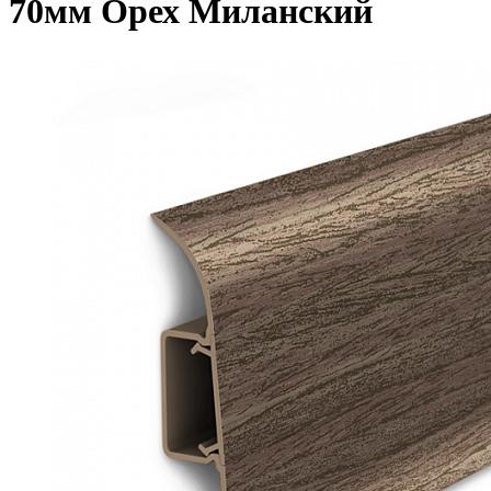
70мм Орех Миланский