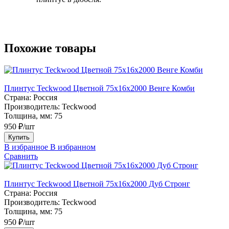
Похожие товары
Плинтус Teckwood Цветной 75х16х2000 Венге Комби
Страна:
Россия
Производитель:
Teckwood
Толщина, мм:
75
950 ₽/шт
Купить
В избранное
В избранном
Сравнить
Плинтус Teckwood Цветной 75х16х2000 Дуб Стронг
Страна:
Россия
Производитель:
Teckwood
Толщина, мм:
75
950 ₽/шт