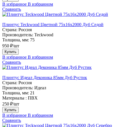
В избранное
В избранном
Сравнить
Плинтус Teckwood Цветной 75х16х2000 Дуб Седой
Страна:
Россия
Производитель:
Teckwood
Толщина, мм:
75
950 ₽/шт
Купить
В избранное
В избранном
Сравнить
Плинтус Идеал Деконика 85мм Дуб Рустик
Страна:
Россия
Производитель:
Идеал
Толщина, мм:
21
Материалы :
ПВХ
250 ₽/шт
Купить
В избранное
В избранном
Сравнить