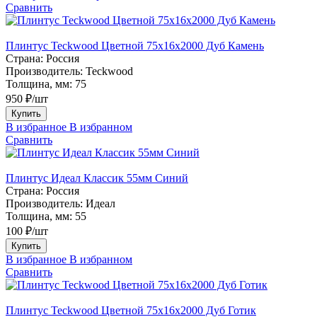
Сравнить
Плинтус Teckwood Цветной 75х16х2000 Дуб Камень
Страна:
Россия
Производитель:
Teckwood
Толщина, мм:
75
950 ₽/шт
Купить
В избранное
В избранном
Сравнить
Плинтус Идеал Классик 55мм Синий
Страна:
Россия
Производитель:
Идеал
Толщина, мм:
55
100 ₽/шт
Купить
В избранное
В избранном
Сравнить
Плинтус Teckwood Цветной 75х16х2000 Дуб Готик