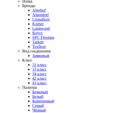
Назад
Бренды
Aberhof
Alpendorf
Cronafloor
Korner
Lamiwood
Royce
SPC Flooring
Tarkett
Texfloor
Вид соединения
Замковый
Класс
31 класс
33 класс
34 класс
42 класс
43 класс
Палитра
Бежевый
Белый
Коричневый
Серый
Чёрный