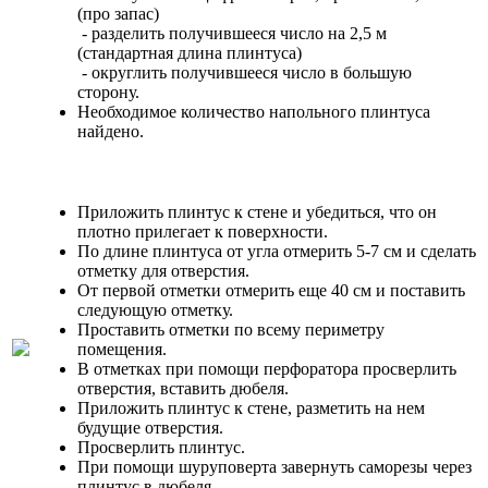
(про запас)
- разделить получившееся число на 2,5 м
(стандартная длина плинтуса)
- округлить получившееся число в большую
сторону.
Необходимое количество напольного плинтуса
найдено.
Приложить плинтус к стене и убедиться, что он
плотно прилегает к поверхности.
По длине плинтуса от угла отмерить 5-7 см и сделать
отметку для отверстия.
От первой отметки отмерить еще 40 см и поставить
следующую отметку.
Проставить отметки по всему периметру
помещения.
В отметках при помощи перфоратора просверлить
отверстия, вставить дюбеля.
Приложить плинтус к стене, разметить на нем
будущие отверстия.
Просверлить плинтус.
При помощи шуруповерта завернуть саморезы через
плинтус в дюбеля.