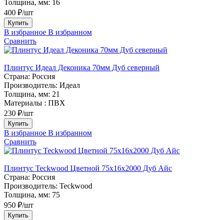
Толщина, мм:
16
400 ₽/шт
Купить
В избранное
В избранном
Сравнить
Плинтус Идеал Деконика 70мм Дуб северный
Страна:
Россия
Производитель:
Идеал
Толщина, мм:
21
Материалы :
ПВХ
230 ₽/шт
Купить
В избранное
В избранном
Сравнить
Плинтус Teckwood Цветной 75х16х2000 Дуб Айс
Страна:
Россия
Производитель:
Teckwood
Толщина, мм:
75
950 ₽/шт
Купить