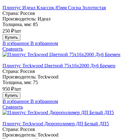
Плинтус Идеал Классик 85мм Сосна Золотистая
Страна:
Россия
Производитель:
Идеал
Толщина, мм:
85
250 ₽/шт
Купить
В избранное
В избранном
Сравнить
Плинтус Teckwood Цветной 75х16х2000 Дуб Бремен
Страна:
Россия
Производитель:
Teckwood
Толщина, мм:
75
950 ₽/шт
Купить
В избранное
В избранном
Сравнить
Плинтус Teckwood Дюрополимер ДП Белый ДП5
Страна:
Россия
Производитель:
Teckwood