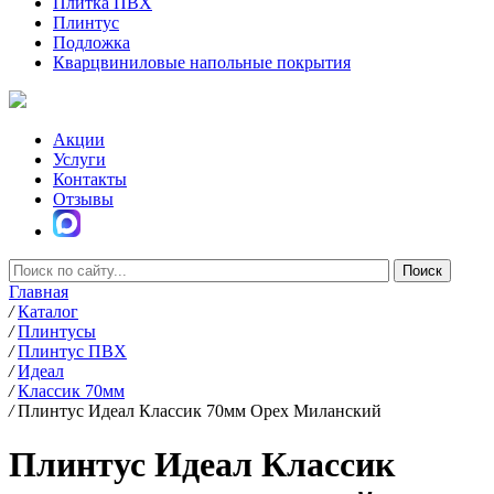
Плитка ПВХ
Плинтус
Подложка
Кварцвиниловые напольные покрытия
Акции
Услуги
Контакты
Отзывы
Главная
/
Каталог
/
Плинтусы
/
Плинтус ПВХ
/
Идеал
/
Классик 70мм
/
Плинтус Идеал Классик 70мм Орех Миланский
Плинтус Идеал Классик