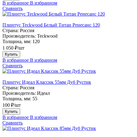
В избранное
В избранном
Сравнить
Плинтус Teckwood Белый Титан Ренесанс 120
Страна:
Россия
Производитель:
Teckwood
Толщина, мм:
120
1 050 ₽/шт
Купить
В избранное
В избранном
Сравнить
Плинтус Идеал Классик 55мм Дуб Рустик
Страна:
Россия
Производитель:
Идеал
Толщина, мм:
55
100 ₽/шт
Купить
В избранное
В избранном
Сравнить