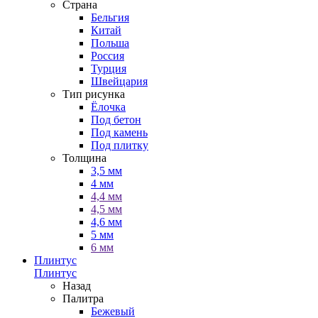
Страна
Бельгия
Китай
Польша
Россия
Турция
Швейцария
Тип рисунка
Ёлочка
Под бетон
Под камень
Под плитку
Толщина
3,5 мм
4 мм
4,4 мм
4,5 мм
4,6 мм
5 мм
6 мм
Плинтус
Плинтус
Назад
Палитра
Бежевый