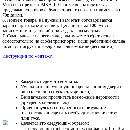
Москве в пределах МКАД. Если же вы находитесь за
пределами то доставка будет стоить только за километраж (
70р за км).
6. Подъем товара: на нужный вам этаж обговаривается
заранее при заказе доставки. Цена подъема 100р/уп, в
зависимости от условий подъезда к вашему дому.
7. Самовывоз: с нашего склада вы можете забрать товар
самостоятельно на своём транспорте, наши работники склада
помогут погрузить товар в ваш автомобиль (бесплатно).
Инструкции по монтажу
Замерить периметр комнаты.
Уменьшить полученную цифру на ширину двери и
окна (если оно спускается до пола).
Внимательно просчитать возможные неровности
(эркеры, колонны и т.д.)
Ориентируясь на полученный в результате
показатель, определить необходимое количество
плинтуса.
Делается это следующим образом:
- к полученной цифре в метрах, прибавить 1,5 - 2 м