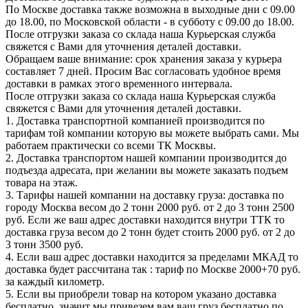
По Москве доставка также возможна в выходные дни с 09.00
до 18.00, по Московской области - в субботу с 09.00 до 18.00.
После отгрузки заказа со склада наша Курьерская служба
свяжется с Вами для уточнения деталей доставки.
Обращаем ваше внимание: срок хранения заказа у курьера
составляет 7 дней. Просим Вас согласовать удобное время
доставки в рамках этого временного интервала.
После отгрузки заказа со склада наша Курьерская служба
свяжется с Вами для уточнения деталей доставки.
1. Доставка транспортной компанией производится по
тарифам той компании которую вы можете выбрать сами. Мы
работаем практически со всеми ТК Москвы.
2. Доставка транспортом нашей компании производится до
подъезда адресата, при желании вы можете заказать подъем
товара на этаж.
3. Тарифы нашей компании на доставку груза: доставка по
городу Москва весом до 2 тонн 2000 руб. от 2 до 3 тонн 2500
руб. Если же ваш адрес доставки находится внутри ТТК то
доставка груза весом до 2 тонн будет стоить 2000 руб. от 2 до
3 тонн 3500 руб.
4. Если ваш адрес доставки находится за пределами МКАД то
доставка будет рассчитана так : тариф по Москве 2000+70 руб.
за каждый километр.
5. Если вы приобрели товар на котором указано доставка
бесплатно, значит мы привезем вам ваш груз бесплатно по