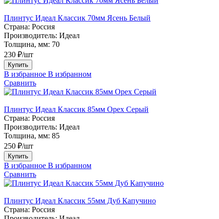
Плинтус Идеал Классик 70мм Ясень Белый
Страна:
Россия
Производитель:
Идеал
Толщина, мм:
70
230 ₽/шт
Купить
В избранное
В избранном
Сравнить
Плинтус Идеал Классик 85мм Орех Серый
Страна:
Россия
Производитель:
Идеал
Толщина, мм:
85
250 ₽/шт
Купить
В избранное
В избранном
Сравнить
Плинтус Идеал Классик 55мм Дуб Капучино
Страна:
Россия
Производитель:
Идеал