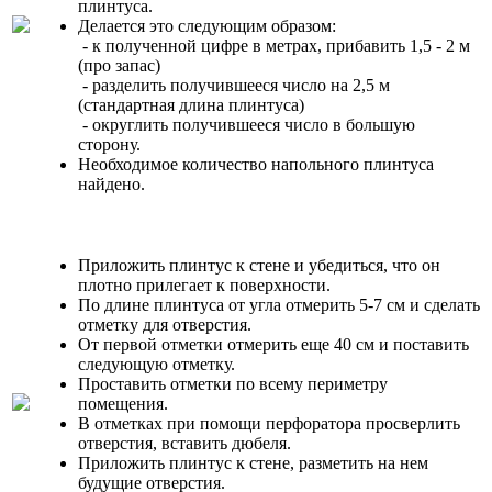
плинтуса.
Делается это следующим образом:
- к полученной цифре в метрах, прибавить 1,5 - 2 м
(про запас)
- разделить получившееся число на 2,5 м
(стандартная длина плинтуса)
- округлить получившееся число в большую
сторону.
Необходимое количество напольного плинтуса
найдено.
Приложить плинтус к стене и убедиться, что он
плотно прилегает к поверхности.
По длине плинтуса от угла отмерить 5-7 см и сделать
отметку для отверстия.
От первой отметки отмерить еще 40 см и поставить
следующую отметку.
Проставить отметки по всему периметру
помещения.
В отметках при помощи перфоратора просверлить
отверстия, вставить дюбеля.
Приложить плинтус к стене, разметить на нем
будущие отверстия.