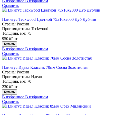
В избранное
В избранном
Сравнить
Плинтус Teckwood Цветной 75х16х2000 Дуб Дублин
Страна:
Россия
Производитель:
Teckwood
Толщина, мм:
75
950 ₽/шт
Купить
В избранное
В избранном
Сравнить
Плинтус Идеал Классик 70мм Сосна Золотистая
Страна:
Россия
Производитель:
Идеал
Толщина, мм:
70
230 ₽/шт
Купить
В избранное
В избранном
Сравнить