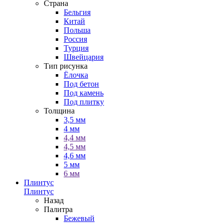
Страна
Бельгия
Китай
Польша
Россия
Турция
Швейцария
Тип рисунка
Ёлочка
Под бетон
Под камень
Под плитку
Толщина
3,5 мм
4 мм
4,4 мм
4,5 мм
4,6 мм
5 мм
6 мм
Плинтус
Плинтус
Назад
Палитра
Бежевый