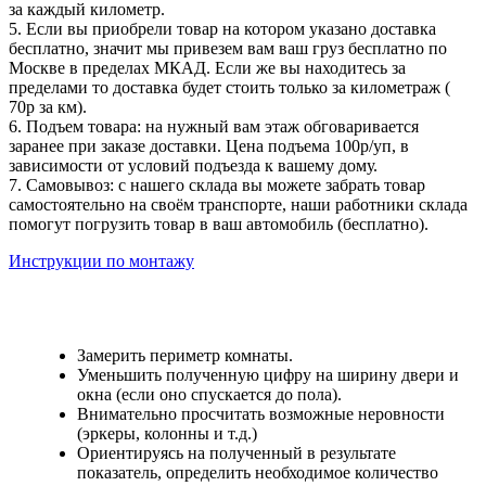
за каждый километр.
5. Если вы приобрели товар на котором указано доставка
бесплатно, значит мы привезем вам ваш груз бесплатно по
Москве в пределах МКАД. Если же вы находитесь за
пределами то доставка будет стоить только за километраж (
70р за км).
6. Подъем товара: на нужный вам этаж обговаривается
заранее при заказе доставки. Цена подъема 100р/уп, в
зависимости от условий подъезда к вашему дому.
7. Самовывоз: с нашего склада вы можете забрать товар
самостоятельно на своём транспорте, наши работники склада
помогут погрузить товар в ваш автомобиль (бесплатно).
Инструкции по монтажу
Замерить периметр комнаты.
Уменьшить полученную цифру на ширину двери и
окна (если оно спускается до пола).
Внимательно просчитать возможные неровности
(эркеры, колонны и т.д.)
Ориентируясь на полученный в результате
показатель, определить необходимое количество