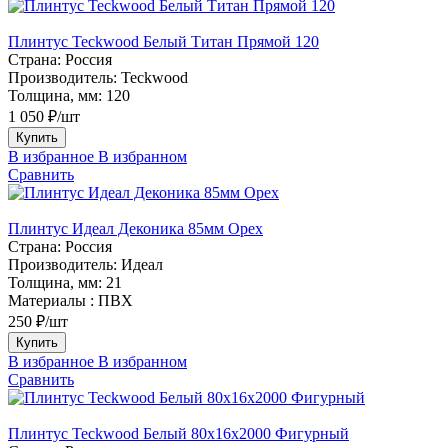
Плинтус Teckwood Белый Титан Прямой 120
Страна:
Россия
Производитель:
Teckwood
Толщина, мм:
120
1 050 ₽/шт
Купить
В избранное
В избранном
Сравнить
Плинтус Идеал Деконика 85мм Орех
Страна:
Россия
Производитель:
Идеал
Толщина, мм:
21
Материалы :
ПВХ
250 ₽/шт
Купить
В избранное
В избранном
Сравнить
Плинтус Teckwood Белый 80х16х2000 Фигурный