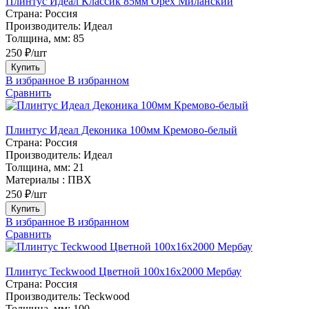
Плинтус Идеал Классик 85мм Орех Миланский
Страна:
Россия
Производитель:
Идеал
Толщина, мм:
85
250 ₽/шт
Купить
В избранное
В избранном
Сравнить
Плинтус Идеал Деконика 100мм Кремово-белый
Страна:
Россия
Производитель:
Идеал
Толщина, мм:
21
Материалы :
ПВХ
250 ₽/шт
Купить
В избранное
В избранном
Сравнить
Плинтус Teckwood Цветной 100x16х2000 Мербау
Страна:
Россия
Производитель:
Teckwood
Толщина, мм:
100