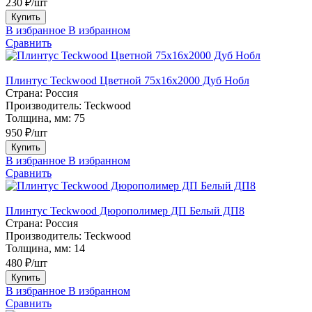
230 ₽/шт
Купить
В избранное
В избранном
Сравнить
Плинтус Teckwood Цветной 75х16х2000 Дуб Нобл
Страна:
Россия
Производитель:
Teckwood
Толщина, мм:
75
950 ₽/шт
Купить
В избранное
В избранном
Сравнить
Плинтус Teckwood Дюрополимер ДП Белый ДП8
Страна:
Россия
Производитель:
Teckwood
Толщина, мм:
14
480 ₽/шт
Купить
В избранное
В избранном
Сравнить