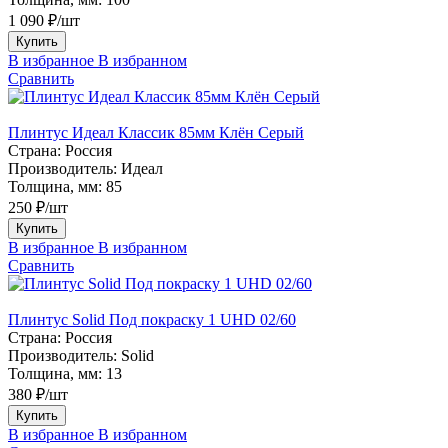
1 090 ₽/шт
Купить
В избранное
В избранном
Сравнить
Плинтус Идеал Классик 85мм Клён Серый
Страна:
Россия
Производитель:
Идеал
Толщина, мм:
85
250 ₽/шт
Купить
В избранное
В избранном
Сравнить
Плинтус Solid Под покраску 1 UHD 02/60
Страна:
Россия
Производитель:
Solid
Толщина, мм:
13
380 ₽/шт
Купить
В избранное
В избранном