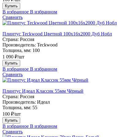
Купить
В избранное
В избранном
Сравнить
Плинтус Teckwood Цветной 100x16х2000 Дуб Нобл
Страна:
Россия
Производитель:
Teckwood
Толщина, мм:
100
1 090 ₽/шт
Купить
В избранное
В избранном
Сравнить
Плинтус Идеал Классик 55мм Чёрный
Страна:
Россия
Производитель:
Идеал
Толщина, мм:
55
100 ₽/шт
Купить
В избранное
В избранном
Сравнить