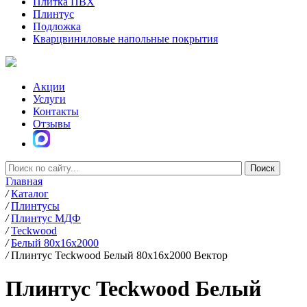
Плитка ПВХ
Плинтус
Подложка
Кварцвиниловые напольные покрытия
Акции
Услуги
Контакты
Отзывы
Главная
/
Каталог
/
Плинтусы
/
Плинтус МДФ
/
Teckwood
/
Белый 80х16х2000
/
Плинтус Teckwood Белый 80х16х2000 Вектор
Плинтус Teckwood Белый