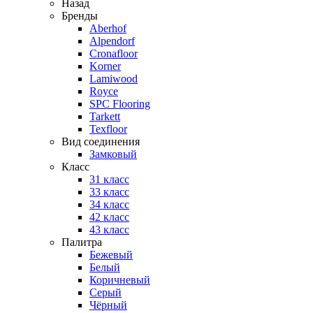
Назад
Бренды
Aberhof
Alpendorf
Cronafloor
Korner
Lamiwood
Royce
SPC Flooring
Tarkett
Texfloor
Вид соединения
Замковый
Класс
31 класс
33 класс
34 класс
42 класс
43 класс
Палитра
Бежевый
Белый
Коричневый
Серый
Чёрный