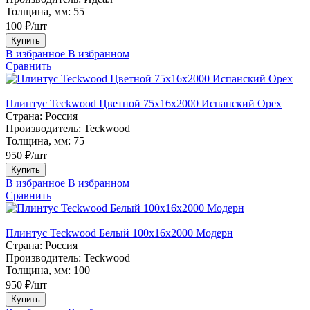
Толщина, мм:
55
100 ₽/шт
Купить
В избранное
В избранном
Сравнить
Плинтус Teckwood Цветной 75х16х2000 Испанский Орех
Страна:
Россия
Производитель:
Teckwood
Толщина, мм:
75
950 ₽/шт
Купить
В избранное
В избранном
Сравнить
Плинтус Teckwood Белый 100х16х2000 Модерн
Страна:
Россия
Производитель:
Teckwood
Толщина, мм:
100
950 ₽/шт
Купить