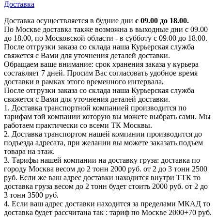
Доставка
Доставка осуществляется в будние дни
с 09.00 до 18.00.
По Москве доставка также возможна в выходные дни с 09.00
до 18.00, по Московской области - в субботу с 09.00 до 18.00.
После отгрузки заказа со склада наша Курьерская служба
свяжется с Вами для уточнения деталей доставки.
Обращаем ваше внимание: срок хранения заказа у курьера
составляет 7 дней. Просим Вас согласовать удобное время
доставки в рамках этого временного интервала.
После отгрузки заказа со склада наша Курьерская служба
свяжется с Вами для уточнения деталей доставки.
1. Доставка транспортной компанией производится по
тарифам той компании которую вы можете выбрать сами. Мы
работаем практически со всеми ТК Москвы.
2. Доставка транспортом нашей компании производится до
подъезда адресата, при желании вы можете заказать подъем
товара на этаж.
3. Тарифы нашей компании на доставку груза: доставка по
городу Москва весом до 2 тонн 2000 руб. от 2 до 3 тонн 2500
руб. Если же ваш адрес доставки находится внутри ТТК то
доставка груза весом до 2 тонн будет стоить 2000 руб. от 2 до
3 тонн 3500 руб.
4. Если ваш адрес доставки находится за пределами МКАД то
доставка будет рассчитана так : тариф по Москве 2000+70 руб.