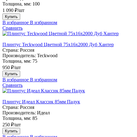
Толщина, мм:
100
1 090 ₽/шт
Купить
В избранное
В избранном
Сравнить
Плинтус Teckwood Цветной 75х16х2000 Дуб Хантер
Страна:
Россия
Производитель:
Teckwood
Толщина, мм:
75
950 ₽/шт
Купить
В избранное
В избранном
Сравнить
Плинтус Идеал Классик 85мм Падук
Страна:
Россия
Производитель:
Идеал
Толщина, мм:
85
250 ₽/шт
Купить
В избранное
В избранном