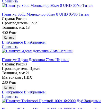
Сравнить
Плинтус Solid Моноколор 80мм 8 UHD 05/80 Титан
Страна:
Россия
Производитель:
Solid
Толщина, мм:
13
450 ₽/шт
Купить
В избранное
В избранном
Сравнить
Плинтус Идеал Деконика 70мм Чёрный
Страна:
Россия
Производитель:
Идеал
Толщина, мм:
21
Материалы :
ПВХ
230 ₽/шт
Купить
В избранное
В избранном
Сравнить