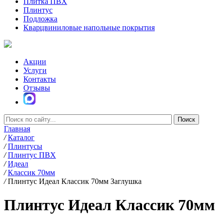
Плитка ПВХ
Плинтус
Подложка
Кварцвиниловые напольные покрытия
Акции
Услуги
Контакты
Отзывы
Главная
/
Каталог
/
Плинтусы
/
Плинтус ПВХ
/
Идеал
/
Классик 70мм
/
Плинтус Идеал Классик 70мм Заглушка
Плинтус Идеал Классик 70мм