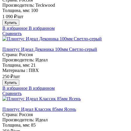
Производитель:
Teckwood
Толщина, мм:
100
1 090 ₽/шт
Купить
В избранное
В избранном
Сравнить
Плинтус Идеал Деконика 100мм Светло-серый
Страна:
Россия
Производитель:
Идеал
Толщина, мм:
21
Материалы :
ПВХ
250 ₽/шт
Купить
В избранное
В избранном
Сравнить
Плинтус Идеал Классик 85мм Ясень
Страна:
Россия
Производитель:
Идеал
Толщина, мм:
85