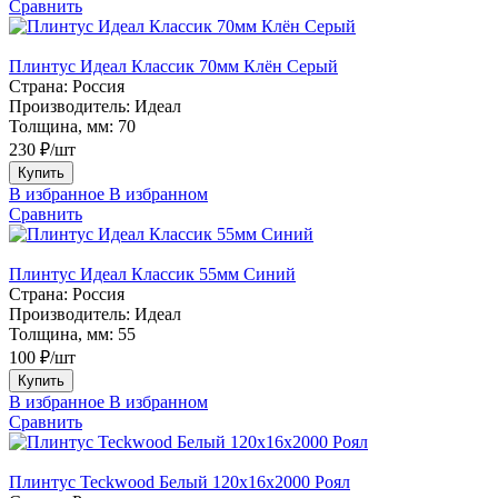
Сравнить
Плинтус Идеал Классик 70мм Клён Серый
Страна:
Россия
Производитель:
Идеал
Толщина, мм:
70
230 ₽/шт
Купить
В избранное
В избранном
Сравнить
Плинтус Идеал Классик 55мм Синий
Страна:
Россия
Производитель:
Идеал
Толщина, мм:
55
100 ₽/шт
Купить
В избранное
В избранном
Сравнить
Плинтус Teckwood Белый 120х16х2000 Роял