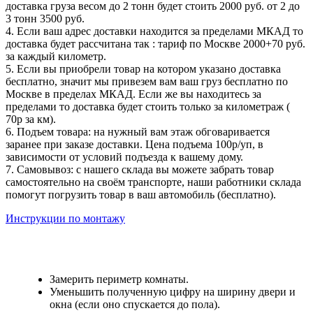
доставка груза весом до 2 тонн будет стоить 2000 руб. от 2 до
3 тонн 3500 руб.
4. Если ваш адрес доставки находится за пределами МКАД то
доставка будет рассчитана так : тариф по Москве 2000+70 руб.
за каждый километр.
5. Если вы приобрели товар на котором указано доставка
бесплатно, значит мы привезем вам ваш груз бесплатно по
Москве в пределах МКАД. Если же вы находитесь за
пределами то доставка будет стоить только за километраж (
70р за км).
6. Подъем товара: на нужный вам этаж обговаривается
заранее при заказе доставки. Цена подъема 100р/уп, в
зависимости от условий подъезда к вашему дому.
7. Самовывоз: с нашего склада вы можете забрать товар
самостоятельно на своём транспорте, наши работники склада
помогут погрузить товар в ваш автомобиль (бесплатно).
Инструкции по монтажу
Замерить периметр комнаты.
Уменьшить полученную цифру на ширину двери и
окна (если оно спускается до пола).