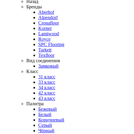
Назад
Бренды
Aberhof
Alpendorf
Cronafloor
Korner
Lamiwood
Royce
SPC Flooring
Tarkett
Texfloor
Вид соединения
Замковый
Класс
31 класс
33 класс
34 класс
42 класс
43 класс
Палитра
Бежевый
Белый
Коричневый
Серый
Чёрный