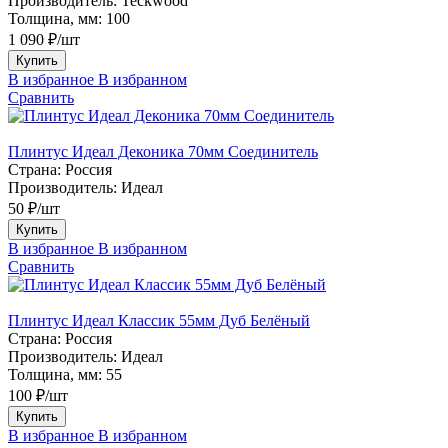
Производитель:
Teckwood
Толщина, мм:
100
1 090 ₽/шт
Купить
В избранное
В избранном
Сравнить
Плинтус Идеал Деконика 70мм Соединитель
Страна:
Россия
Производитель:
Идеал
50 ₽/шт
Купить
В избранное
В избранном
Сравнить
Плинтус Идеал Классик 55мм Дуб Белёный
Страна:
Россия
Производитель:
Идеал
Толщина, мм:
55
100 ₽/шт
Купить
В избранное
В избранном