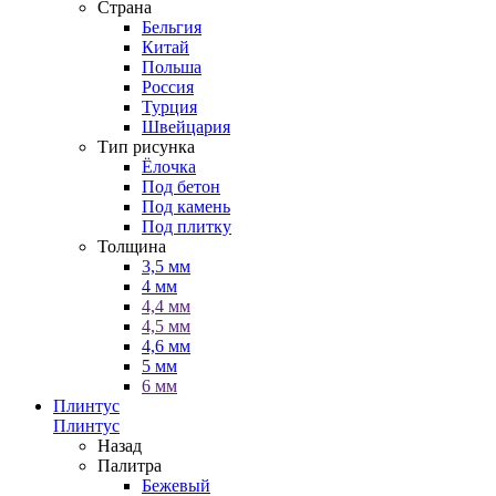
Страна
Бельгия
Китай
Польша
Россия
Турция
Швейцария
Тип рисунка
Ёлочка
Под бетон
Под камень
Под плитку
Толщина
3,5 мм
4 мм
4,4 мм
4,5 мм
4,6 мм
5 мм
6 мм
Плинтус
Плинтус
Назад
Палитра
Бежевый