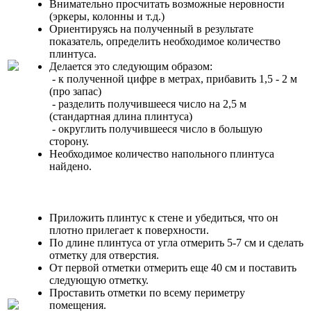
Внимательно просчитать возможные неровности
(эркеры, колонны и т.д.)
Ориентируясь на полученный в результате
показатель, определить необходимое количество
плинтуса.
Делается это следующим образом:
- к полученной цифре в метрах, прибавить 1,5 - 2 м
(про запас)
- разделить получившееся число на 2,5 м
(стандартная длина плинтуса)
- округлить получившееся число в большую
сторону.
Необходимое количество напольного плинтуса
найдено.
Приложить плинтус к стене и убедиться, что он
плотно прилегает к поверхности.
По длине плинтуса от угла отмерить 5-7 см и сделать
отметку для отверстия.
От первой отметки отмерить еще 40 см и поставить
следующую отметку.
Проставить отметки по всему периметру
помещения.