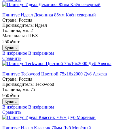
Плинтус Идеал Деконика 85мм Клён северный
Страна:
Россия
Производитель:
Идеал
Толщина, мм:
21
Материалы :
ПВХ
250 ₽/шт
Купить
В избранное
В избранном
Сравнить
Плинтус Teckwood Цветной 75х16х2000 Дуб Аляска
Страна:
Россия
Производитель:
Teckwood
Толщина, мм:
75
950 ₽/шт
Купить
В избранное
В избранном
Сравнить
Плинтус Идеал Классик 70мм Дуб Морёный