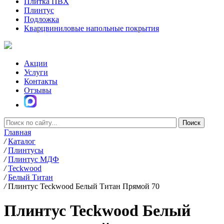
Плитка ПВХ
Плинтус
Подложка
Кварцвиниловые напольные покрытия
Акции
Услуги
Контакты
Отзывы
Главная
/
Каталог
/
Плинтусы
/
Плинтус МДФ
/
Teckwood
/
Белый Титан
/
Плинтус Teckwood Белый Титан Прямой 70
Плинтус Teckwood Белый