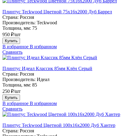
Плинтус Teckwood Цветной 75х16х2000 Дуб Баррел
Страна:
Россия
Производитель:
Teckwood
Толщина, мм:
75
950 ₽/шт
Купить
В избранное
В избранном
Сравнить
Плинтус Идеал Классик 85мм Клён Серый
Страна:
Россия
Производитель:
Идеал
Толщина, мм:
85
250 ₽/шт
Купить
В избранное
В избранном
Сравнить
Плинтус Teckwood Цветной 100x16х2000 Дуб Хантер
Страна:
Россия